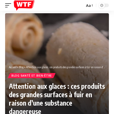
Aa
Font
Resizer
Accueil
»
Blog
»
Attention aux glaces : ces produits des grandes surfaces à fuir en raison d’une substance dangereuse
BLOG SANTÉ ET BIEN-ÊTRE
Attention aux glaces : ces produits
des grandes surfaces à fuir en
raison d’une substance
dangereuse