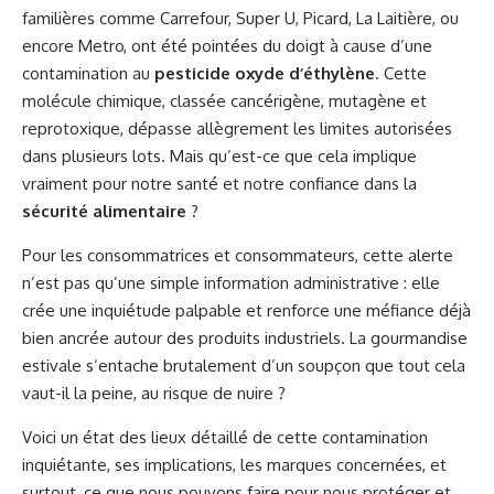
familières comme Carrefour, Super U, Picard, La Laitière, ou
encore Metro, ont été pointées du doigt à cause d’une
contamination au
pesticide oxyde d’éthylène
. Cette
molécule chimique, classée cancérigène, mutagène et
reprotoxique, dépasse allègrement les limites autorisées
dans plusieurs lots. Mais qu’est-ce que cela implique
vraiment pour notre santé et notre confiance dans la
sécurité alimentaire
?
Pour les consommatrices et consommateurs, cette alerte
n’est pas qu’une simple information administrative : elle
crée une inquiétude palpable et renforce une méfiance déjà
bien ancrée autour des produits industriels. La gourmandise
estivale s’entache brutalement d’un soupçon que tout cela
vaut-il la peine, au risque de nuire ?
Voici un état des lieux détaillé de cette contamination
inquiétante, ses implications, les marques concernées, et
surtout, ce que nous pouvons faire pour nous protéger et