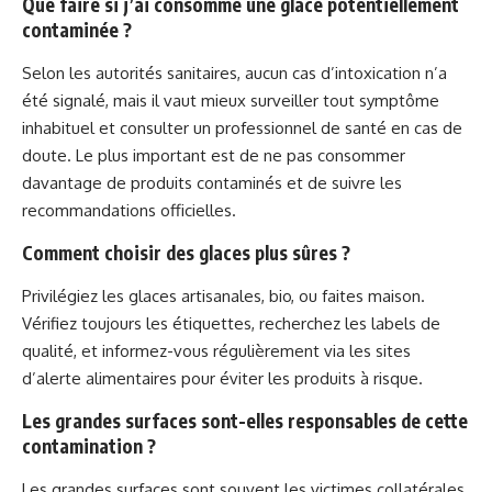
Que faire si j’ai consommé une glace potentiellement
contaminée ?
Selon les autorités sanitaires, aucun cas d’intoxication n’a
été signalé, mais il vaut mieux surveiller tout symptôme
inhabituel et consulter un professionnel de santé en cas de
doute. Le plus important est de ne pas consommer
davantage de produits contaminés et de suivre les
recommandations officielles.
Comment choisir des glaces plus sûres ?
Privilégiez les glaces artisanales, bio, ou faites maison.
Vérifiez toujours les étiquettes, recherchez les labels de
qualité, et informez-vous régulièrement via les sites
d’alerte alimentaires pour éviter les produits à risque.
Les grandes surfaces sont-elles responsables de cette
contamination ?
Les grandes surfaces sont souvent les victimes collatérales