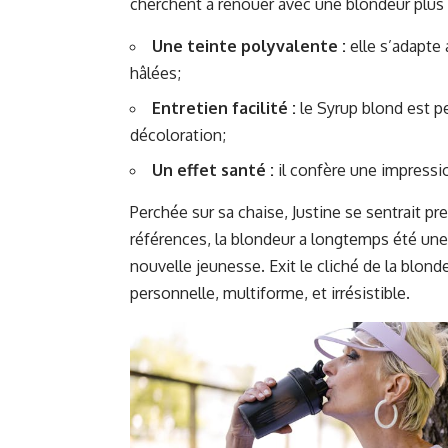
cherchent à renouer avec une blondeur plus v
Une teinte polyvalente :
elle s’adapte 
hâlées;
Entretien facilité :
le Syrup blond est p
décoloration;
Un effet santé :
il confère une impression
Perchée sur sa chaise, Justine se sentrait
références, la blondeur a longtemps été une 
nouvelle jeunesse. Exit le cliché de la blonde
personnelle, multiforme, et irrésistible.