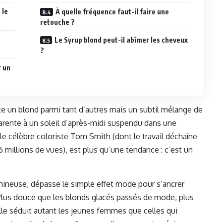
 le
À quelle fréquence faut-il faire une
retouche ?
Le Syrup blond peut-il abîmer les cheveux
?
r un
te un blond parmi tant d’autres mais un subtil mélange de
parente à un soleil d’après-midi suspendu dans une
 le célèbre coloriste Tom Smith (dont le travail déchaîne
 millions de vues), est plus qu’une tendance : c’est un
lumineuse, dépasse le simple effet mode pour s’ancrer
 Plus douce que les blonds glacés passés de mode, plus
lle séduit autant les jeunes femmes que celles qui