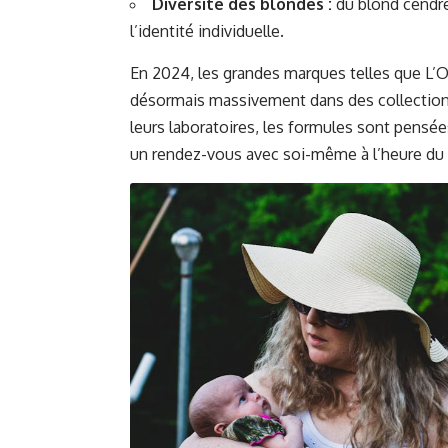
Diversité des blondes :
du blond cendré
l’identité individuelle.
En 2024, les grandes marques telles que
L’O
désormais massivement dans des collections
leurs laboratoires, les formules sont pensées 
un rendez-vous avec soi-même à l’heure du 