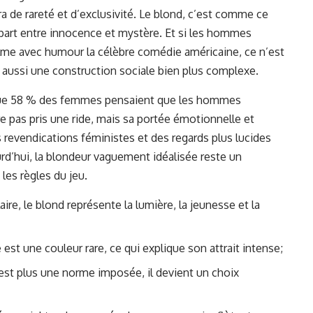
a de rareté et d’exclusivité. Le blond, c’est comme ce
part entre innocence et mystère. Et si les hommes
ilme avec humour la célèbre comédie américaine, ce n’est
aussi une construction sociale bien plus complexe.
que 58 % des femmes pensaient que les hommes
re pas pris une ride, mais sa portée émotionnelle et
 revendications féministes et des regards plus lucides
rd’hui, la blondeur vaguement idéalisée reste un
 les règles du jeu.
ire, le blond représente la lumière, la jeunesse et la
 est une couleur rare, ce qui explique son attrait intense;
est plus une norme imposée, il devient un choix