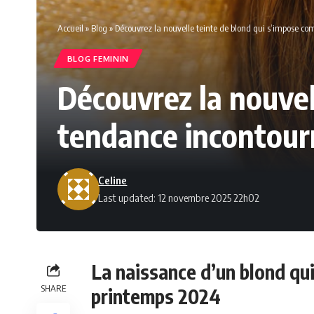
Accueil
»
Blog
»
Découvrez la nouvelle teinte de blond qui s’impose c
BLOG FEMININ
Découvrez la nouvel
tendance incontour
Celine
Last updated: 12 novembre 2025 22h02
La naissance d’un blond qui
SHARE
printemps 2024