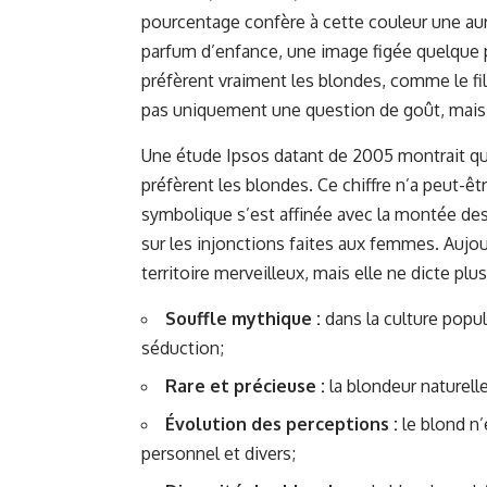
pourcentage confère à cette couleur une aur
parfum d’enfance, une image figée quelque 
préfèrent vraiment les blondes, comme le f
pas uniquement une question de goût, mais 
Une étude Ipsos datant de 2005 montrait 
préfèrent les blondes. Ce chiffre n’a peut-êt
symbolique s’est affinée avec la montée des
sur les injonctions faites aux femmes. Aujou
territoire merveilleux, mais elle ne dicte plus
Souffle mythique :
dans la culture popula
séduction;
Rare et précieuse :
la blondeur naturelle
Évolution des perceptions :
le blond n’
personnel et divers;