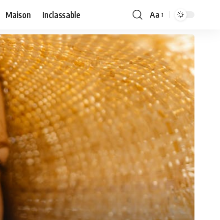
Maison
Inclassable
Aa
Font
Resizer