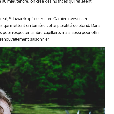
 au miel tendre, on crée des nuances qui reflètent
réal
, Schwarzkopf ou encore
Garnier
investissent
 qui mettent en lumière cette pluralité du blond. Dans
pour respecter la fibre capillaire, mais aussi pour offrir
renouvellement saisonnier.