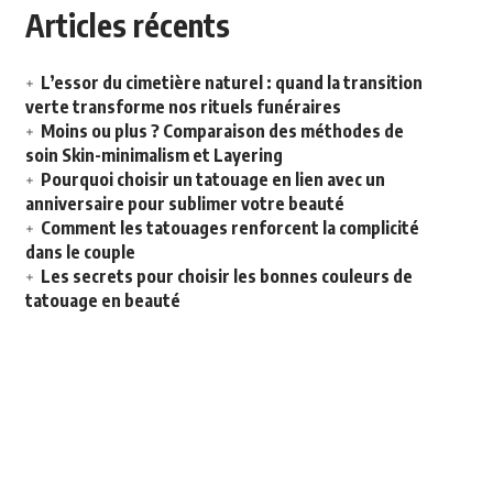
Articles récents
L’essor du cimetière naturel : quand la transition
verte transforme nos rituels funéraires
Moins ou plus ? Comparaison des méthodes de
soin Skin-minimalism et Layering
Pourquoi choisir un tatouage en lien avec un
anniversaire pour sublimer votre beauté
Comment les tatouages renforcent la complicité
dans le couple
Les secrets pour choisir les bonnes couleurs de
tatouage en beauté