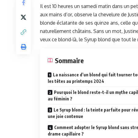
Il est 10 heures un samedi matin dans un petit
aux mains d’or, observe la chevelure de Just
blonde éclatante de ses quinze ans, celle q
naturellement châtains. Sans un mot, Justine
veux ce blond-là, le Syrup blond que tout l
Sommaire
La naissance d’un blond qui fait tourner t
les têtes au printemps 2024
Pourquoi le blond reste-t-il un mythe capil
au féminin ?
Le Syrup blond : la teinte parfaite pour ré
une joie contenue
Comment adopter le Syrup blond sans stre
drame capillaire ?