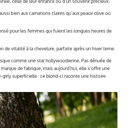
raie, celle de leur enfance ou d’un souvenir précieux.
aussi bien aux carnations claires qu’aux peaux olive ou
ensé pour les femmes qui fuient les longues heures de
 de vitalité à la chevelure, parfaite après un hiver terne.
 presque comme une star hollywoodienne. Pas dénuée de
marque de fabrique, mais aujourd’hui, elle s’offre une
-girly superficielle : ce blond-ci raconte une histoire