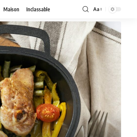
Maison
Inclassable
Aa
Font
Resizer