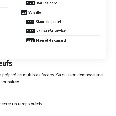
Rôti de porc
Volaille
Blanc de poulet
Poulet rôti entier
Magret de canard
œufs
re préparé de multiples façons. Sa cuisson demande une
e souhaitée.
specter un temps précis :