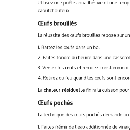
Utilisez une poêle antiadhésive et une temp
caoutchouteux.
Œufs brouillés
La réussite des œufs brouillés repose sur un
Battez les œufs dans un bol
Faites fondre du beurre dans une cassero
Versez les œufs et remuez constamment 
Retirez du feu quand les œufs sont enco
La
chaleur résiduelle
finira la cuisson pou
Œufs pochés
La technique des œufs pochés demande un p
Faites frémir de l’eau additionnée de vinai