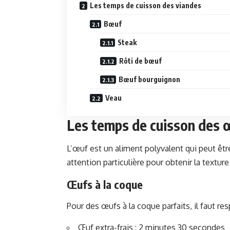
Les temps de cuisson des viandes
Bœuf
Steak
Rôti de bœuf
Bœuf bourguignon
Veau
Les temps de cuisson des 
L’œuf est un aliment polyvalent qui peut êt
attention particulière pour obtenir la textur
Œufs à la coque
Pour des œufs à la coque parfaits, il faut re
Œuf extra-frais : 2 minutes 30 secondes