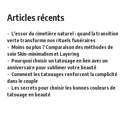
Articles récents
L’essor du cimetière naturel : quand la transition
verte transforme nos rituels funéraires
Moins ou plus ? Comparaison des méthodes de
soin Skin-minimalism et Layering
Pourquoi choisir un tatouage en lien avec un
anniversaire pour sublimer votre beauté
Comment les tatouages renforcent la complicité
dans le couple
Les secrets pour choisir les bonnes couleurs de
tatouage en beauté