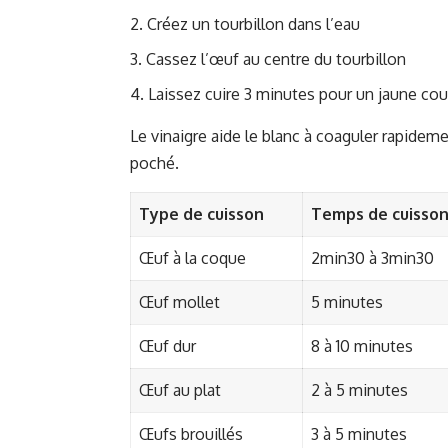
Créez un tourbillon dans l’eau
Cassez l’œuf au centre du tourbillon
Laissez cuire 3 minutes pour un jaune cou
Le vinaigre aide le blanc à coaguler rapidem
poché.
Type de cuisson
Temps de cuisso
Œuf à la coque
2min30 à 3min30
Œuf mollet
5 minutes
Œuf dur
8 à 10 minutes
Œuf au plat
2 à 5 minutes
Œufs brouillés
3 à 5 minutes