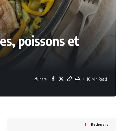
es, poissons et
10 Min Read
Share
Rechercher