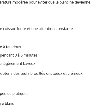
érature modérée pour éviter que le blanc ne devienne
e cuisson lente et une attention constante :
le à feu doux
pendant 3 à 5 minutes
re légèrement baveux
r obtenir des œufs brouillés onctueux et crémeux.
eu de pratique :
gre blanc