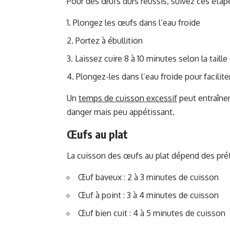
Pour des œufs durs réussis, suivez ces étape
Plongez les œufs dans l’eau froide
Portez à ébullition
Laissez cuire 8 à 10 minutes selon la taill
Plongez-les dans l’eau froide pour facilite
Un
temps de cuisson excessif
peut entraîner
danger mais peu appétissant.
Œufs au plat
La cuisson des œufs au plat dépend des pré
Œuf baveux : 2 à 3 minutes de cuisson
Œuf à point : 3 à 4 minutes de cuisson
Œuf bien cuit : 4 à 5 minutes de cuisson