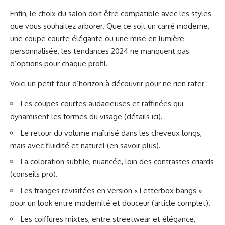
Enfin, le choix du salon doit être compatible avec les styles
que vous souhaitez arborer. Que ce soit un carré moderne,
une coupe courte élégante ou une mise en lumière
personnalisée, les tendances 2024 ne manquent pas
d’options pour chaque profil.
Voici un petit tour d’horizon à découvrir pour ne rien rater :
Les coupes courtes audacieuses et raffinées qui
dynamisent les formes du visage (
détails ici
).
Le retour du volume maîtrisé dans les cheveux longs,
mais avec fluidité et naturel (
en savoir plus
).
La coloration subtile, nuancée, loin des contrastes criards
(
conseils pro
).
Les franges revisitées en version « Letterbox bangs »
pour un look entre modernité et douceur (
article complet
).
Les coiffures mixtes, entre streetwear et élégance,