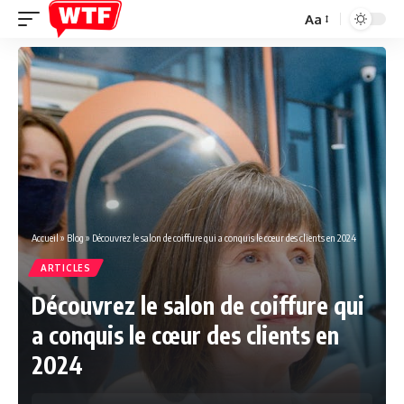
Aa
Font
Resizer
Accueil
»
Blog
»
Découvrez le salon de coiffure qui a conquis le cœur des clients en 2024
ARTICLES
Découvrez le salon de coiffure qui
a conquis le cœur des clients en
2024