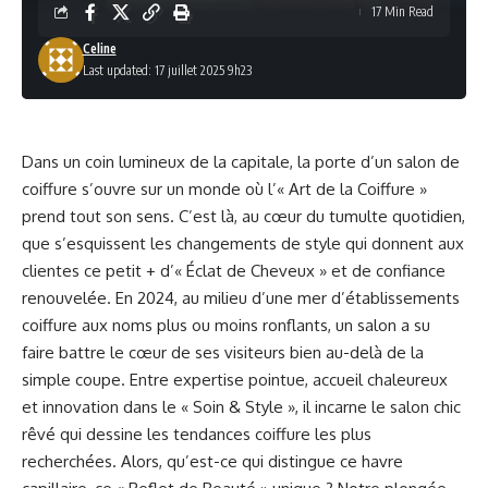
17 Min Read
Celine
Last updated: 17 juillet 2025 9h23
Dans un coin lumineux de la capitale, la porte d’un salon de
coiffure s’ouvre sur un monde où l’« Art de la Coiffure »
prend tout son sens. C’est là, au cœur du tumulte quotidien,
que s’esquissent les changements de style qui donnent aux
clientes ce petit + d’« Éclat de Cheveux » et de confiance
renouvelée. En 2024, au milieu d’une mer d’établissements
coiffure aux noms plus ou moins ronflants, un salon a su
faire battre le cœur de ses visiteurs bien au-delà de la
simple coupe. Entre expertise pointue, accueil chaleureux
et innovation dans le « Soin & Style », il incarne le salon chic
rêvé qui dessine les tendances coiffure les plus
recherchées. Alors, qu’est-ce qui distingue ce havre