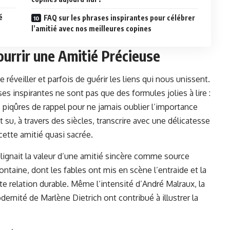
é
FAQ sur les phrases inspirantes pour célébrer
l’amitié avec nos meilleures copines
ourrir une Amitié Précieuse
 réveiller et parfois de guérir les liens qui nous unissent.
es inspirantes ne sont pas que des formules jolies à lire :
 piqûres de rappel pour ne jamais oublier l’importance
su, à travers des siècles, transcrire avec une délicatesse
cette amitié quasi sacrée.
ignait la valeur d’une amitié sincère comme source
ntaine, dont les fables ont mis en scène l’entraide et la
te relation durable. Même l’intensité d’André Malraux, la
rnité de Marlène Dietrich ont contribué à illustrer la