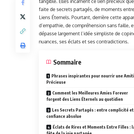
tangible. Elles incarnent ce lien précieux que
faite de secrets partagés, de moments entre 
Liens Éternels. Pourtant, derrière cette app
d’empathie, de compréhension sans faille, e
dépasse largement l’idée simpliste de copine
nuances, ses éclats et ses contradictions.
Sommaire
Phrases inspirantes pour nourrir une Amit
Précieuse
Comment les Meilleures Amies Forever
forgent des Liens Éternels au quotidien
Les Secrets Partagés : entre complicité et
confiance absolue
Éclats de Rires et Moments Entre Filles : l
fête de la joie partagée