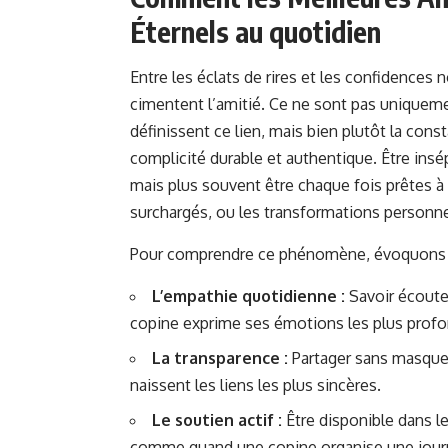
Éternels au quotidien
Entre les éclats de rires et les confidences
cimentent l’amitié. Ce ne sont pas unique
définissent ce lien, mais bien plutôt la cons
complicité durable et authentique. Être insé
mais plus souvent être chaque fois prêtes à 
surchargés, ou les transformations personne
Pour comprendre ce phénomène, évoquons q
L’empathie quotidienne :
Savoir écoute
copine exprime ses émotions les plus prof
La transparence :
Partager sans masque, 
naissent les liens les plus sincères.
Le soutien actif :
Être disponible dans 
comme quand une copine organise une
jou