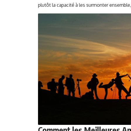
plutôt la capacité à les surmonter ensemble,
Comment les Meilleures Am