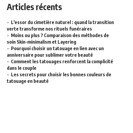
Articles récents
L’essor du cimetière naturel : quand la transition
verte transforme nos rituels funéraires
Moins ou plus ? Comparaison des méthodes de
soin Skin-minimalism et Layering
Pourquoi choisir un tatouage en lien avec un
anniversaire pour sublimer votre beauté
Comment les tatouages renforcent la complicité
dans le couple
Les secrets pour choisir les bonnes couleurs de
tatouage en beauté