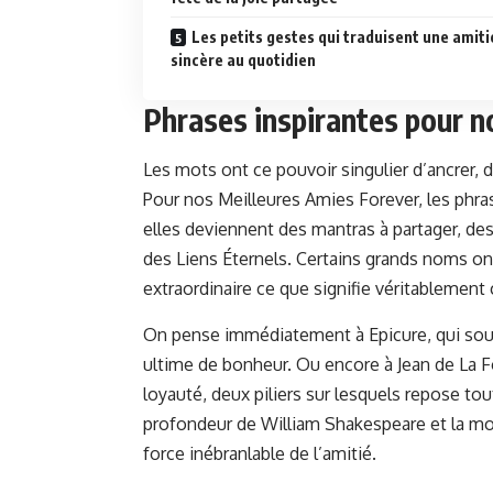
Les petits gestes qui traduisent une amiti
sincère au quotidien
Phrases inspirantes pour n
Les mots ont ce pouvoir singulier d’ancrer, de
Pour nos Meilleures Amies Forever, les phras
elles deviennent des mantras à partager, des
des Liens Éternels. Certains grands noms ont 
extraordinaire ce que signifie véritablement 
On pense immédiatement à Epicure, qui soul
ultime de bonheur. Ou encore à Jean de La Fo
loyauté, deux piliers sur lesquels repose tou
profondeur de William Shakespeare et la mode
force inébranlable de l’amitié.