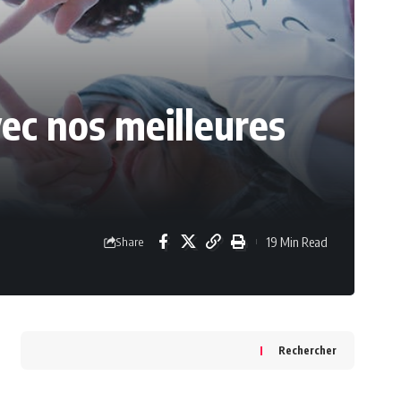
vec nos meilleures
19 Min Read
Share
Rechercher