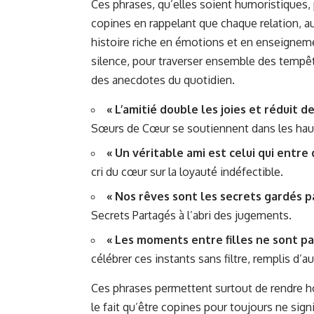
Ces phrases, qu’elles soient humoristiques, 
copines en rappelant que chaque relation, aus
histoire riche en émotions et en enseigneme
silence, pour traverser ensemble des tempêt
des anecdotes du quotidien.
« L’amitié double les joies et réduit d
Sœurs de Cœur se soutiennent dans les hau
« Un véritable ami est celui qui entr
cri du cœur sur la loyauté indéfectible.
« Nos rêves sont les secrets gardés p
Secrets Partagés à l’abri des jugements.
« Les moments entre filles ne sont pa
célébrer ces instants sans filtre, remplis d’au
Ces phrases permettent surtout de rendre ho
le fait qu’être copines pour toujours ne sign