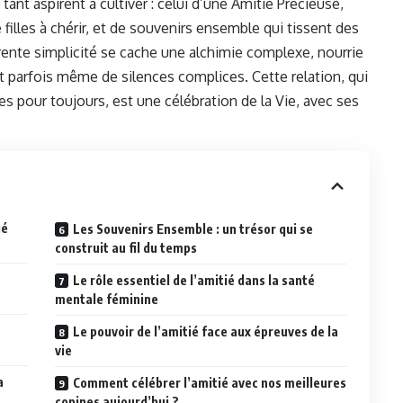
 tant aspirent à cultiver : celui d’une Amitié Précieuse,
filles à chérir, et de souvenirs ensemble qui tissent des
arente simplicité se cache une alchimie complexe, nourrie
t parfois même de silences complices. Cette relation, qui
s pour toujours, est une célébration de la Vie, avec ses
ié
Les Souvenirs Ensemble : un trésor qui se
construit au fil du temps
Le rôle essentiel de l’amitié dans la santé
mentale féminine
Le pouvoir de l’amitié face aux épreuves de la
vie
a
Comment célébrer l’amitié avec nos meilleures
copines aujourd’hui ?