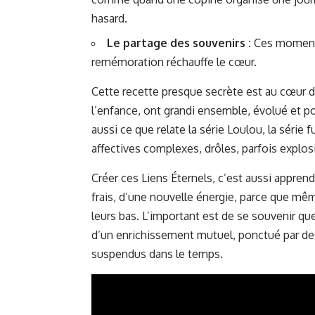
hasard.
Le partage des souvenirs :
Ces moments 
remémoration réchauffe le cœur.
Cette recette presque secrète est au cœur d
l’enfance, ont grandi ensemble, évolué et po
aussi ce que relate la série
Loulou, la série 
affectives complexes, drôles, parfois explos
Créer ces Liens Éternels, c’est aussi appren
frais, d’une nouvelle énergie, parce que mê
leurs bas. L’important est de se souvenir que
d’un enrichissement mutuel, ponctué par d
suspendus dans le temps.