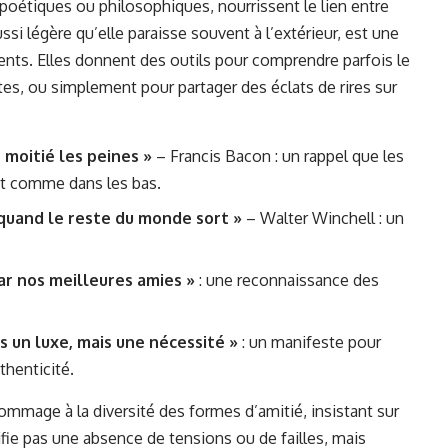
poétiques ou philosophiques, nourrissent le lien entre
si légère qu’elle paraisse souvent à l’extérieur, est une
nts. Elles donnent des outils pour comprendre parfois le
es, ou simplement pour partager des éclats de rires sur
e moitié les peines »
– Francis Bacon : un rappel que les
t comme dans les bas.
e quand le reste du monde sort »
– Walter Winchell : un
ar nos meilleures amies »
: une reconnaissance des
s un luxe, mais une nécessité »
: un manifeste pour
thenticité.
mmage à la diversité des formes d’amitié, insistant sur
ifie pas une absence de tensions ou de failles, mais