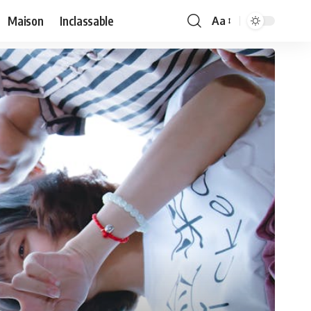
Maison
Inclassable
Aa
Font
Resizer