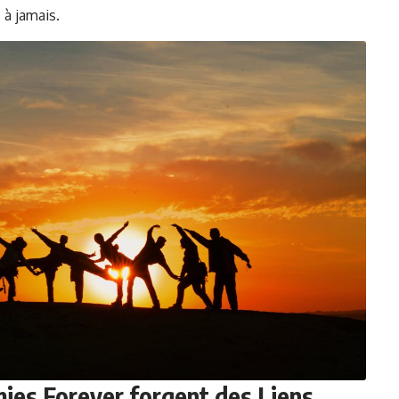
 à jamais.
ies Forever forgent des Liens