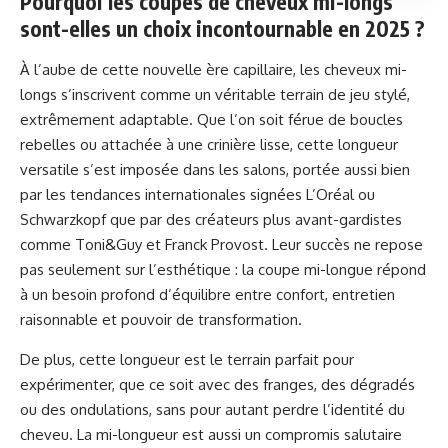
Pourquoi les coupes de cheveux mi-longs
sont-elles un choix incontournable en 2025 ?
À l’aube de cette nouvelle ère capillaire, les cheveux mi-
longs s’inscrivent comme un véritable terrain de jeu stylé,
extrêmement adaptable. Que l’on soit férue de boucles
rebelles ou attachée à une crinière lisse, cette longueur
versatile s’est imposée dans les salons, portée aussi bien
par les tendances internationales signées L’Oréal ou
Schwarzkopf que par des créateurs plus avant-gardistes
comme Toni&Guy et Franck Provost. Leur succès ne repose
pas seulement sur l’esthétique : la coupe mi-longue répond
à un besoin profond d’équilibre entre confort, entretien
raisonnable et pouvoir de transformation.
De plus, cette longueur est le terrain parfait pour
expérimenter, que ce soit avec des franges, des dégradés
ou des ondulations, sans pour autant perdre l’identité du
cheveu. La mi-longueur est aussi un compromis salutaire