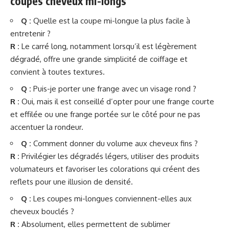
coupes cheveux mi-longs
Q :
Quelle est la coupe mi-longue la plus facile à
entretenir ?
R :
Le carré long, notamment lorsqu’il est légèrement
dégradé, offre une grande simplicité de coiffage et
convient à toutes textures.
Q :
Puis-je porter une frange avec un visage rond ?
R :
Oui, mais il est conseillé d’opter pour une frange courte
et effilée ou une frange portée sur le côté pour ne pas
accentuer la rondeur.
Q :
Comment donner du volume aux cheveux fins ?
R :
Privilégier les dégradés légers, utiliser des produits
volumateurs et favoriser les colorations qui créent des
reflets pour une illusion de densité.
Q :
Les coupes mi-longues conviennent-elles aux
cheveux bouclés ?
R :
Absolument, elles permettent de sublimer