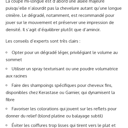
La coupe mi-longue est d’abord une alliée majeure
puisqu’elle n’alourdit pas la chevelure autant qu’une longue
crinière. Le dégradé, notamment, est recommandé pour
jouer sur le mouvement et préserver une impression de
densité. Il s’agit d’équilibrer plutôt que d’amincir.
Les conseils d’experts sont très clairs :
Opter pour un dégradé léger, privilégiant le volume au
sommet
Utiliser un spray texturisant ou une poudre volumatrice
aux racines
Faire des shampoings spécifiques pour cheveux fins,
disponibles chez Kerastase ou Garnier, qui dynamisent la
fibre
Favoriser les colorations qui jouent sur les reflets pour
donner du relief (blond platine ou balayage subtil)
Éviter les coiffures trop lisses qui tirent vers le plat et