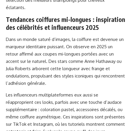
sélection des
meilleurs shampoings pour cheveux
éclatants
.
Tendances coiffures mi-longues : inspiration
des célébrités et influenceurs 2025
Dans un monde saturé d’images, la coiffure est devenue un
marqueur identitaire puissant. On observe en 2025 un
retour affirmé aux coupes mi-longues portées avec un
accent sur le naturel. Des stars comme Anne Hathaway ou
Julia Roberts arborent cette longueur avec frange et
ondulations, propulsant des styles iconiques qui rencontrent
l’adhésion générale.
Les influenceurs multiplateformes eux aussi se
réapproprient ces looks, parfois avec une touche d’audace
supplémentaire : coloration pastel, accessoires décalés, ou
même coiffure asymétrique. Ces inspirations sont présentes
sur TikTok et Instagram, où les tutoriels montrent comment