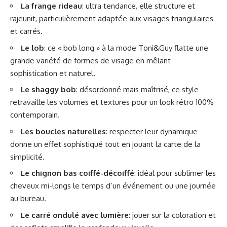
La frange rideau
: ultra tendance, elle structure et
rajeunit, particulièrement adaptée aux visages triangulaires
et carrés.
Le lob
: ce « bob long » à la mode Toni&Guy flatte une
grande variété de formes de visage en mêlant
sophistication et naturel.
Le shaggy bob
: désordonné mais maîtrisé, ce style
retravaille les volumes et textures pour un look rétro 100%
contemporain.
Les boucles naturelles
: respecter leur dynamique
donne un effet sophistiqué tout en jouant la carte de la
simplicité.
Le chignon bas coiffé-décoiffé
: idéal pour sublimer les
cheveux mi-longs le temps d’un événement ou une journée
au bureau.
Le carré ondulé avec lumière
: jouer sur la coloration et