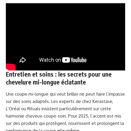
Entretien et soins : les secrets pour une
chevelure mi-longue éclatante
Une coupe mi-longue qui veut briller ne peut faire l’impasse
sur des soins adaptés. Les experts de chez Kerastase,
L’Oréal ou Rituals insistent particulièrement sur cette
harmonie cheveux-coupe-soin. Pour 2025, l’accent est mis
sur des produits qui protègent, nourrissent et prolongent la
performance de la coupe elle-même.