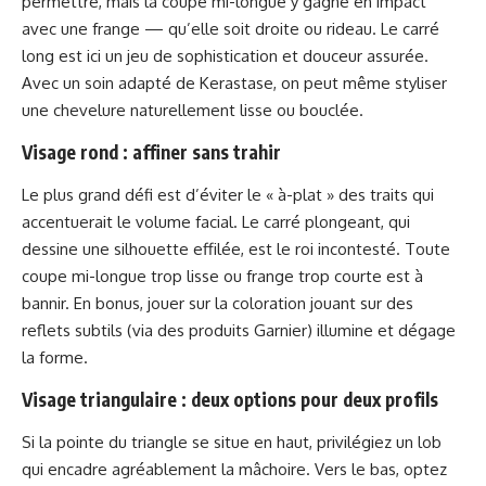
permettre, mais la coupe mi-longue y gagne en impact
avec une frange — qu’elle soit droite ou rideau. Le carré
long est ici un jeu de sophistication et douceur assurée.
Avec un soin adapté de Kerastase, on peut même styliser
une chevelure naturellement lisse ou bouclée.
Visage rond : affiner sans trahir
Le plus grand défi est d’éviter le « à-plat » des traits qui
accentuerait le volume facial. Le carré plongeant, qui
dessine une silhouette effilée, est le roi incontesté. Toute
coupe mi-longue trop lisse ou frange trop courte est à
bannir. En bonus, jouer sur la coloration jouant sur des
reflets subtils (via des produits Garnier) illumine et dégage
la forme.
Visage triangulaire : deux options pour deux profils
Si la pointe du triangle se situe en haut, privilégiez un lob
qui encadre agréablement la mâchoire. Vers le bas, optez