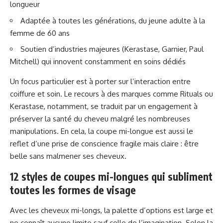
longueur
Adaptée à toutes les générations, du jeune adulte à la
femme de 60 ans
Soutien d’industries majeures (Kerastase, Garnier, Paul
Mitchell) qui innovent constamment en soins dédiés
Un focus particulier est à porter sur l’interaction entre
coiffure et soin. Le recours à des marques comme Rituals ou
Kerastase, notamment, se traduit par un engagement à
préserver la santé du cheveu malgré les nombreuses
manipulations. En cela, la coupe mi-longue est aussi le
reflet d’une prise de conscience fragile mais claire : être
belle sans malmener ses cheveux.
12 styles de coupes mi-longues qui subliment
toutes les formes de visage
Avec les cheveux mi-longs, la palette d’options est large et
ne connaît aucune limite sauf celle de l’imagination. Selon la