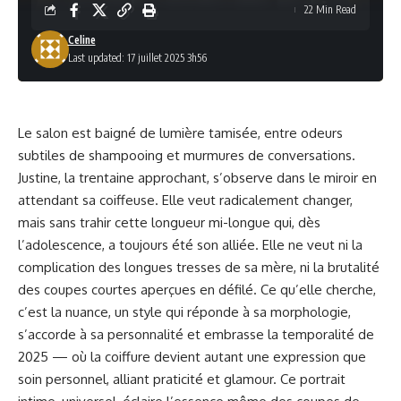
22 Min Read
Celine
Last updated: 17 juillet 2025 3h56
Le salon est baigné de lumière tamisée, entre odeurs
subtiles de shampooing et murmures de conversations.
Justine, la trentaine approchant, s’observe dans le miroir en
attendant sa coiffeuse. Elle veut radicalement changer,
mais sans trahir cette longueur mi-longue qui, dès
l’adolescence, a toujours été son alliée. Elle ne veut ni la
complication des longues tresses de sa mère, ni la brutalité
des coupes courtes aperçues en défilé. Ce qu’elle cherche,
c’est la nuance, un style qui réponde à sa morphologie,
s’accorde à sa personnalité et embrasse la temporalité de
2025 — où la coiffure devient autant une expression que
soin personnel, alliant praticité et glamour. Ce portrait