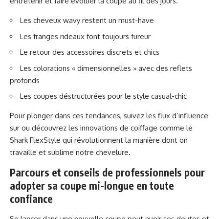
entretenir et faire évoluer la coupe au fil des jours.
Les cheveux wavy restent un must-have
Les franges rideaux font toujours fureur
Le retour des accessoires discrets et chics
Les colorations « dimensionnelles » avec des reflets
profonds
Les coupes déstructurées pour le style casual-chic
Pour plonger dans ces tendances, suivez les flux d’influence
sur ou découvrez les innovations de coiffage comme le
Shark FlexStyle
qui révolutionnent la manière dont on
travaille et sublime notre chevelure.
Parcours et conseils de professionnels pour
adopter sa coupe mi-longue en toute
confiance
Se lancer dans une nouvelle coupe peut avoir ses doutes et