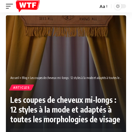
Aa
Font
Resizer
Accueil
»
Blog
»
Les coupes de cheveux mi-longs : 12 styles à la mode et adaptés à toutes les morphologies de visage
ARTICLES
Les coupes de cheveux mi-longs :
12 styles à la mode et adaptés à
toutes les morphologies de visage