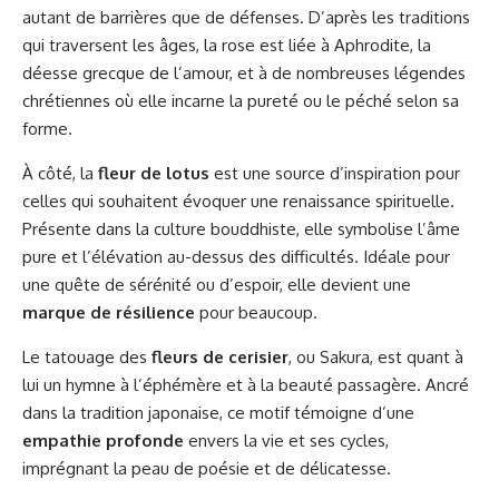
autant de barrières que de défenses. D’après les traditions
qui traversent les âges, la rose est liée à Aphrodite, la
déesse grecque de l’amour, et à de nombreuses légendes
chrétiennes où elle incarne la pureté ou le péché selon sa
forme.
À côté, la
fleur de lotus
est une source d’inspiration pour
celles qui souhaitent évoquer une renaissance spirituelle.
Présente dans la culture bouddhiste, elle symbolise l’âme
pure et l’élévation au-dessus des difficultés. Idéale pour
une quête de sérénité ou d’espoir, elle devient une
marque de résilience
pour beaucoup.
Le tatouage des
fleurs de cerisier
, ou Sakura, est quant à
lui un hymne à l’éphémère et à la beauté passagère. Ancré
dans la tradition japonaise, ce motif témoigne d’une
empathie profonde
envers la vie et ses cycles,
imprégnant la peau de poésie et de délicatesse.