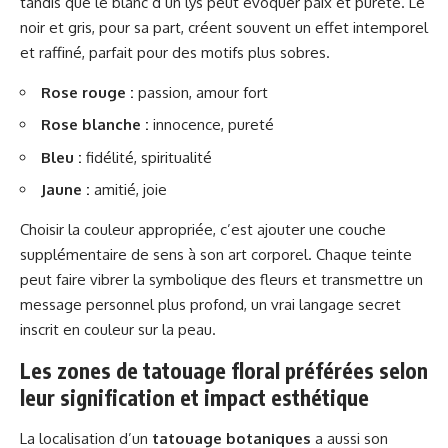
tandis que le blanc d’un lys peut évoquer paix et pureté. Le
noir et gris, pour sa part, créent souvent un effet intemporel
et raffiné, parfait pour des motifs plus sobres.
Rose rouge :
passion, amour fort
Rose blanche :
innocence, pureté
Bleu :
fidélité, spiritualité
Jaune :
amitié, joie
Choisir la couleur appropriée, c’est ajouter une couche
supplémentaire de sens à son art corporel. Chaque teinte
peut faire vibrer la symbolique des fleurs et transmettre un
message personnel plus profond, un vrai langage secret
inscrit en couleur sur la peau.
Les zones de tatouage floral préférées selon
leur signification et impact esthétique
La localisation d’un
tatouage botaniques
a aussi son