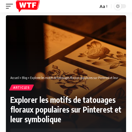
Aa
Font
Resizer
Accueil
»
Blog
»
Explorer les motifs de tatouages floraux populaires sur Pinterest et leur symbolique
ARTICLES
Explorer les motifs de tatouages
floraux populaires sur Pinterest et
leur symbolique