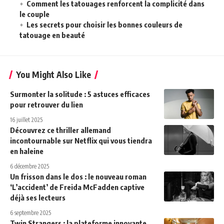
Comment les tatouages renforcent la complicité dans
le couple
Les secrets pour choisir les bonnes couleurs de
tatouage en beauté
You Might Also Like
Surmonter la solitude : 5 astuces efficaces
pour retrouver du lien
16 juillet 2025
Découvrez ce thriller allemand
incontournable sur Netflix qui vous tiendra
en haleine
6 décembre 2025
Un frisson dans le dos : le nouveau roman
‘L’accident’ de Freida McFadden captive
déjà ses lecteurs
6 septembre 2025
Twin Strangers : la plateforme innovante