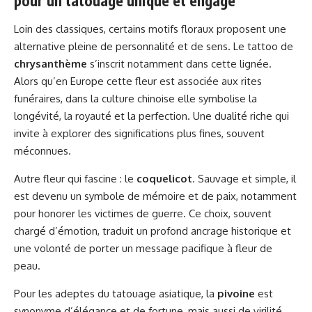
pour un tatouage unique et engagé
Loin des classiques, certains motifs floraux proposent une
alternative pleine de personnalité et de sens. Le tattoo de
chrysanthème
s’inscrit notamment dans cette lignée.
Alors qu’en Europe cette fleur est associée aux rites
funéraires, dans la culture chinoise elle symbolise la
longévité, la royauté et la perfection. Une dualité riche qui
invite à explorer des significations plus fines, souvent
méconnues.
Autre fleur qui fascine : le
coquelicot
. Sauvage et simple, il
est devenu un symbole de mémoire et de paix, notamment
pour honorer les victimes de guerre. Ce choix, souvent
chargé d’émotion, traduit un profond ancrage historique et
une volonté de porter un message pacifique à fleur de
peau.
Pour les adeptes du tatouage asiatique, la
pivoine
est
synonyme d’élégance et de fortune, mais aussi de virilité