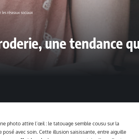
r les réseaux sociaux
roderie, une tendance qui
ne photo attire l’œil : le tatouage semble cousu sur la
osé avec soin. Cette illusion saisissante, entre aiguille