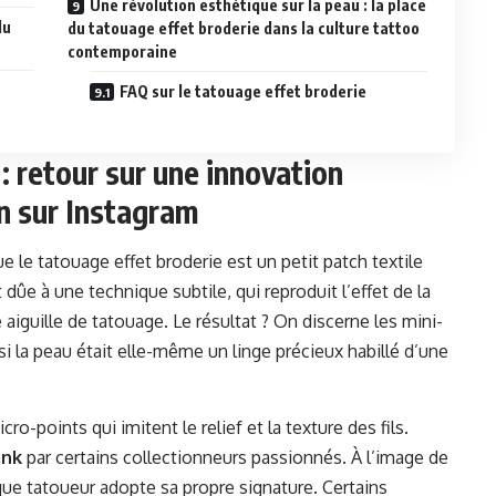
Une révolution esthétique sur la peau : la place
du
du tatouage effet broderie dans la culture tattoo
contemporaine
FAQ sur le tatouage effet broderie
: retour sur une innovation
on sur Instagram
e le tatouage effet broderie est un petit patch textile
t dûe à une technique subtile, qui reproduit l’effet de la
aiguille de tatouage. Le résultat ? On discerne les mini-
si la peau était elle-même un linge précieux habillé d’une
o-points qui imitent le relief et la texture des fils.
ink
par certains collectionneurs passionnés. À l’image de
que tatoueur adopte sa propre signature. Certains