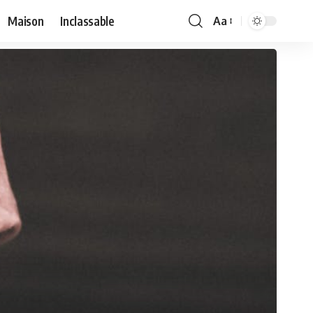
Maison
Inclassable
Aa
Font
Resizer