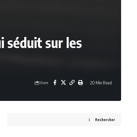
 séduit sur les
20 Min Read
Share
Rechercher