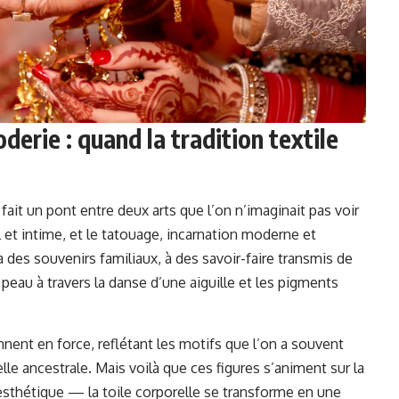
derie : quand la tradition textile
l fait un pont entre deux arts que l’on n’imaginait pas voir
al et intime, et le tatouage, incarnation moderne et
des souvenirs familiaux, à des savoir-faire transmis de
 peau à travers la danse d’une aiguille et les pigments
nnent en force, reflétant les motifs que l’on a souvent
elle ancestrale. Mais voilà que ces figures s’animent sur la
esthétique — la toile corporelle se transforme en une