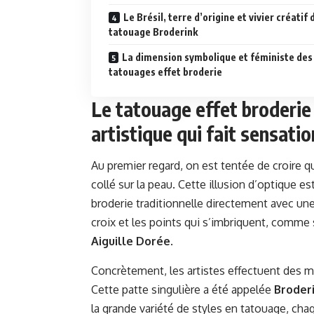
Le Brésil, terre d’origine et vivier créatif 
tatouage Broderink
La dimension symbolique et féministe des
tatouages effet broderie
Le tatouage effet broderie 
artistique qui fait sensati
Au premier regard, on est tentée de croire qu
collé sur la peau. Cette illusion d’optique es
broderie traditionnelle directement avec une 
croix et les points qui s’imbriquent, comme 
Aiguille Dorée
.
Concrètement, les artistes effectuent des micr
Cette patte singulière a été appelée
Broder
la grande variété de styles en tatouage, cha