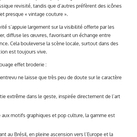
ssique revisité, tandis que d’autres préfèrent des icônes
ffet presque « vintage couture ».
 s’appuie largement sur la visibilité offerte par les
ier, diffuse les œuvres, favorisant un échange entre
ance. Cela bouleverse la scène locale, surtout dans des
ion est toujours vive.
ouage effet broderie :
 entrevu ne laisse que très peu de doute sur le caractère
ie extrême dans le geste, inspirée directement de l’art
te aux motifs graphiques et pop culture, la gamme est
ant au Brésil, en pleine ascension vers l’Europe et la