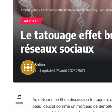
Accueil
»
Blog
»
Le tatouage effet broderie, une tendance qui séduit su
ARTICLES
Le tatouage effet b
réseaux sociaux
Celine
Last updated: 23 août 2025 23h03
Au détour d’un fil de discussion Instagram, u
SHARE
peau, délicat comme un morceau de dentelle p