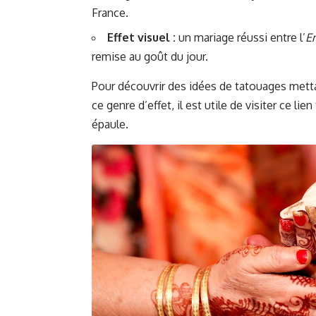
France.
Effet visuel :
un mariage réussi entre l’
E
remise au goût du jour.
Pour découvrir des idées de tatouages metta
ce genre d’effet, il est utile de visiter ce lien
épaule
.