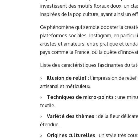
investissent des motifs floraux doux, un cla
inspirées de la pop culture, ayant ainsi un e
Ce phénomène qui semble booster la créativité
plateformes sociales. Instagram, en particul
artistes et amateurs, entre pratique et tend
pays comme la France, où la quête d’innovat
Liste des caractéristiques fascinantes du tat
Illusion de relief :
l’impression de relief
artisanal et méticuleux.
Techniques de micro-points :
une minut
textile.
Variété des thèmes :
de la fleur délica
étendue.
Origines culturelles :
un style très cour