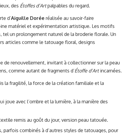
ieux, des
Étoffes d’Art
palpables du regard.
rte d’
Aiguille Dorée
réalisée au savoir-faire
ine matériel et expérimentation artistique. Les motifs
es, tel un prolongement naturel de la broderie florale. Un
vers articles comme
le tatouage floral, designs
e de renouvellement, invitant à collectionner sur la peau
sens, comme autant de fragments d’
Étoffe d’Art
incarnées.
la fragilité, la force de la création familiale et la
 qui joue avec l’ombre et la lumière, à la manière des
extile remis au goût du jour, version peau tatouée.
, parfois combinés à d’autres styles de tatouages, pour