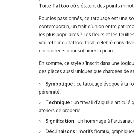
Toile Tattoo
où s’étalent des points minut
Pour les passionnés, ce tatouage est une so
contemporain, un trait d’union entre patrimo
les plus populaires ? Les fleurs et les feuill
vrai retour du tattoo floral, célébré dans di
enchanteurs pour sublimer la peau
.
En somme, ce style s’inscrit dans une logiqu
des pièces aussi uniques que chargées de 
Symbolique :
ce tatouage évoque à la fois 
pérennité.
Technique :
un travail d’aiguille articulé
ateliers de broderie.
Signification :
un hommage à l’artisanat t
Déclinaisons :
motifs floraux, graphiques