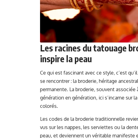
Les racines du tatouage bro
inspire la peau
Ce qui est fascinant avec ce style, c’est qu’i
se rencontrer : la broderie, héritage ancestr
permanente. La broderie, souvent associée à 
génération en génération, ici s’incarne sur la
colorés.
Les codes de la broderie traditionnelle revie
vus sur les nappes, les serviettes ou la dent
peau, et deviennent un véritable manifeste 