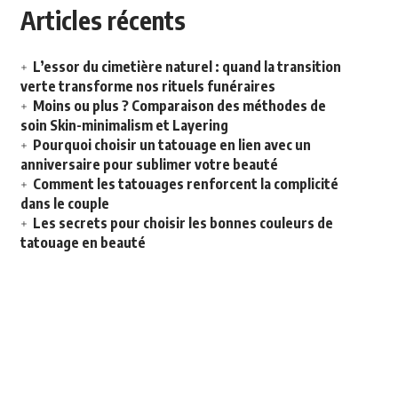
Articles récents
L’essor du cimetière naturel : quand la transition
verte transforme nos rituels funéraires
Moins ou plus ? Comparaison des méthodes de
soin Skin-minimalism et Layering
Pourquoi choisir un tatouage en lien avec un
anniversaire pour sublimer votre beauté
Comment les tatouages renforcent la complicité
dans le couple
Les secrets pour choisir les bonnes couleurs de
tatouage en beauté