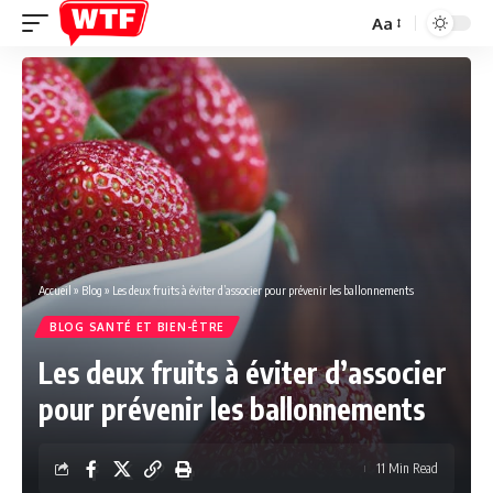
Aa
Font
Resizer
Accueil
»
Blog
»
Les deux fruits à éviter d’associer pour prévenir les ballonnements
BLOG SANTÉ ET BIEN-ÊTRE
Les deux fruits à éviter d’associer
pour prévenir les ballonnements
11 Min Read