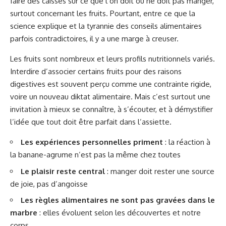
faire des caisses sur ce que l’on doit ou ne doit pas manger,
surtout concernant les fruits. Pourtant, entre ce que la
science explique et la tyrannie des conseils alimentaires
parfois contradictoires, il y a une marge à creuser.
Les fruits sont nombreux et leurs profils nutritionnels variés.
Interdire d’associer certains fruits pour des raisons
digestives est souvent perçu comme une contrainte rigide,
voire un nouveau diktat alimentaire. Mais c’est surtout une
invitation à mieux se connaître, à s’écouter, et à démystifier
l’idée que tout doit être parfait dans l’assiette.
Les expériences personnelles priment
: la réaction à
la banane-agrume n’est pas la même chez toutes
Le plaisir reste central
: manger doit rester une source
de joie, pas d’angoisse
Les règles alimentaires ne sont pas gravées dans le
marbre
: elles évoluent selon les découvertes et notre
corps