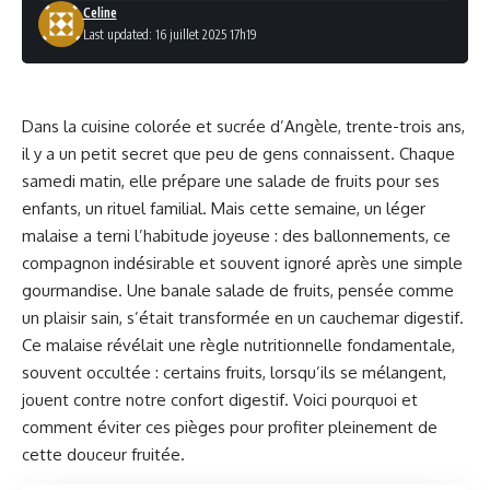
Celine
Last updated: 16 juillet 2025 17h19
Dans la cuisine colorée et sucrée d’Angèle, trente-trois ans,
il y a un petit secret que peu de gens connaissent. Chaque
samedi matin, elle prépare une salade de fruits pour ses
enfants, un rituel familial. Mais cette semaine, un léger
malaise a terni l’habitude joyeuse : des ballonnements, ce
compagnon indésirable et souvent ignoré après une simple
gourmandise. Une banale salade de fruits, pensée comme
un plaisir sain, s’était transformée en un cauchemar digestif.
Ce malaise révélait une règle nutritionnelle fondamentale,
souvent occultée : certains fruits, lorsqu’ils se mélangent,
jouent contre notre confort digestif. Voici pourquoi et
comment éviter ces pièges pour profiter pleinement de
cette douceur fruitée.