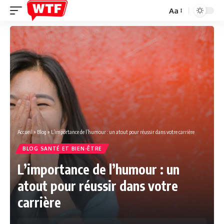
Aa
Font
Resizer
Accueil
»
Blog
»
L’importance de l’humour : un atout pour réussir dans votre carrière
BLOG SANTÉ ET BIEN-ÊTRE
L’importance de l’humour : un
atout pour réussir dans votre
carrière