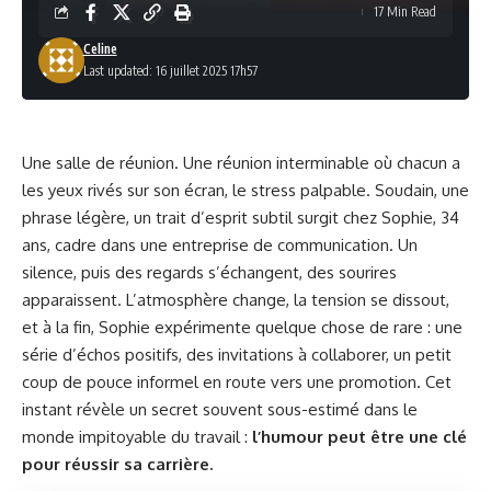
17 Min Read
Celine
Last updated: 16 juillet 2025 17h57
Une salle de réunion. Une réunion interminable où chacun a
les yeux rivés sur son écran, le stress palpable. Soudain, une
phrase légère, un trait d’esprit subtil surgit chez Sophie, 34
ans, cadre dans une entreprise de communication. Un
silence, puis des regards s’échangent, des sourires
apparaissent. L’atmosphère change, la tension se dissout,
et à la fin, Sophie expérimente quelque chose de rare : une
série d’échos positifs, des invitations à collaborer, un petit
coup de pouce informel en route vers une promotion. Cet
instant révèle un secret souvent sous-estimé dans le
monde impitoyable du travail :
l’humour peut être une clé
pour réussir sa carrière.