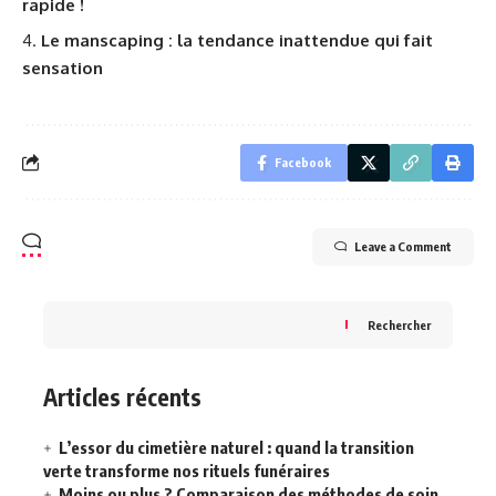
rapide !
Le manscaping : la tendance inattendue qui fait
sensation
Facebook
Leave a Comment
Rechercher
Articles récents
L’essor du cimetière naturel : quand la transition
verte transforme nos rituels funéraires
Moins ou plus ? Comparaison des méthodes de soin