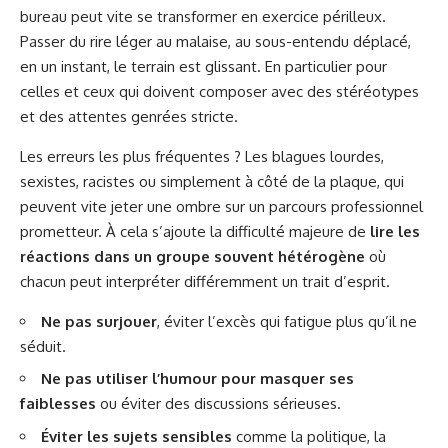
bureau peut vite se transformer en exercice périlleux.
Passer du rire léger au malaise, au sous-entendu déplacé,
en un instant, le terrain est glissant. En particulier pour
celles et ceux qui doivent composer avec des stéréotypes
et des attentes genrées stricte.
Les erreurs les plus fréquentes ? Les blagues lourdes,
sexistes, racistes ou simplement à côté de la plaque, qui
peuvent vite jeter une ombre sur un parcours professionnel
prometteur. À cela s’ajoute la difficulté majeure de
lire les
réactions dans un groupe souvent hétérogène
où
chacun peut interpréter différemment un trait d’esprit.
Ne pas surjouer
, éviter l’excès qui fatigue plus qu’il ne
séduit.
Ne pas utiliser l’humour pour masquer ses
faiblesses
ou éviter des discussions sérieuses.
Éviter les sujets sensibles
comme la politique, la