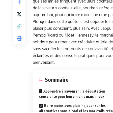
que ses amies trinquent avec leurs cocktails.
de la saveur » confie-t-elle, sourire sincèr
aujourd’hui, pour qui boire moins ne rime pa
Plonger dans cette quête, c’est déjouer les i
plaisir plus conscient, plus sain. Avec l’ap
Pernod Ricard ou Moët Hennessy, le marché d
sobriété peut rimer avec créativité et joie 
sans sacrifier les moments de convivialité et
éclairées et des conseils pratiques pour vou
bienveillant.
Sommaire
Apprendre à savourer : la dégustation
consciente pour boire moins mais mieux
Boire moins avec plaisir : jouer sur les
alternatives sans alcool et les mocktails créa