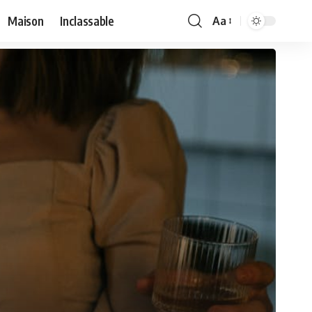
Maison
Inclassable
Aa
Font
Resizer