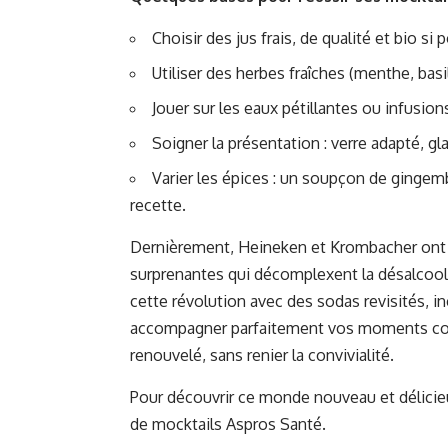
Choisir des jus frais, de qualité et bio si 
Utiliser des herbes fraîches (menthe, basi
Jouer sur les eaux pétillantes ou infusion
Soigner la présentation : verre adapté, 
Varier les épices : un soupçon de gingem
recette.
Dernièrement, Heineken et Krombacher ont 
surprenantes qui décomplexent la désalcool
cette révolution avec des sodas revisités, i
accompagner parfaitement vos moments convi
renouvelé, sans renier la convivialité.
Pour découvrir ce monde nouveau et délicie
de mocktails
Aspros Santé
.