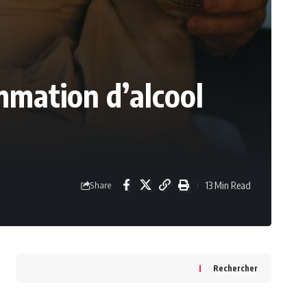
mmation d’alcool
13 Min Read
Share
Rechercher