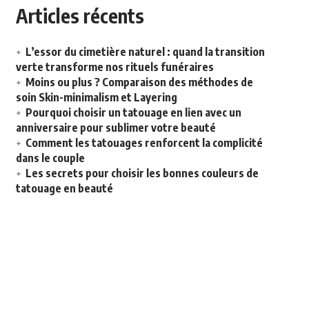
Articles récents
L’essor du cimetière naturel : quand la transition
verte transforme nos rituels funéraires
Moins ou plus ? Comparaison des méthodes de
soin Skin-minimalism et Layering
Pourquoi choisir un tatouage en lien avec un
anniversaire pour sublimer votre beauté
Comment les tatouages renforcent la complicité
dans le couple
Les secrets pour choisir les bonnes couleurs de
tatouage en beauté