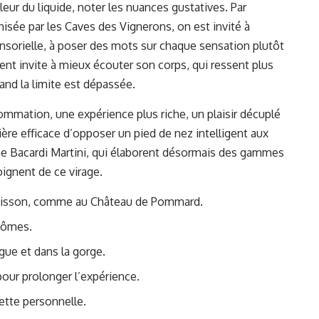
aleur du liquide, noter les nuances gustatives. Par
isée par les Caves des Vignerons, on est invité à
sorielle, à poser des mots sur chaque sensation plutôt
ent invite à mieux écouter son corps, qui ressent plus
uand la limite est dépassée.
ommation, une expérience plus riche, un plaisir décuplé
ière efficace d’opposer un pied de nez intelligent aux
me Bacardi Martini, qui élaborent désormais des gammes
ignent de ce virage.
 boisson, comme au Château de Pommard.
rômes.
gue et dans la gorge.
pour prolonger l’expérience.
ette personnelle.