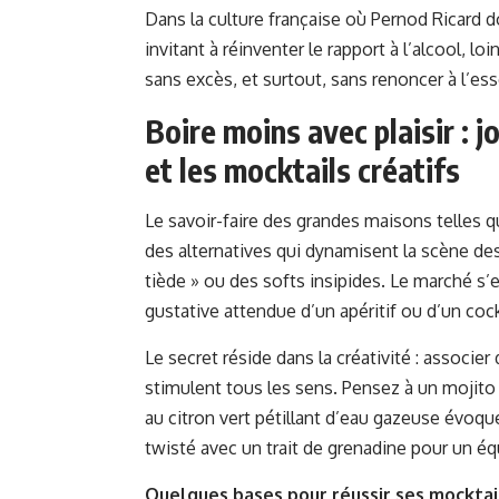
Dans la culture française où Pernod Ricard d
invitant à réinventer le rapport à l’alcool, lo
sans excès, et surtout, sans renoncer à l’e
Boire moins avec plaisir : j
et les mocktails créatifs
Le savoir-faire des grandes maisons telles 
des alternatives qui dynamisent la scène de
tiède » ou des softs insipides. Le marché s’e
gustative attendue d’un apéritif ou d’un cockt
Le secret réside dans la créativité : associe
stimulent tous les sens. Pensez à un mojito 
au citron vert pétillant d’eau gazeuse évoque
twisté avec un trait de grenadine pour un équ
Quelques bases pour réussir ses mocktail