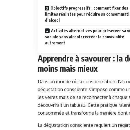
Objectifs progressifs : comment fixer des
limites réalistes pour réduire sa consommat
d’alcool
Activités alternatives pour préserver sa v
sociale sans alcool : recréer la convivialité
autrement
Apprendre à savourer : la 
moins mais mieux
Dans un monde où la consommation d’alcool 
dégustation consciente s’impose comme un ar
les verres mais de se reconnecter à chaque
découvrirait un tableau. Cette pratique ralen
consommée et transforme la manière dont on pe
La dégustation consciente requiert un regard 