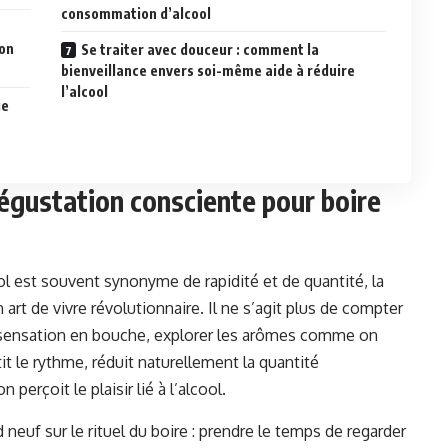
consommation d’alcool
ion
Se traiter avec douceur : comment la
bienveillance envers soi-même aide à réduire
l’alcool
ie
dégustation consciente pour boire
est souvent synonyme de rapidité et de quantité, la
t de vivre révolutionnaire. Il ne s’agit plus de compter
 sensation en bouche, explorer les arômes comme on
tit le rythme, réduit naturellement la quantité
rçoit le plaisir lié à l’alcool.
neuf sur le rituel du boire : prendre le temps de regarder