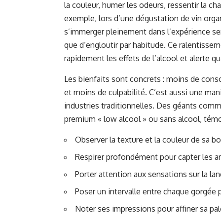
la couleur, humer les odeurs, ressentir la ch
exemple, lors d’une dégustation de vin organ
s’immerger pleinement dans l’expérience sen
que d’engloutir par habitude. Ce ralentissem
rapidement les effets de l’alcool et alerte q
Les bienfaits sont concrets : moins de cons
et moins de culpabilité. C’est aussi une man
industries traditionnelles. Des géants com
premium « low alcool » ou sans alcool, témo
Observer la texture et la couleur de sa
Respirer profondément pour capter les a
Porter attention aux sensations sur la lan
Poser un intervalle entre chaque gorgée 
Noter ses impressions pour affiner sa pal