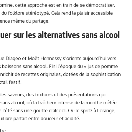
omine, cette approche est en train de se démocratiser,
in du folklore stéréotypé. Cela rend le plaisir accessible
ssence même du partage.
ouer sur les alternatives sans alcool
que Diageo et Moët Hennessy s’oriente aujourd’hui vers
s boissons sans alcool. Fini l’époque du « jus de pomme
nrichit de recettes originales, dotées de la sophistication
ail festif.
r des saveurs, des textures et des présentations qui
sans alcool, où la fraîcheur intense de la menthe mêlée
 l’été sans une goutte d’alcool. Ou le spritz à l’orange,
ilibre parfait entre douceur et acidité.
s :