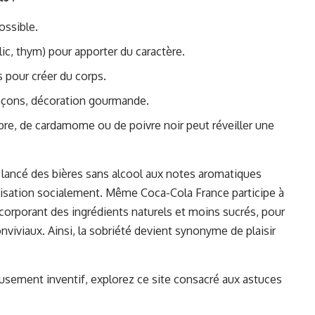
possible.
lic, thym) pour apporter du caractère.
s pour créer du corps.
glaçons, décoration gourmande.
bre, de cardamome ou de poivre noir peut réveiller une
lancé des bières sans alcool aux notes aromatiques
isation socialement. Même Coca-Cola France participe à
ncorporant des ingrédients naturels et moins sucrés, pour
viaux. Ainsi, la sobriété devient synonyme de plaisir
usement inventif, explorez ce site consacré aux astuces