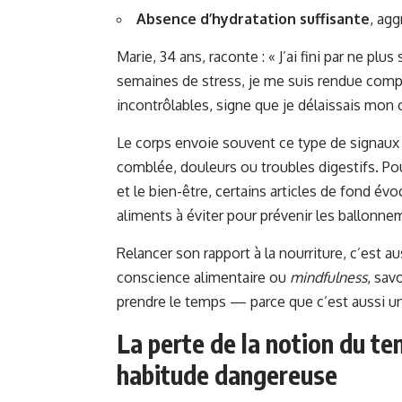
Absence d’hydratation suffisante
, agg
Marie, 34 ans, raconte : « J’ai fini par ne pl
semaines de stress, je me suis rendue com
incontrôlables, signe que je délaissais mon 
Le corps envoie souvent ce type de signaux :
comblée, douleurs ou troubles digestifs. Pour
et le bien-être, certains articles de fond év
aliments à éviter pour prévenir les ballonn
Relancer son rapport à la nourriture, c’est a
conscience alimentaire ou
mindfulness
, sav
prendre le temps — parce que c’est aussi un 
La perte de la notion du te
habitude dangereuse