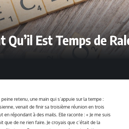
t Qu’il Est Temps de Ral
à peine retenu, une main qui s’appuie sur la tempe :
sienne, venait de finir sa troisième réunion en trois
t en répondant à des mails. Elle raconte : « Je me suis
 que de ne rien faire. Je croyais que c’était de la