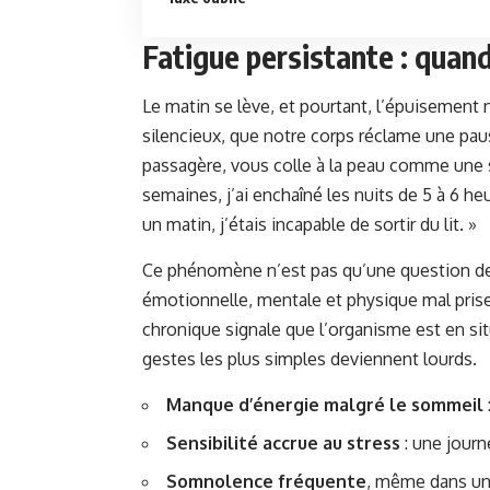
Fatigue persistante : quand
Le matin se lève, et pourtant, l’épuisement n
silencieux, que notre corps réclame une paus
passagère, vous colle à la peau comme une 
semaines, j’ai enchaîné les nuits de 5 à 6 h
un matin, j’étais incapable de sortir du lit. »
Ce phénomène n’est pas qu’une question de
émotionnelle, mentale et physique mal prise
chronique signale que l’organisme est en sit
gestes les plus simples deviennent lourds.
Manque d’énergie malgré le sommeil
Sensibilité accrue au stress
: une jour
Somnolence fréquente
, même dans un