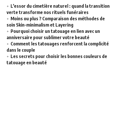
L’essor du cimetière naturel : quand la transition
verte transforme nos rituels funéraires
Moins ou plus ? Comparaison des méthodes de
soin Skin-minimalism et Layering
Pourquoi choisir un tatouage en lien avec un
anniversaire pour sublimer votre beauté
Comment les tatouages renforcent la complicité
dans le couple
Les secrets pour choisir les bonnes couleurs de
tatouage en beauté