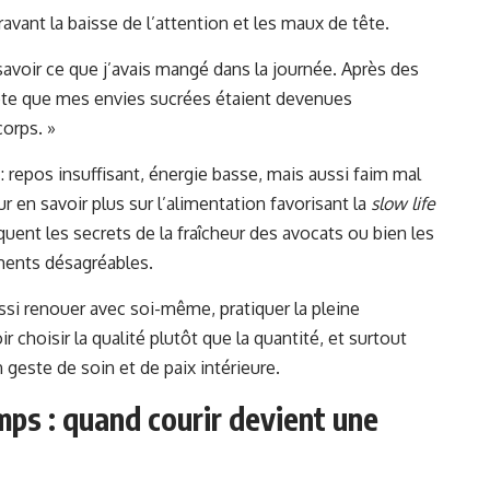
ravant la baisse de l’attention et les maux de tête.
us savoir ce que j’avais mangé dans la journée. Après des
pte que mes envies sucrées étaient devenues
corps. »
 repos insuffisant, énergie basse, mais aussi faim mal
 en savoir plus sur l’alimentation favorisant la
slow life
oquent les secrets de la fraîcheur des avocats ou bien les
ements désagréables.
ussi renouer avec soi-même, pratiquer la pleine
oir choisir la qualité plutôt que la quantité, et surtout
geste de soin et de paix intérieure.
mps : quand courir devient une