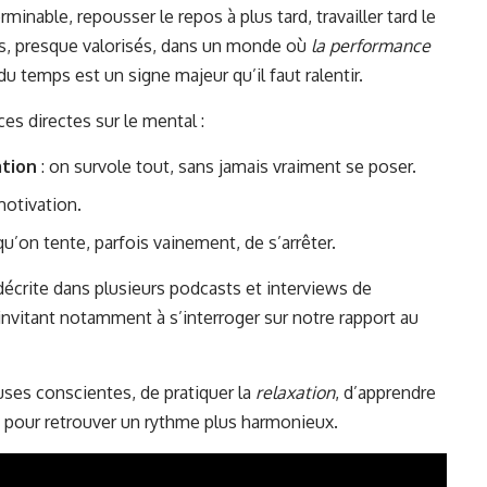
rminable, repousser le repos à plus tard, travailler tard le
, presque valorisés, dans un monde où
la performance
du temps est un signe majeur qu’il faut ralentir.
es directes sur le mental :
ation
: on survole tout, sans jamais vraiment se poser.
motivation.
u’on tente, parfois vainement, de s’arrêter.
écrite dans plusieurs podcasts et interviews de
 invitant notamment à s’interroger sur notre rapport au
auses conscientes, de pratiquer la
relaxation
, d’apprendre
ée pour retrouver un rythme plus harmonieux.