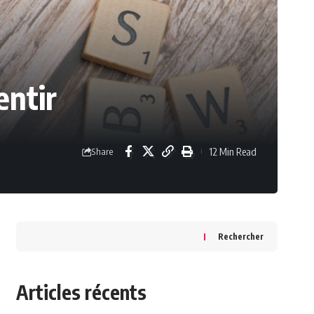
entir
12 Min Read
Share
Rechercher
Articles récents