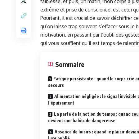
faiblesse, et puis, un matin, mon corps a ju
extrême et prise de conscience, est celui qu
Pourtant, il est crucial de savoir déchiffrer 
qu’on laisse trop souvent s’effacer sous le b
motivation, en passant par l’oubli des gestes
qui vous soufflent qu’il est temps de ralentir
Sommaire
Fatigue persistante : quand le corps crie a
secours
Alimentation négligée : le signal invisible 
l’épuisement
La perte de la notion du temps : quand cou
devient une habitude dangereuse
Absence de loisirs : quand le plaisir devie
luxe oublié