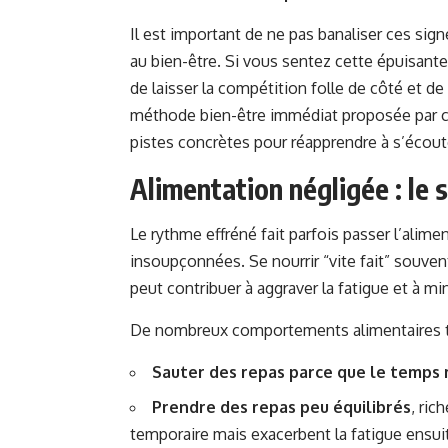
Il est important de ne pas banaliser ces si
au bien-être. Si vous sentez cette épuisante f
de laisser la compétition folle de côté et 
méthode bien-être immédiat proposée par cer
pistes concrètes pour réapprendre à s’écout
Alimentation négligée : le s
Le rythme effréné fait parfois passer l’ali
insoupçonnées. Se nourrir “vite fait” souven
peut contribuer à aggraver la fatigue et à min
De nombreux comportements alimentaires té
Sauter des repas parce que le temps
Prendre des repas peu équilibrés
, ric
temporaire mais exacerbent la fatigue ensui