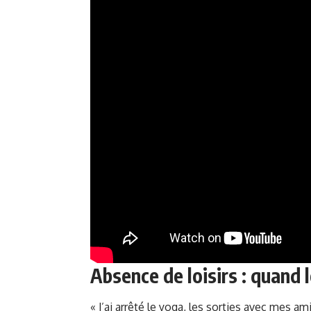
Absence de loisirs : quand l
« J’ai arrêté le yoga, les sorties avec mes a