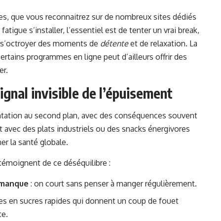
gnes, que vous reconnaitrez sur de nombreux sites dédiés
atigue s’installer, l’essentiel est de tenter un vrai break,
de s’octroyer des moments de
détente
et de relaxation. La
tains programmes en ligne peut d’ailleurs offrir des
er.
ignal invisible de l’épuisement
mentation au second plan, avec des conséquences souvent
t avec des plats industriels ou des snacks énergivores
er la santé globale.
moignent de ce déséquilibre :
 manque
: on court sans penser à manger régulièrement.
hes en sucres rapides qui donnent un coup de fouet
te.