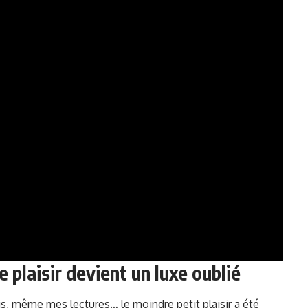
e plaisir devient un luxe oublié
mis, même mes lectures… le moindre petit plaisir a été