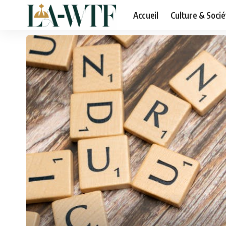
Accueil
Culture & Socié