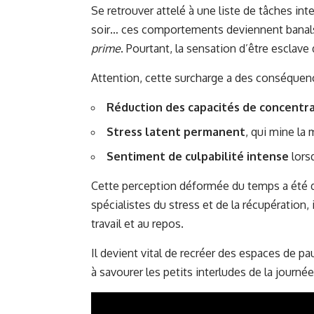
Se retrouver attelé à une liste de tâches inte
soir… ces comportements deviennent banals
prime
. Pourtant, la sensation d’être esclave 
Attention, cette surcharge a des conséquenc
Réduction des capacités de concentr
Stress latent permanent
, qui mine la 
Sentiment de culpabilité intense
lorsq
Cette perception déformée du temps a été d
spécialistes du stress et de la récupération,
travail et au repos.
Il devient vital de recréer des espaces de p
à savourer les petits interludes de la journ