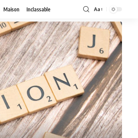
Maison
Inclassable
Aa
Font
Resizer