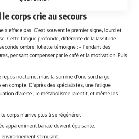
 le corps crie au secours
e s’efface pas. C’est souvent le premier signe, lourd et
e. Cette fatigue profonde, différente de la lassitude
seconde ombre. Juliette témoigne : « Pendant des
eures, pensant compenser par le café et la motivation. Puis
 repos nocturne, mais la somme d’une surcharge
 en compte. D’après des spécialistes, une fatigue
uation d’alerte ; le métabolisme ralentit, et même les
: le corps n’arrive plus à se régénérer.
née apparemment banale devient épuisante.
 environnement stimulant.