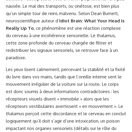
nausée. Le mal des transports, ou cinétose, est bien plus
qu’un simple tour de reins malvenu. Selon Dean Burnett,
neuroscientifique auteur d’
Idiot Brain: What Your Head Is
Really Up To
, ce phénomène est une réaction complexe
du cerveau à une incohérence sensorielle. Le thalamus,
cette zone profonde du cerveau chargée de filtrer et
redistribuer les signaux sensoriels, se retrouve face à un
paradoxe.
Les yeux lisent calmement, percevant la stabilité et la fixité
du livre dans vos mains, tandis que l’oreille interne sent le
mouvement irrégulier de la voiture sur la route. Le corps
est donc soumis à deux informations contradictoires : les
récepteurs visuels disent « immobile » alors que les
récepteurs vestibulaires avertissent « en mouvement ». Le
thalamus perçoit cette discordance et le cerveau en conclut
logiquement qu’il doit s’agir d’une intoxication, un poison
impactant nos organes sensoriels (détails sur le rôle du