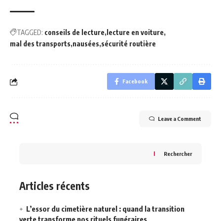
TAGGED:
conseils de lecture
lecture en voiture
mal des transports
nausées
sécurité routière
Facebook
Leave a Comment
Rechercher
Articles récents
L’essor du cimetière naturel : quand la transition
verte transforme nos rituels funéraires