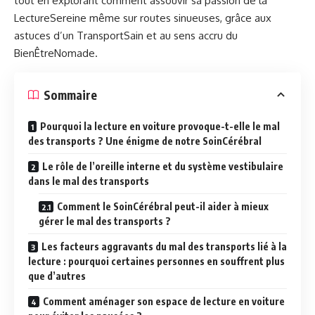
tout en explorant comment assouvir sa passion de la
LectureSereine même sur routes sinueuses, grâce aux
astuces d’un TransportSain et au sens accru du
BienÊtreNomade.
Sommaire
Pourquoi la lecture en voiture provoque-t-elle le mal
des transports ? Une énigme de notre SoinCérébral
Le rôle de l’oreille interne et du système vestibulaire
dans le mal des transports
Comment le SoinCérébral peut-il aider à mieux
gérer le mal des transports ?
Les facteurs aggravants du mal des transports lié à la
lecture : pourquoi certaines personnes en souffrent plus
que d’autres
Comment aménager son espace de lecture en voiture