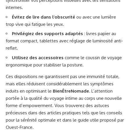
synchroniser vos perceptions visuelles avec les sensations
internes.
Évitez de lire dans l’obscurité
ou avec une lumière
trop vive qui fatigue les yeux.
Privilégiez des supports adaptés
: livres papier au
format compact, tablettes avec réglage de luminosité anti-
reflet.
Utilisez des accessoires
comme le coussin de voyage
ergonomique pour stabiliser la posture.
Ces dispositions ne garantissent pas une immunité totale,
mais elles réduisent considérablement les symptômes
induits en optimisant le
BienÊtreNomade
. L’attention
portée à la qualité du voyage intime au corps une nouvelle
forme d’empowerment. Vous trouverez des astuces
précieuses dans des articles pratiques tels que
les conseils
pour la sérénité optimale
et dans le guide utile proposé par
Ouest-France
.