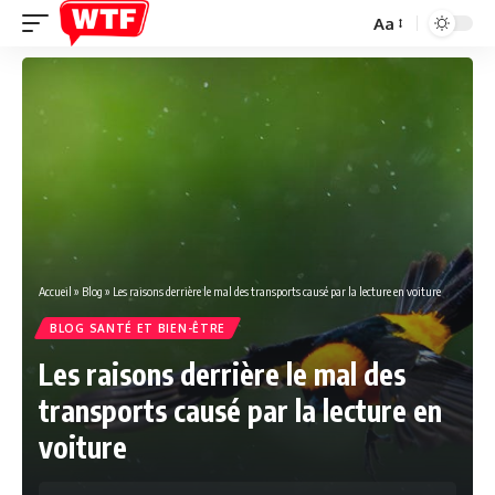
Aa
Font
Resizer
Accueil
»
Blog
»
Les raisons derrière le mal des transports causé par la lecture en voiture
BLOG SANTÉ ET BIEN-ÊTRE
Les raisons derrière le mal des
transports causé par la lecture en
voiture