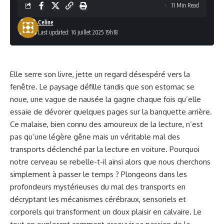
11 Min Read
Celine
Last updated: 16 juillet 2025 19h18
Elle serre son livre, jette un regard désespéré vers la
fenêtre. Le paysage défille tandis que son estomac se
noue, une vague de nausée la gagne chaque fois qu’elle
essaie de dévorer quelques pages sur la banquette arrière.
Ce malaise, bien connu des amoureux de la lecture, n’est
pas qu’une légère gêne mais un véritable mal des
transports déclenché par la lecture en voiture. Pourquoi
notre cerveau se rebelle-t-il ainsi alors que nous cherchons
simplement à passer le temps ? Plongeons dans les
profondeurs mystérieuses du mal des transports en
décryptant les mécanismes cérébraux, sensoriels et
corporels qui transforment un doux plaisir en calvaire. Le