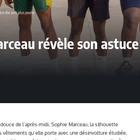
re dix ans plus jeune
rceau révèle son astuce 
e douce de l’après-midi, Sophie Marceau, la silhouette
ses vêtements qu’elle porte avec une désinvolture étudiée,