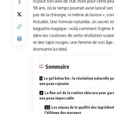
ni pour son aura de star, mais pour cette pe
58 ans, où le temps pourrait avoir laissé ses
pas de la chirurgie, ni même du botox », con
Actuelle. Une formule naturelle, un secret in
baguette magique : voilà comment Sophie Mar
dans les coulisses de cette révélation sur
et des tapis rouges, une femme de son âge ch
étonnante lucidité.
Sommaire
Le gel botox bio : la révolution naturelle p
une peau rajeunie
La fine art de la routine skincare pour gar
une peau impeccable
Les enjeux de la qualité des ingrédien
l’éthique des marques