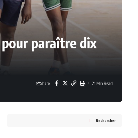
pour paraître dix
21 Min Read
Share
Rechercher