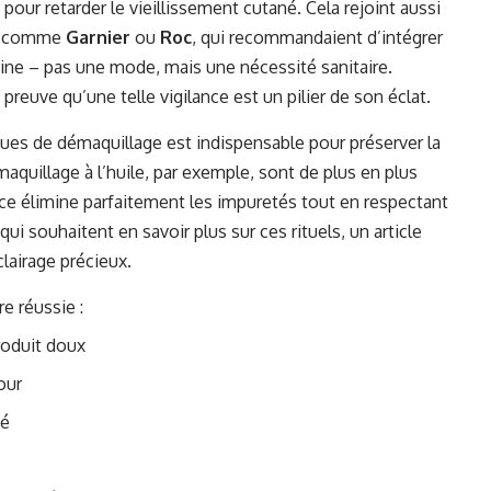
pour retarder le vieillissement cutané. Cela rejoint aussi
es comme
Garnier
ou
Roc
, qui recommandaient d’intégrer
ine – pas une mode, mais une nécessité sanitaire.
preuve qu’une telle vigilance est un pilier de son éclat.
ques de démaquillage est indispensable pour préserver la
aquillage à l’huile, par exemple, sont de plus en plus
ce élimine parfaitement les impuretés tout en respectant
qui souhaitent en savoir plus sur ces rituels, un article
clairage précieux.
e réussie :
roduit doux
our
té