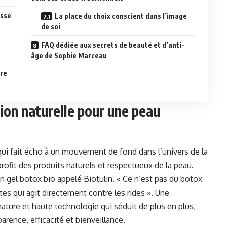
esse
La place du choix conscient dans l’image
de soi
FAQ dédiée aux secrets de beauté et d’anti-
âge de Sophie Marceau
tre
tion naturelle pour une peau
qui fait écho à un mouvement de fond dans l’univers de la
profit des produits naturels et respectueux de la peau.
 un gel botox bio appelé Biotulin. « Ce n’est pas du botox
antes qui agit directement contre les rides ». Une
nature et haute technologie qui séduit de plus en plus,
rence, efficacité et bienveillance.