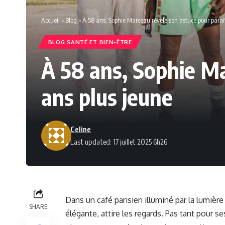
Accueil
»
Blog
»
À 58 ans, Sophie Marceau révèle son astuce pour paraît
BLOG SANTÉ ET BIEN-ÊTRE
À 58 ans, Sophie Ma
ans plus jeune
Celine
Last updated: 17 juillet 2025 6h26
Dans un café parisien illuminé par la lumièr
SHARE
élégante, attire les regards. Pas tant pour 