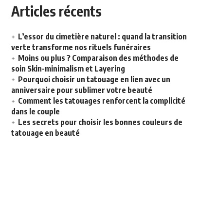
Articles récents
L’essor du cimetière naturel : quand la transition
verte transforme nos rituels funéraires
Moins ou plus ? Comparaison des méthodes de
soin Skin-minimalism et Layering
Pourquoi choisir un tatouage en lien avec un
anniversaire pour sublimer votre beauté
Comment les tatouages renforcent la complicité
dans le couple
Les secrets pour choisir les bonnes couleurs de
tatouage en beauté