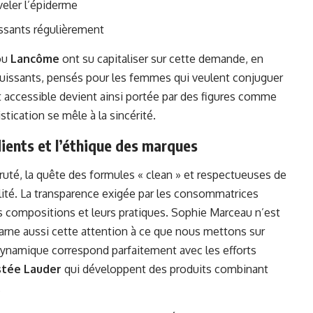
veler l’épiderme
issants régulièrement
ou
Lancôme
ont su capitaliser sur cette demande, en
 puissants, pensés pour les femmes qui veulent conjuguer
 et accessible devient ainsi portée par des figures comme
tication se mêle à la sincérité.
dients et l’éthique des marques
uté, la quête des formules « clean » et respectueuses de
lité. La transparence exigée par les consommatrices
s compositions et leurs pratiques. Sophie Marceau n’est
arne aussi cette attention à ce que nous mettons sur
 dynamique correspond parfaitement avec les efforts
stée Lauder
qui développent des produits combinant
.