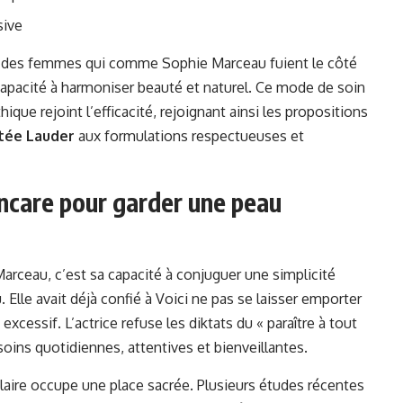
sive
s des femmes qui comme Sophie Marceau fuient le côté
a capacité à harmoniser beauté et naturel. Ce mode de soin
hique rejoint l’efficacité, rejoignant ainsi les propositions
tée Lauder
aux formulations respectueuses et
kincare pour garder une peau
arceau, c’est sa capacité à conjuguer une simplicité
Elle avait déjà confié à Voici ne pas se laisser emporter
cessif. L’actrice refuse les diktats du « paraître à tout
soins quotidiennes, attentives et bienveillantes.
olaire occupe une place sacrée. Plusieurs études récentes