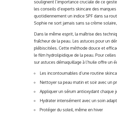
soulignent l’importance cruciale de ce geste 
les conseils d’experts skincare des marqu
quotidiennement un indice SPF dans sa rout
Sophie ne sort jamais sans sa crème solaire, 
Dans le même esprit, la maîtrise des techni
fraîcheur de la peau. Les astuces pour un dém
plébiscitées. Cette méthode douce et effica
le film hydrolipidique de la peau. Pour celles 
sur
astuces démaquillage à l’huile
offre un é
Les incontournables d’une routine skincar
Nettoyer sa peau matin et soir avec un p
Appliquer un sérum antioxydant chaque j
Hydrater intensément avec un soin adap
Protéger du soleil, même en hiver