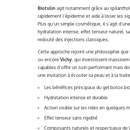
Biotulin
agit notamment grâce au spilanthol,
rapidement l’épiderme et aide à lisser les si
Plus qu’un simple cosmétique, il s’agit d’une
hydratation intense, effet tenseur naturel, sa
redouté des injections classiques.
Cette approche rejoint une philosophie qu
ou encore
Vichy
, qui investissent massiveme
capables d’offrir un soin performant mais d
une invitation à écouter sa peau et à la trait
Les bénéfices principaux du gel botox bio
Hydratation intense et durable
Action visible sur les rides en quelques 
Effet tenseur sans rigidité
Composants naturels et respectueux de 