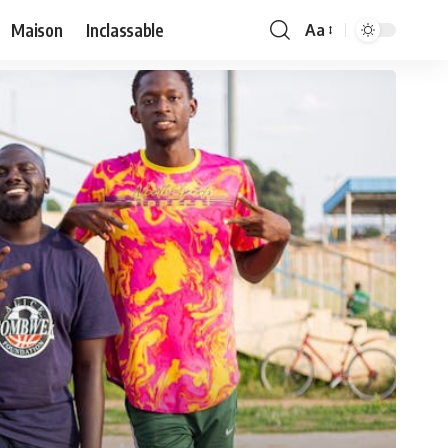
Maison
Inclassable
Aa
Font
Resizer