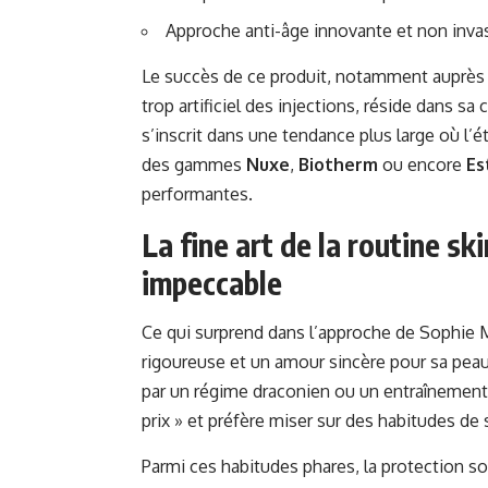
Approche anti-âge innovante et non inva
Le succès de ce produit, notamment auprè
trop artificiel des injections, réside dans s
s’inscrit dans une tendance plus large où l’ét
des gammes
Nuxe
,
Biotherm
ou encore
Es
performantes.
La fine art de la routine s
impeccable
Ce qui surprend dans l’approche de Sophie M
rigoureuse et un amour sincère pour sa peau. 
par un régime draconien ou un entraînement ex
prix » et préfère miser sur des habitudes de 
Parmi ces habitudes phares, la protection s