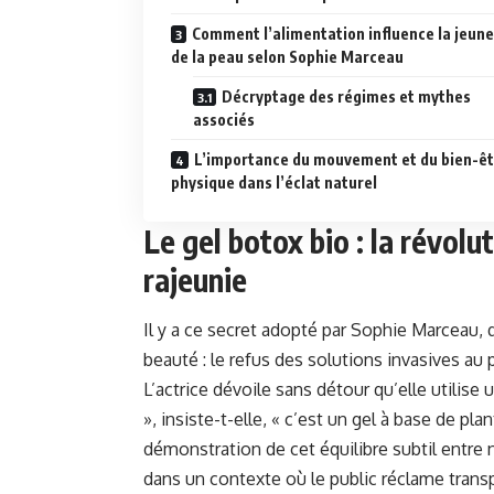
Comment l’alimentation influence la jeun
de la peau selon Sophie Marceau
Décryptage des régimes et mythes
associés
L’importance du mouvement et du bien-ê
physique dans l’éclat naturel
Le gel botox bio : la révolu
rajeunie
Il y a ce secret adopté par Sophie Marceau, 
beauté : le refus des solutions invasives au 
L’actrice dévoile sans détour qu’elle utilise
», insiste-t-elle, « c’est un gel à base de pl
démonstration de cet équilibre subtil entre 
dans un contexte où le public réclame transpa