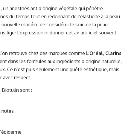
 un anesthésiant d’origine végétale qui pénètre
gnes du temps tout en redonnant de l’élasticité à la peau.
 nouvelle manière de considérer le soin de la peau :
ns figer l’expression ni donner cet air artificiel souvent
e l’on retrouve chez des marques comme
L’Oréal
,
Clarins
nt dans les formules aux ingrédients d’origine naturelle,
oux. Ce n’est plus seulement une quête esthétique, mais
er avec respect.
 Biotulin sont :
minutes
l’épiderme