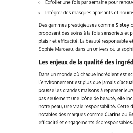
Exfolier une fois par semaine pour renou
Intégrer des masques apaisants et nourr
Des gammes prestigieuses comme
Sisley
proposant des soins à la fois sensoriels et
plaisir et efficacité. La beauté responsable
Sophie Marceau, dans un univers où la sophis
Les enjeux de la qualité des ingré
Dans un monde où chaque ingrédient est scr
l’environnement est plus que jamais d’actua
pousse les grandes maisons à repenser leur
pas seulement une icône de beauté, elle inc
notre peau, une vraie responsabilité. Cette
notables des marques comme
Clarins
ou
E
efficacité et engagements écoresponsables