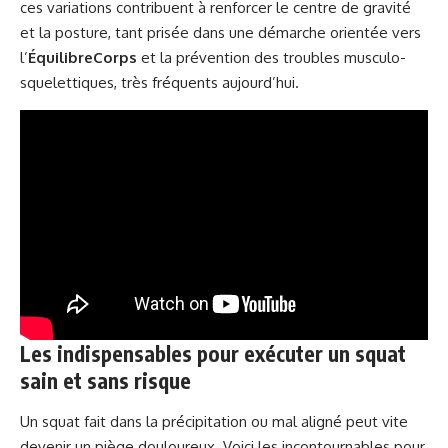
ces variations contribuent à renforcer le centre de gravité
et la posture, tant prisée dans une démarche orientée vers
l’
ÉquilibreCorps
et la prévention des troubles musculo-
squelettiques, très fréquents aujourd’hui.
Les indispensables pour exécuter un squat
sain et sans risque
Un squat fait dans la précipitation ou mal aligné peut vite
devenir un piège douloureux. Voici les incontournables pour