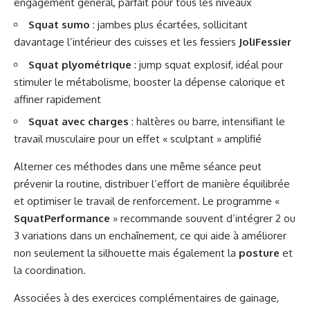
engagement général, parfait pour tous les niveaux
Squat sumo
: jambes plus écartées, sollicitant
davantage l’intérieur des cuisses et les fessiers
JoliFessier
Squat plyométrique
: jump squat explosif, idéal pour
stimuler le métabolisme, booster la dépense calorique et
affiner rapidement
Squat avec charges
: haltères ou barre, intensifiant le
travail musculaire pour un effet « sculptant » amplifié
Alterner ces méthodes dans une même séance peut
prévenir la routine, distribuer l’effort de manière équilibrée
et optimiser le travail de renforcement. Le programme «
SquatPerformance
» recommande souvent d’intégrer 2 ou
3 variations dans un enchaînement, ce qui aide à améliorer
non seulement la silhouette mais également la
posture
et
la coordination.
Associées à des exercices complémentaires de gainage,