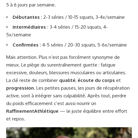
5 à 6 jours par semaine.
Débutantes :
2-3 séries / 10-15 squats, 3-4x/semaine
Intermédiaires :
3-4 séries / 15-20 squats, 4-
5x/semaine
Confirmées :
4-5 séries / 20-30 squats, 5-6x/semaine
Mais attention. Plus n’est pas forcément synonyme de
mieux. Le piège du surentraînement guette : fatigue
excessive, douleurs, blessures musculaires ou articulaires.
La clé reste de combiner
qualité
,
écoute du corps
et
progression
. Les petites pauses, les jours de récupération
active, sont à intégrer sans culpabilité. Après tout, perdre
du poids efficacement c’est aussi nourrir un
RaffinementAthlétique
— le juste équilibre entre effort
et repos.