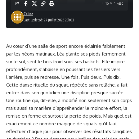
16 Min Read
Celine
Last updated: 27 juillet 2025 23h03
Au cœur d’une salle de sport encore éclairée faiblement
par les néons matinaux, Léa plante ses pieds fermement
sur le sol, sent le bois froid sous ses baskets. Elle inspire
profondément, s’abaisse en poussant les fessiers vers
l’arrière, puis se redresse. Une fois. Puis deux. Puis dix.
Cette danse rituelle du squat, répétée sans relâche, a fait
entrer dans son quotidien une discipline presque sacrée.
Une routine qui, dit-elle, a modifié non seulement son corps
mais aussi sa manière d’appréhender le moindre effort, la
remise en forme et surtout la perte de poids. Mais quel est
exactement ce nombre magique de squats qu’il faut
effectuer chaque jour pour observer des résultats tangibles