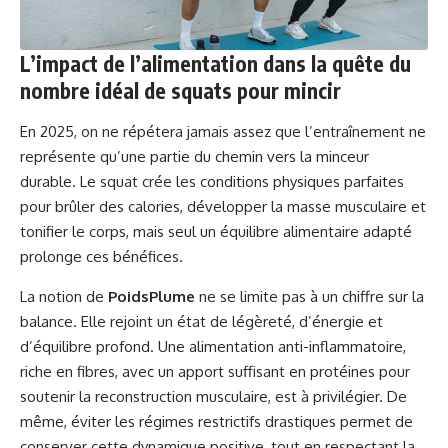
L’impact de l’alimentation dans la quête du
nombre idéal de squats pour mincir
En 2025, on ne répétera jamais assez que l’entraînement ne
représente qu’une partie du chemin vers la minceur
durable. Le squat crée les conditions physiques parfaites
pour brûler des calories, développer la masse musculaire et
tonifier le corps, mais seul un équilibre alimentaire adapté
prolonge ces bénéfices.
La notion de
PoidsPlume
ne se limite pas à un chiffre sur la
balance. Elle rejoint un état de légèreté, d’énergie et
d’équilibre profond. Une alimentation anti-inflammatoire,
riche en fibres, avec un apport suffisant en protéines pour
soutenir la reconstruction musculaire, est à privilégier. De
même, éviter les régimes restrictifs drastiques permet de
conserver cette dynamique positive, tout en respectant la