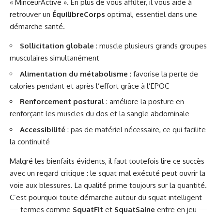
« MinceurActive ». En plus de vous affûter, il vous aide à
retrouver un
ÉquilibreCorps
optimal, essentiel dans une
démarche santé.
Sollicitation globale
: muscle plusieurs grands groupes
musculaires simultanément
Alimentation du métabolisme
: favorise la perte de
calories pendant et après l’effort grâce à l’EPOC
Renforcement postural
: améliore la posture en
renforçant les muscles du dos et la sangle abdominale
Accessibilité
: pas de matériel nécessaire, ce qui facilite
la continuité
Malgré les bienfaits évidents, il faut toutefois lire ce succès
avec un regard critique : le squat mal exécuté peut ouvrir la
voie aux blessures. La qualité prime toujours sur la quantité.
C’est pourquoi toute démarche autour du squat intelligent
— termes comme
SquatFit
et
SquatSaine
entre en jeu —