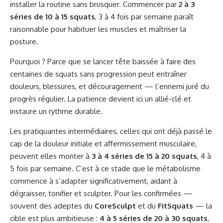
installer la routine sans brusquer. Commencer par
2 à 3
séries de 10 à 15 squats
, 3 à 4 fois par semaine paraît
raisonnable pour habituer les muscles et maîtriser la
posture.
Pourquoi ? Parce que se lancer tête baissée à faire des
centaines de squats sans progression peut entraîner
douleurs, blessures, et découragement — l’ennemi juré du
progrès régulier. La patience devient ici un allié-clé et
instaure un rythme durable.
Les pratiquantes intermédiaires, celles qui ont déjà passé le
cap de la douleur initiale et affermissement musculaire,
peuvent elles monter à
3 à 4 séries de 15 à 20 squats
, 4 à
5 fois par semaine. C’est à ce stade que le métabolisme
commence à s’adapter significativement, aidant à
dégraisser, tonifier et sculpter. Pour les confirmées —
souvent des adeptes du
CoreSculpt
et du
FitSquats
— la
cible est plus ambitieuse :
4 à 5 séries de 20 à 30 squats
,