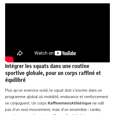
Intégrer les squats dans une routine
sportive globale, pour un corps raffiné et
équilibré
Plus qu’un exercice isolé, le squat doit s’inscrire dans un
programme global où mobilité, endurance et renforcement
se conjuguent. Un corps
RaffinementAthlétique
ne naît
pas d’un seul mouvement, mais d’un ensemble : cardio,