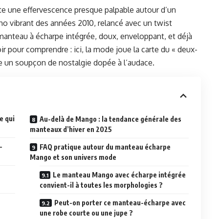
te une effervescence presque palpable autour d’un
o vibrant des années 2010, relancé avec un twist
manteau à écharpe intégrée, doux, enveloppant, et déjà
oir pour comprendre : ici, la mode joue la carte du « deux-
ge un soupçon de nostalgie dopée à l’audace.
e qui
Au-delà de Mango : la tendance générale des
manteaux d’hiver en 2025
-
FAQ pratique autour du manteau écharpe
Mango et son univers mode
Le manteau Mango avec écharpe intégrée
convient-il à toutes les morphologies ?
Peut-on porter ce manteau-écharpe avec
une robe courte ou une jupe ?