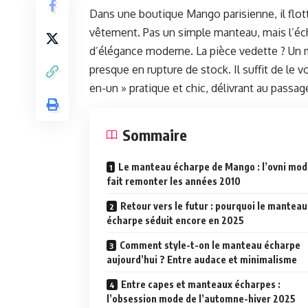
Dans une boutique Mango parisienne, il flot
vêtement. Pas un simple manteau, mais l’éch
d’élégance moderne. La pièce vedette ? Un 
presque en rupture de stock. Il suffit de le v
en-un » pratique et chic, délivrant au passa
Sommaire
Le manteau écharpe de Mango : l’ovni mod
fait remonter les années 2010
Retour vers le futur : pourquoi le manteau
écharpe séduit encore en 2025
Comment style-t-on le manteau écharpe
aujourd’hui ? Entre audace et minimalisme
Entre capes et manteaux écharpes :
l’obsession mode de l’automne-hiver 2025