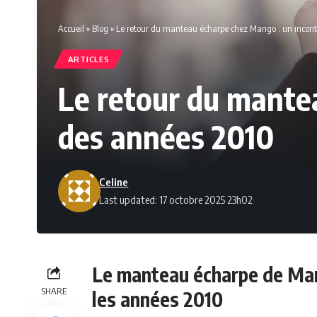
Accueil
»
Blog
»
Le retour du manteau écharpe chez Mango : un incon
ARTICLES
Le retour du mante
des années 2010
Celine
Last updated: 17 octobre 2025 23h02
Le manteau écharpe de Mang
SHARE
les années 2010