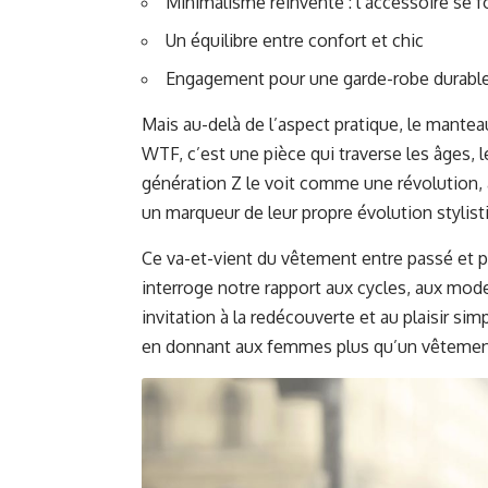
Minimalisme réinventé : l’accessoire se f
Un équilibre entre confort et chic
Engagement pour une garde-robe durabl
Mais au-delà de l’aspect pratique, le mantea
WTF
, c’est une pièce qui traverse les âges, 
génération Z le voit comme une révolution, a
un marqueur de leur propre évolution stylist
Ce va-et-vient du vêtement entre passé et pr
interroge notre rapport aux cycles, aux mo
invitation à la redécouverte et au plaisir s
en donnant aux femmes plus qu’un vêtement 