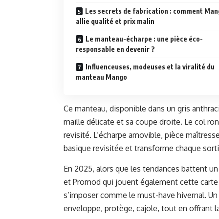
Les secrets de fabrication : comment Ma
allie qualité et prix malin
Le manteau-écharpe : une pièce éco-
responsable en devenir ?
Influenceuses, modeuses et la viralité du
manteau Mango
Ce manteau, disponible dans un gris anthra
maille délicate et sa coupe droite. Le col r
revisité. L’écharpe amovible, pièce maîtress
basique revisitée et transforme chaque sort
En 2025, alors que les tendances battent un
et Promod qui jouent également cette carte 
s’imposer comme le must-have hivernal. Un m
enveloppe, protège, cajole, tout en offrant la