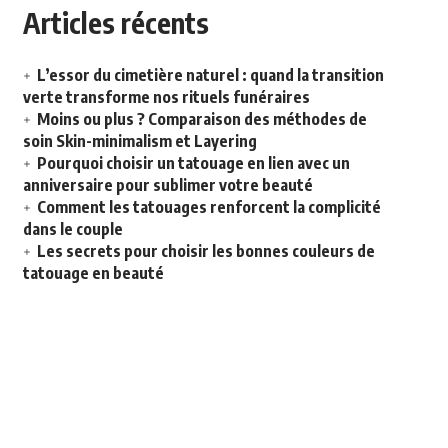
Articles récents
L’essor du cimetière naturel : quand la transition
verte transforme nos rituels funéraires
Moins ou plus ? Comparaison des méthodes de
soin Skin-minimalism et Layering
Pourquoi choisir un tatouage en lien avec un
anniversaire pour sublimer votre beauté
Comment les tatouages renforcent la complicité
dans le couple
Les secrets pour choisir les bonnes couleurs de
tatouage en beauté