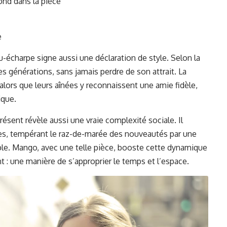
ond dans la pièce
e
u-écharpe signe aussi une déclaration de style. Selon
la
les générations, sans jamais perdre de son attrait. La
lors que leurs aînées y reconnaissent une amie fidèle,
ique.
ésent révèle aussi une vraie complexité sociale. Il
des, tempérant le raz-de-marée des nouveautés par une
imple. Mango, avec une telle pièce, booste cette dynamique
: une manière de s’approprier le temps et l’espace.