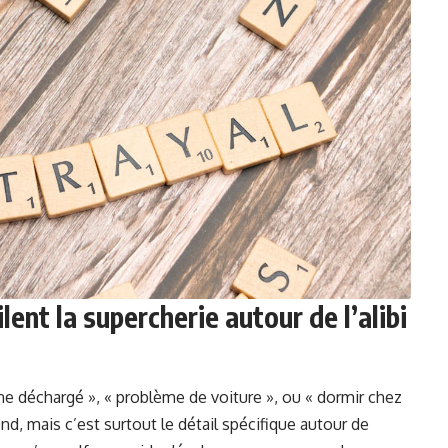
lent la supercherie autour de l’alibi
ne déchargé », « problème de voiture », ou « dormir chez
nd, mais c’est surtout le détail spécifique autour de