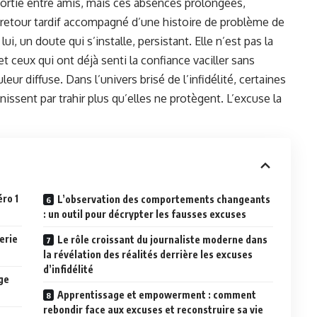
 sortie entre amis, mais ces absences prolongées,
 retour tardif accompagné d’une histoire de problème de
i, un doute qui s’installe, persistant. Elle n’est pas la
t ceux qui ont déjà senti la confiance vaciller sans
ur diffuse. Dans l’univers brisé de l’infidélité, certaines
nissent par trahir plus qu’elles ne protègent. L’excuse la
ro 1
L’observation des comportements changeants
: un outil pour décrypter les fausses excuses
erie
Le rôle croissant du journaliste moderne dans
la révélation des réalités derrière les excuses
d’infidélité
ge
Apprentissage et empowerment : comment
rebondir face aux excuses et reconstruire sa vie