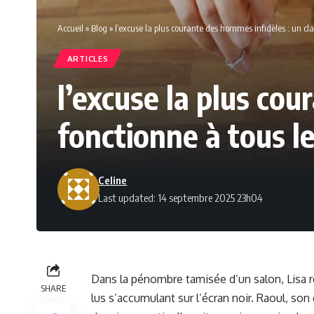
Accueil
»
Blog
»
l’excuse la plus courante des hommes infidèles : un cla
ARTICLES
l’excuse la plus cou
fonctionne à tous l
Celine
Last updated: 14 septembre 2025 23h04
Dans la pénombre tamisée d’un salon, Lisa 
SHARE
lus s’accumulant sur l’écran noir. Raoul, s