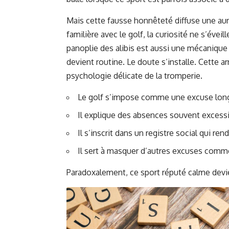
Mais cette fausse honnêteté diffuse une aur
familière avec le golf, la curiosité ne s’éveil
panoplie des alibis est aussi une mécanique
devient routine. Le doute s’installe. Cette a
psychologie délicate de la tromperie.
Le golf s’impose comme une excuse longue
Il explique des absences souvent excessi
Il s’inscrit dans un registre social qui re
Il sert à masquer d’autres excuses comme
Paradoxalement, ce sport réputé calme devie