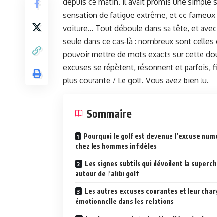
depuis ce matin. Il avait promis une simple
sensation de fatigue extrême, et ce fameux
voiture… Tout déboule dans sa tête, et avec lu
seule dans ce cas-là : nombreux sont celles e
pouvoir mettre de mots exacts sur cette doule
excuses se répètent, résonnent et parfois, fi
plus courante ? Le golf. Vous avez bien lu.
Sommaire
Pourquoi le golf est devenue l’excuse numé
chez les hommes infidèles
Les signes subtils qui dévoilent la superch
autour de l’alibi golf
Les autres excuses courantes et leur char
émotionnelle dans les relations