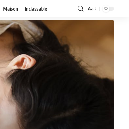
Maison
Inclassable
Aa
Font
Resizer