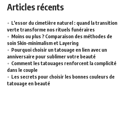
Articles récents
L’essor du cimetière naturel : quand la transition
verte transforme nos rituels funéraires
Moins ou plus ? Comparaison des méthodes de
soin Skin-minimalism et Layering
Pourquoi choisir un tatouage en lien avec un
anniversaire pour sublimer votre beauté
Comment les tatouages renforcent la complicité
dans le couple
Les secrets pour choisir les bonnes couleurs de
tatouage en beauté