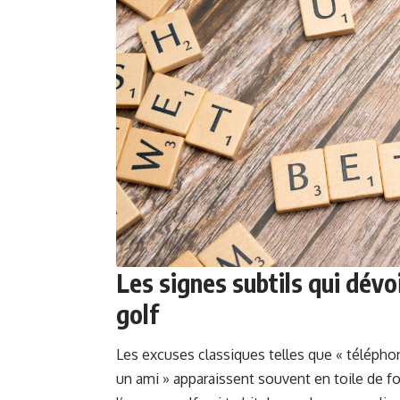
Les signes subtils qui dévoi
golf
Les excuses classiques telles que « télépho
un ami » apparaissent souvent en toile de fo