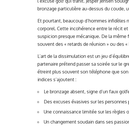
l’excuse golf qui trahit. Jesper Jensen soul
bronzage particulière au-dessus du coude, un
Et pourtant, beaucoup d’hommes infidèles n
corporel. Cette incohérence entre le récit e
suspicion presque mécanique. De la même 
souvent des « retards de réunion » ou des 
L’art de la dissimulation est un jeu d’équili
partenaire prétend passer sa soirée sur le g
étreint plus souvent son téléphone que son 
indices s’ajoutent :
Le bronzage absent, signe d’un faux golfe
Des excuses évasives sur les personnes 
Une connaissance limitée sur les règles
Un changement soudain dans ses passio