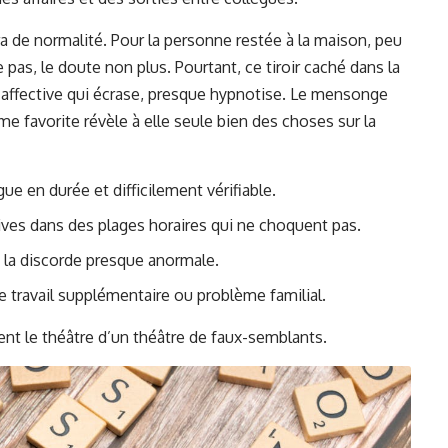
a de normalité. Pour la personne restée à la maison, peu
le pas, le doute non plus. Pourtant, ce tiroir caché dans la
 affective qui écrase, presque hypnotise. Le mensonge
rme favorite révèle à elle seule bien des choses sur la
 en durée et difficilement vérifiable.
ves dans des plages horaires qui ne choquent pas.
nd la discorde presque anormale.
 travail supplémentaire ou problème familial.
nt le théâtre d’un théâtre de faux-semblants.