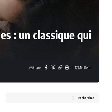
es : un classique qui
17 Min Read
Share
Rechercher