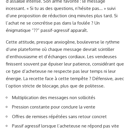
d’assaillie intense. Son arme favorite : le message
incessant. « Si tu as des questions, n’hésite pas… » suivi
d’une proposition de réduction cinq minutes plus tard. Si
l’achat ne se concrétise pas dans la foulée ? Un
énigmatique “??” passif-agressif apparaît.
Cette attitude, presque anxiogène, bouleverse le rythme
d’une plateforme où chaque message devrait scintiller
d’enthousiasme et d’échanges cordiaux. Les vendeuses
finissent souvent par épuiser leur patience, considérant que
ce type d’acheteuse ne respecte pas leur temps ni leur
énergie. La recette face à cette tempête ? Défensive, avec
l’option stricte de blocage, plus que de politesse.
Multiplication des messages non sollicités
Pression constante pour conclure la vente
Offres de remises répétées sans retour concret
Passif agressif lorsque l’acheteuse ne répond pas vite