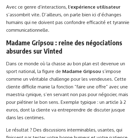
Avec ce genre d’interactions,
l’expérience utilisateur
s’assombrit vite. D’ailleurs, on parle bien ici d’échanges
humains qui ne doivent pas confondre efficacité et tyrannie
communicationnelle.
Madame Gripsou : reine des négociations
absurdes sur Vinted
Dans ce monde où la chasse au bon plan est devenue un
sport national, la figure de
Madame Gripsou
s’impose
comme un véritable challenge pour les vendeuses. Cette
cliente difficile manie la fonction “faire une offre” avec une
maestria cynique, s’en servant non pas pour négocier, mais
pour piétiner le bon sens. Exemple typique : un article à 2
euros, dont la cliente va entreprendre de discuter jusque
dans les centimes.
Le résultat ? Des discussions interminables, usantes, qui
finissent par tester votre bonne humeur et votre patience