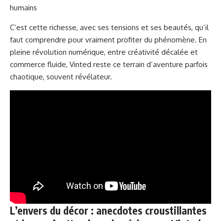
humains
C’est cette richesse, avec ses tensions et ses beautés, qu’il
faut comprendre pour vraiment profiter du phénomène. En
pleine révolution numérique, entre
créativité décalée
et
commerce fluide, Vinted reste ce terrain d’aventure parfois
chaotique, souvent révélateur.
L’envers du décor : anecdotes croustillantes