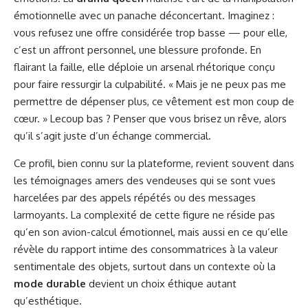
émotionnelle avec un panache déconcertant. Imaginez :
vous refusez une offre considérée trop basse — pour elle,
c’est un affront personnel, une blessure profonde. En
flairant la faille, elle déploie un arsenal rhétorique conçu
pour faire ressurgir la culpabilité. « Mais je ne peux pas me
permettre de dépenser plus, ce vêtement est mon coup de
cœur. » Lecoup bas ? Penser que vous brisez un rêve, alors
qu’il s’agit juste d’un échange commercial.
Ce profil, bien connu sur la plateforme, revient souvent dans
les témoignages amers des vendeuses qui se sont vues
harcelées par des appels répétés ou des messages
larmoyants. La complexité de cette figure ne réside pas
qu’en son avion-calcul émotionnel, mais aussi en ce qu’elle
révèle du rapport intime des consommatrices à la valeur
sentimentale des objets, surtout dans un contexte où la
mode durable
devient un choix éthique autant
qu’esthétique.