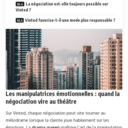
La négociation est-elle toujours possible sur
Vinted ?
Vinted favorise-t-il une mode plus responsable ?
Les manipulatrices émotionnelles : quand la
négociation vire au théâtre
Sur Vinted, chaque négociation peut vite tourner au
mélodrame lorsque la cliente joue habilement sur les
émotions. La
drama queen
maîtrise l’art de la manipulation