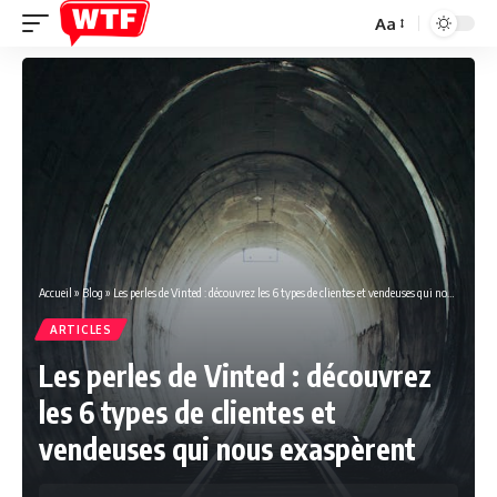
Aa
Font
Resizer
Accueil
»
Blog
»
Les perles de Vinted : découvrez les 6 types de clientes et vendeuses qui nous exaspèrent
ARTICLES
Les perles de Vinted : découvrez
les 6 types de clientes et
vendeuses qui nous exaspèrent