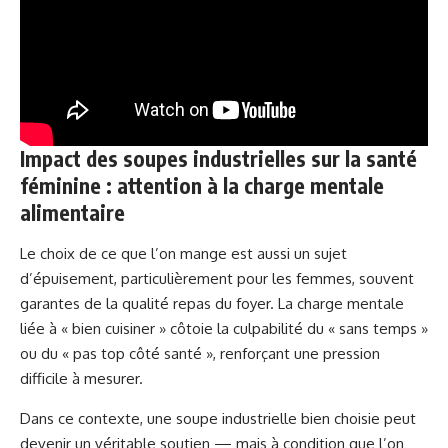
Impact des soupes industrielles sur la santé
féminine : attention à la charge mentale
alimentaire
Le choix de ce que l’on mange est aussi un sujet
d’épuisement, particulièrement pour les femmes, souvent
garantes de la qualité repas du foyer. La charge mentale
liée à « bien cuisiner » côtoie la culpabilité du « sans temps »
ou du « pas top côté santé », renforçant une pression
difficile à mesurer.
Dans ce contexte, une soupe industrielle bien choisie peut
devenir un véritable soutien — mais à condition que l’on