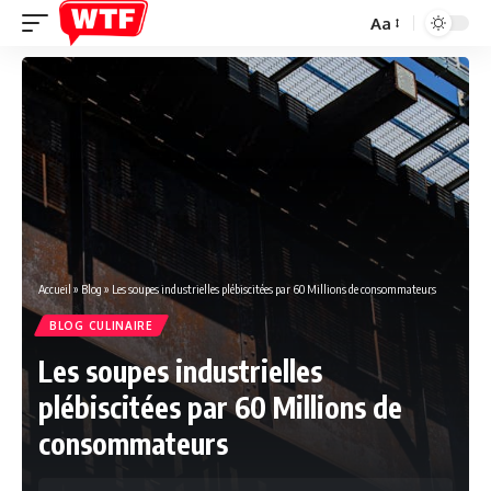
Aa
Font
Resizer
Accueil
»
Blog
»
Les soupes industrielles plébiscitées par 60 Millions de consommateurs
BLOG CULINAIRE
Les soupes industrielles
plébiscitées par 60 Millions de
consommateurs