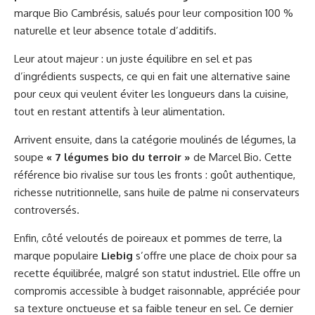
marque Bio Cambrésis, salués pour leur composition 100 %
naturelle et leur absence totale d’additifs.
Leur atout majeur : un juste équilibre en sel et pas
d’ingrédients suspects, ce qui en fait une alternative saine
pour ceux qui veulent éviter les longueurs dans la cuisine,
tout en restant attentifs à leur alimentation.
Arrivent ensuite, dans la catégorie moulinés de légumes, la
soupe
« 7 légumes bio du terroir »
de Marcel Bio. Cette
référence bio rivalise sur tous les fronts : goût authentique,
richesse nutritionnelle, sans huile de palme ni conservateurs
controversés.
Enfin, côté veloutés de poireaux et pommes de terre, la
marque populaire
Liebig
s’offre une place de choix pour sa
recette équilibrée, malgré son statut industriel. Elle offre un
compromis accessible à budget raisonnable, appréciée pour
sa texture onctueuse et sa faible teneur en sel. Ce dernier