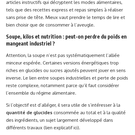
articles instructifs qui décryptent les modes alimentaires,
tels que
des recettes express et repas simples
à réaliser
sans prise de tête. Mieux vaut prendre le temps de lire et
bien choisir que de consommer à l’aveugle.
Soupe, kilos et nutrition : peut-on perdre du poids en
mangeant industriel ?
Attention, la soupe n’est pas systématiquement l’alliée
minceur espérée. Certaines versions énergétiques trop
riches en glucides ou sucres ajoutés peuvent jouer en sens
inverse. Le lien entre soupes industrielles et perte de poids
reste complexe, notamment parce qu’il faut considérer
l’ensemble du régime alimentaire.
Si l’objectif est d’alléger, il sera utile de s’intéresser à la
quantité de glucides
consommée au total et à la qualité
des ingrédients, un sujet largement développé dans
différents travaux (
lien explicatif ici
).