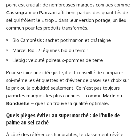
point est crucial : de nombreuses marques connues comme
Cassegrain
ou
Panzani
affichent parfois des quantités de
sel qui frôlent le « trop » dans leur version potage, un lieu
commun pour les produits transformés.
Bio Cambrésis : sachet potimarron et châtaigne
Marcel Bio : 7 légumes bio du terroir
Liebig : velouté poireaux-pommes de terre
Pour se faire une idée juste, il est conseillé de comparer
soi-même les étiquettes et d’éviter de baser ses choix sur
le prix ou la publicité seulement. Ce n’est pas toujours
parmi les marques les plus connues – comme
Marie
ou
Bonduelle
– que l’on trouve la qualité optimale.
Quels pièges éviter au supermarché : de l’huile de
palme au sel caché
À côté des références honorables, le classement révèle