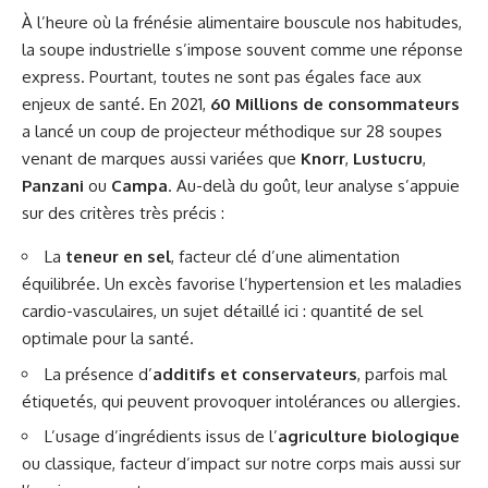
À l’heure où la frénésie alimentaire bouscule nos habitudes,
la soupe industrielle s’impose souvent comme une réponse
express. Pourtant, toutes ne sont pas égales face aux
enjeux de santé. En 2021,
60 Millions de consommateurs
a lancé un coup de projecteur méthodique sur 28 soupes
venant de marques aussi variées que
Knorr
,
Lustucru
,
Panzani
ou
Campa
. Au-delà du goût, leur analyse s’appuie
sur des critères très précis :
La
teneur en sel
, facteur clé d’une alimentation
équilibrée. Un excès favorise l’hypertension et les maladies
cardio-vasculaires, un sujet détaillé ici :
quantité de sel
optimale pour la santé
.
La présence d’
additifs et conservateurs
, parfois mal
étiquetés, qui peuvent provoquer intolérances ou allergies.
L’usage d’ingrédients issus de l’
agriculture biologique
ou classique, facteur d’impact sur notre corps mais aussi sur