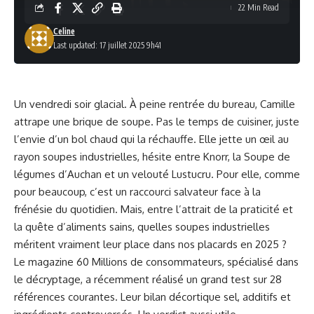
22 Min Read
Celine
Last updated: 17 juillet 2025 9h41
Un vendredi soir glacial. À peine rentrée du bureau, Camille
attrape une brique de soupe. Pas le temps de cuisiner, juste
l’envie d’un bol chaud qui la réchauffe. Elle jette un œil au
rayon soupes industrielles, hésite entre Knorr, la Soupe de
légumes d’Auchan et un velouté Lustucru. Pour elle, comme
pour beaucoup, c’est un raccourci salvateur face à la
frénésie du quotidien. Mais, entre l’attrait de la praticité et
la quête d’aliments sains, quelles soupes industrielles
méritent vraiment leur place dans nos placards en 2025 ?
Le magazine 60 Millions de consommateurs, spécialisé dans
le décryptage, a récemment réalisé un grand test sur 28
références courantes. Leur bilan décortique sel, additifs et