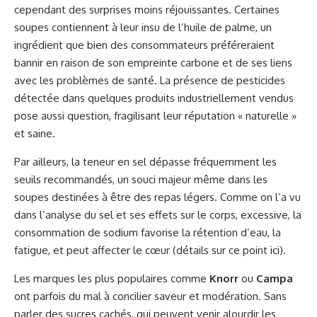
cependant des surprises moins réjouissantes. Certaines
soupes contiennent à leur insu de l’huile de palme, un
ingrédient que bien des consommateurs préféreraient
bannir en raison de son empreinte carbone et de ses liens
avec les problèmes de santé. La présence de pesticides
détectée dans quelques produits industriellement vendus
pose aussi question, fragilisant leur réputation « naturelle »
et saine.
Par ailleurs, la teneur en sel dépasse fréquemment les
seuils recommandés, un souci majeur même dans les
soupes destinées à être des repas légers. Comme on l’a vu
dans l’analyse du sel et ses effets sur le corps, excessive, la
consommation de sodium favorise la rétention d’eau, la
fatigue, et peut affecter le cœur (
détails sur ce point ici
).
Les marques les plus populaires comme
Knorr
ou
Campa
ont parfois du mal à concilier saveur et modération. Sans
parler des sucres cachés, qui peuvent venir alourdir les