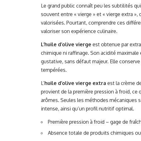
Le grand public connaît peu les subtilités qu
souvent entre « vierge » et « vierge extra »,
valorisées. Pourtant, comprendre ces diffé
valoriser son expérience culinaire.
L’huile d’olive vierge
est obtenue par extra
chimique ni raffinage. Son acidité maximale e
gustative, sans défaut majeur. Elle conserve
tempérées.
L’
huile d’olive vierge extra
est la crème de
provient de la première pression à froid, ce 
arômes. Seules les méthodes mécaniques son
intense, ainsi qu’un profil nutritif optimal.
Première pression à froid – gage de fraîc
Absence totale de produits chimiques ou 