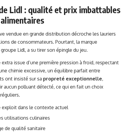
e Lidl : qualité et prix imbattables
 alimentaires
ive vendue en grande distribution décroche les lauriers
llions de consommateurs. Pourtant, la marque
roupe Lidl, a su tirer son épingle du jeu.
e extra issue d’une première pression à froid, respectant
ne chimie excessive, un équilibre parfait entre
s ont insisté sur sa
propreté exceptionnelle
,
ir aucun polluant détecté, ce qui en fait un choix
réguliers.
le exploit dans le contexte actuel
s utilisations culinaires
e de qualité sanitaire