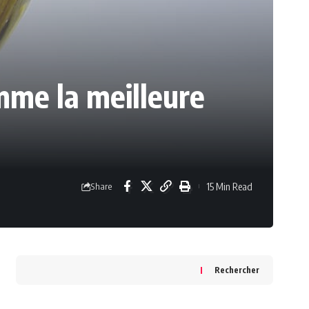
omme la meilleure
15 Min Read
Share
Rechercher