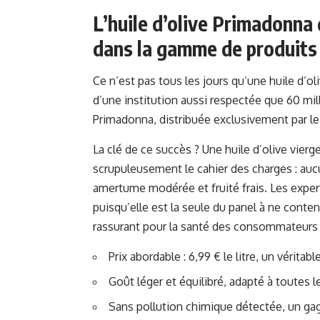
L’huile d’olive Primadonna d
dans la gamme de produits
Ce n’est pas tous les jours qu’une huile d’ol
d’une institution aussi respectée que 60 mi
Primadonna, distribuée exclusivement par le g
La clé de ce succès ? Une huile d’olive vierg
scrupuleusement le cahier des charges : aucu
amertume modérée et fruité frais. Les expert
puisqu’elle est la seule du panel à ne conten
rassurant pour la santé des consommateurs 
Prix abordable : 6,99 € le litre, un véritab
Goût léger et équilibré, adapté à toutes le
Sans pollution chimique détectée, un gag