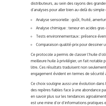
distributeurs, au sein des rayons des grande
d’analyses pour aller bien au-delà du simple 
Analyse sensorielle : goût, fruité, amertu
Analyse chimique : teneur en acides gras
Tests environnementaux : présence évent
Comparaison qualité-prix pour dessiner u
Ce protocole a permis de classer l’huile d’
meilleure huile à privilégier, un fait notabl
litre. Ces résultats traduisent non seulement
engagement évident en termes de sécurité a
Ce choix souligne aussi une évolution dans
des repères fiables face à une abondance par
en savoir plus sur les tendances agroaliment
est une mine d’or d’informations pratiques e