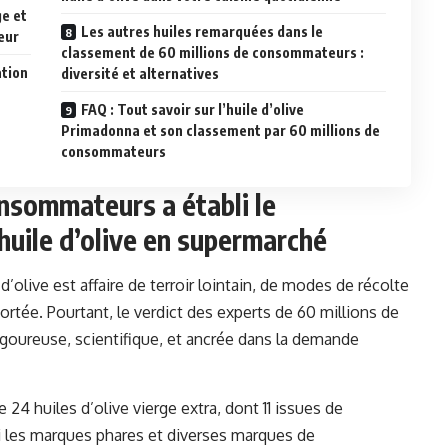
ge et
Les autres huiles remarquées dans le
eur
classement de 60 millions de consommateurs :
ation
diversité et alternatives
FAQ : Tout savoir sur l’huile d’olive
Primadonna et son classement par 60 millions de
consommateurs
nsommateurs a établi le
huile d’olive en supermarché
’olive est affaire de terroir lointain, de modes de récolte
ortée. Pourtant, le verdict des experts de 60 millions de
oureuse, scientifique, et ancrée dans la demande
 24 huiles d’olive vierge extra, dont 11 issues de
mi les marques phares et diverses marques de