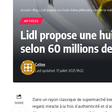
Accueil
»
Blog
»
Lidl propose une huile d’olive plébiscitée comme la m
ARTICLES
Lidl propose une hui
selon 60 millions 
Celine
Last updated: 17 juillet 2025 9h22
Dans un rayon classique de supermarché bient
SHARE
regard, miracle à la fois d’authenticité et d’a