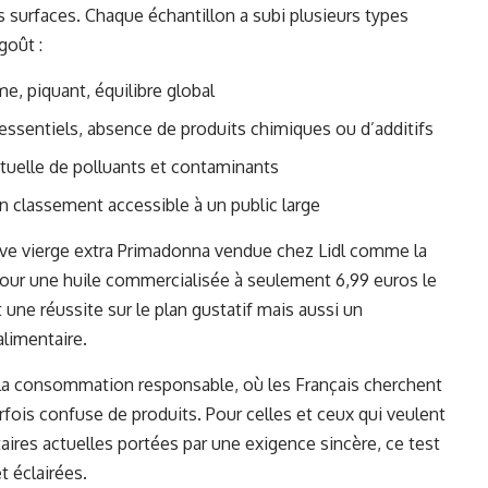
s surfaces. Chaque échantillon a subi plusieurs types
goût :
me, piquant, équilibre global
 essentiels, absence de produits chimiques ou d’additifs
uelle de polluants et contaminants
n classement accessible à un public large
olive vierge extra Primadonna vendue chez Lidl comme la
e pour une huile commercialisée à seulement 6,99 euros le
 une réussite sur le plan gustatif mais aussi un
limentaire.
 la consommation responsable, où les Français cherchent
fois confuse de produits. Pour celles et ceux qui veulent
aires actuelles portées par une exigence sincère, ce test
t éclairées.