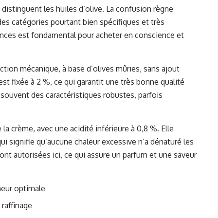
i distinguent les huiles d’olive. La confusion règne
 des catégories pourtant bien spécifiques et très
rences est fondamental pour acheter en conscience et
ction mécanique, à base d’olives mûries, sans ajout
st fixée à 2 %, ce qui garantit une très bonne qualité
 souvent des caractéristiques robustes, parfois
 la crème, avec une acidité inférieure à 0,8 %. Elle
qui signifie qu’aucune chaleur excessive n’a dénaturé les
t autorisées ici, ce qui assure un parfum et une saveur
heur optimale
raffinage