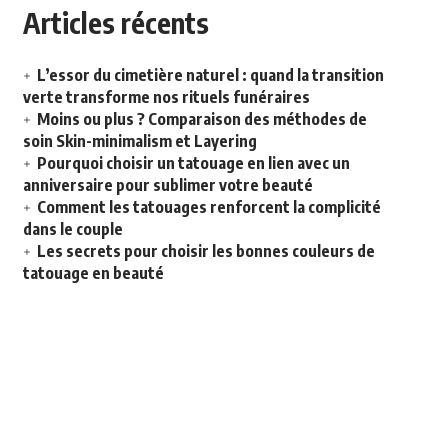
Articles récents
L’essor du cimetière naturel : quand la transition
verte transforme nos rituels funéraires
Moins ou plus ? Comparaison des méthodes de
soin Skin-minimalism et Layering
Pourquoi choisir un tatouage en lien avec un
anniversaire pour sublimer votre beauté
Comment les tatouages renforcent la complicité
dans le couple
Les secrets pour choisir les bonnes couleurs de
tatouage en beauté