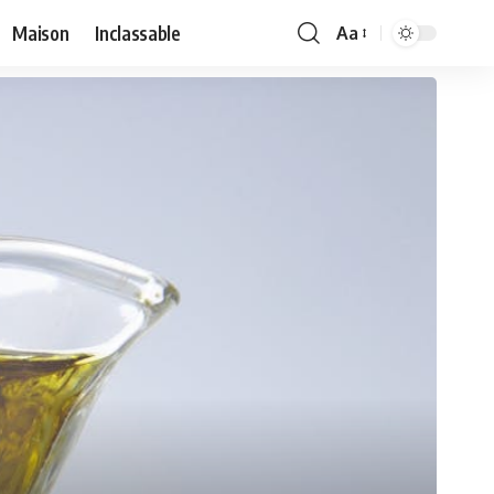
Maison
Inclassable
Aa
Font
Resizer