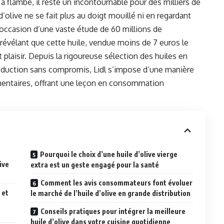
a flambé, il reste un incontournable pour des milliers de
d’olive ne se fait plus au doigt mouillé ni en regardant
l’occasion d’une vaste étude de 60 millions de
évélant que cette huile, vendue moins de 7 euros le
t plaisir. Depuis la rigoureuse sélection des huiles en
oduction sans compromis, Lidl s’impose d’une manière
mentaires, offrant une leçon en consommation
Pourquoi le choix d’une huile d’olive vierge
ive
extra est un geste engagé pour la santé
Comment les avis consommateurs font évoluer
 et
le marché de l’huile d’olive en grande distribution
Conseils pratiques pour intégrer la meilleure
huile d’olive dans votre cuisine quotidienne