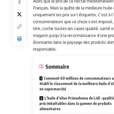
Alors que le prix de ce nectar méditerranéen 
Français. Mais la quête de la meilleure huile 
uniquement les prix sur l’étiquette. C’est à 
consommateurs que ce choix s’est imposé, r
litre, coche toutes les cases qualité, santé e
magasin jusqu’à la reconnaissance d’une pr
étonnante dans le paysage des produits ali
responsable.
Sommaire
Comment 60 millions de consommateurs a
établi le classement de la meilleure huile d’ol
en supermarché
L’huile d’olive Primadonna de Lidl : qualité
prix imbattables dans la gamme de produits
alimentaires