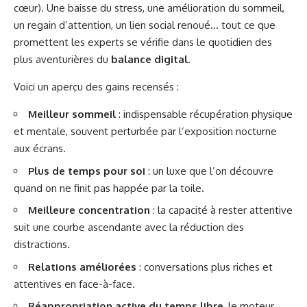
cœur). Une baisse du stress, une amélioration du sommeil,
un regain d’attention, un lien social renoué… tout ce que
promettent les experts se vérifie dans le quotidien des
plus aventurières du
balance digital
.
Voici un aperçu des gains recensés :
Meilleur sommeil
: indispensable récupération physique
et mentale, souvent perturbée par l’exposition nocturne
aux écrans.
Plus de temps pour soi
: un luxe que l’on découvre
quand on ne finit pas happée par la toile.
Meilleure concentration
: la capacité à rester attentive
suit une courbe ascendante avec la réduction des
distractions.
Relations améliorées
: conversations plus riches et
attentives en face-à-face.
Réappropriation active du temps libre
, le moteur