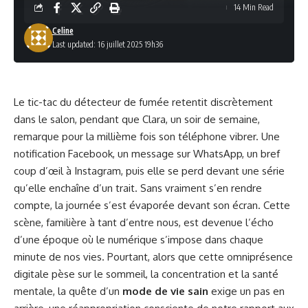
14 Min Read
Celine
Last updated: 16 juillet 2025 19h36
Le tic-tac du détecteur de fumée retentit discrètement
dans le salon, pendant que Clara, un soir de semaine,
remarque pour la millième fois son téléphone vibrer. Une
notification Facebook, un message sur WhatsApp, un bref
coup d’œil à Instagram, puis elle se perd devant une série
qu’elle enchaîne d’un trait. Sans vraiment s’en rendre
compte, la journée s’est évaporée devant son écran. Cette
scène, familière à tant d’entre nous, est devenue l’écho
d’une époque où le numérique s’impose dans chaque
minute de nos vies. Pourtant, alors que cette omniprésence
digitale pèse sur le sommeil, la concentration et la santé
mentale, la quête d’un
mode de vie sain
exige un pas en