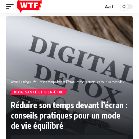
Aa
Font
Resizer
Accueil
»
Blog
»
Réduire son temps devant l’écran : conseils pratiques pour un mode de vie équilibré
BLOG SANTÉ ET BIEN-ÊTRE
Réduire son temps devant l’écran :
conseils pratiques pour un mode
de vie équilibré