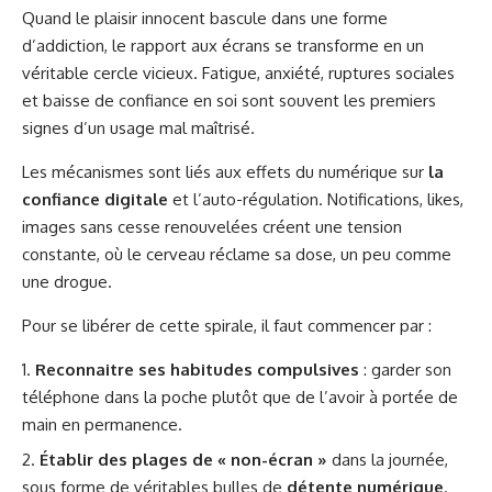
Quand le plaisir innocent bascule dans une forme
d’addiction, le rapport aux écrans se transforme en un
véritable cercle vicieux. Fatigue, anxiété, ruptures sociales
et baisse de confiance en soi sont souvent les premiers
signes d’un usage mal maîtrisé.
Les mécanismes sont liés aux effets du numérique sur
la
confiance digitale
et l’auto-régulation. Notifications, likes,
images sans cesse renouvelées créent une tension
constante, où le cerveau réclame sa dose, un peu comme
une drogue.
Pour se libérer de cette spirale, il faut commencer par :
Reconnaitre ses habitudes compulsives
: garder son
téléphone dans la poche plutôt que de l’avoir à portée de
main en permanence.
Établir des plages de « non-écran »
dans la journée,
sous forme de véritables bulles de
détente numérique
.