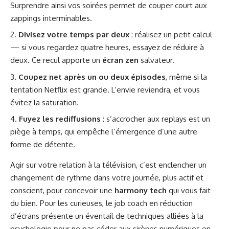
Surprendre ainsi vos soirées permet de couper court aux
zappings interminables.
Divisez votre temps par deux
: réalisez un petit calcul
— si vous regardez quatre heures, essayez de réduire à
deux. Ce recul apporte un
écran zen
salvateur.
Coupez net après un ou deux épisodes
, même si la
tentation Netflix est grande. L’envie reviendra, et vous
évitez la saturation.
Fuyez les rediffusions
: s’accrocher aux replays est un
piège à temps, qui empêche l’émergence d’une autre
forme de détente.
Agir sur votre relation à la télévision, c’est enclencher un
changement de rythme dans votre journée, plus actif et
conscient, pour concevoir une
harmony tech
qui vous fait
du bien. Pour les curieuses, le
job coach en réduction
d’écrans
présente un éventail de techniques alliées à la
psychologie pour ne pas céder aux sirènes numériques en