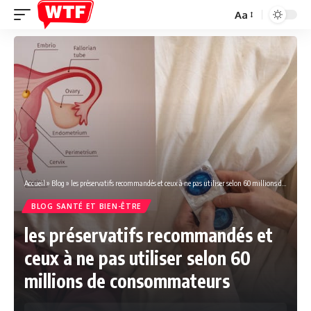
Aa
Font
Resizer
Accueil
»
Blog
»
les préservatifs recommandés et ceux à ne pas utiliser selon 60 millions de consommateurs
BLOG SANTÉ ET BIEN-ÊTRE
les préservatifs recommandés et
ceux à ne pas utiliser selon 60
millions de consommateurs