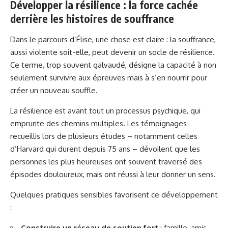
Développer la résilience : la force cachée
derrière les histoires de souffrance
Dans le parcours d’Élise, une chose est claire : la souffrance,
aussi violente soit-elle, peut devenir un socle de résilience.
Ce terme, trop souvent galvaudé, désigne la capacité à non
seulement survivre aux épreuves mais à s’en nourrir pour
créer un nouveau souffle.
La résilience est avant tout un processus psychique, qui
emprunte des chemins multiples. Les témoignages
recueillis lors de plusieurs études – notamment celles
d’Harvard qui durent depuis 75 ans
– dévoilent que les
personnes les plus heureuses ont souvent traversé des
épisodes douloureux, mais ont réussi à leur donner un sens.
Quelques pratiques sensibles favorisent ce développement
:
Construire un réseau de soutien fort
: famille, amis,