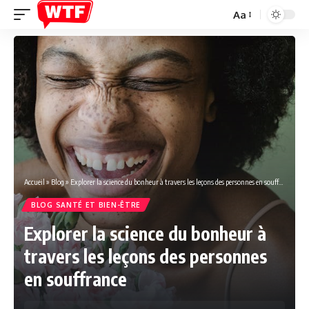
Aa
Font
Resizer
Accueil
»
Blog
»
Explorer la science du bonheur à travers les leçons des personnes en souffrance
BLOG SANTÉ ET BIEN-ÊTRE
Explorer la science du bonheur à
travers les leçons des personnes
en souffrance