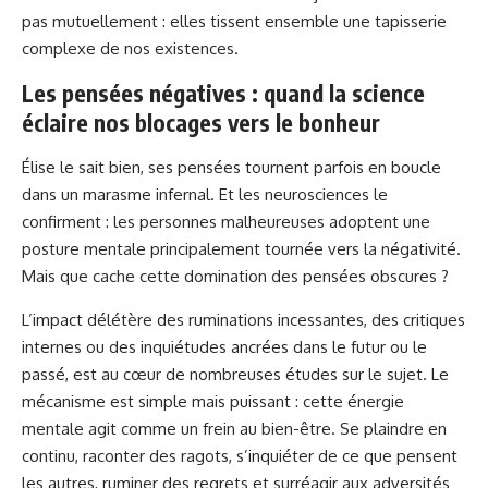
pas mutuellement : elles tissent ensemble une tapisserie
complexe de nos existences.
Les pensées négatives : quand la science
éclaire nos blocages vers le bonheur
Élise le sait bien, ses pensées tournent parfois en boucle
dans un marasme infernal. Et les neurosciences le
confirment : les personnes malheureuses adoptent une
posture mentale principalement tournée vers la négativité.
Mais que cache cette domination des pensées obscures ?
L’impact délétère des ruminations incessantes, des critiques
internes ou des inquiétudes ancrées dans le futur ou le
passé, est au cœur de nombreuses études sur le sujet. Le
mécanisme est simple mais puissant : cette énergie
mentale agit comme un frein au bien-être. Se plaindre en
continu, raconter des ragots, s’inquiéter de ce que pensent
les autres, ruminer des regrets et surréagir aux adversités