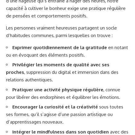
d’une nageuse qui s’entraîne à nager des heures, notre
capacité à cultiver le bonheur exige une pratique régulière
de pensées et comportements positifs.
Les personnes vraiment heureuses partagent un socle
d’habitudes communes, parmi lesquelles on trouve :
Exprimer quotidiennement de la gratitude
en notant
ou en évoquant des éléments positifs.
Privilégier les moments de qualité avec ses
proches
, suppression du digital et immersion dans des
relations authentiques.
Pratiquer une activité physique régulière
, connue
pour libérer des endorphines et équilibrer les émotions.
Encourager la curiosité et la créativité
sous toutes
ses formes, qu’il s’agisse d’une passion artistique ou
d’apprentissages nouveaux.
Intégrer le mindfulness dans son quotidien
avec des