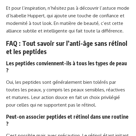
Et pour l’inspiration, n’hésitez pas à découvrir
l’astuce mode
d’Isabelle Huppert
, qui ajoute une touche de confiance et
modernité à tout look. En matière de beauté, c’est cette
alliance subtile et intelligente qui fait toute la différence.
FAQ : Tout savoir sur l’anti-âge sans rétinol
et les peptides
Les peptides conviennent-ils à tous les types de peau
?
Oui, les peptides sont généralement bien tolérés par
toutes les peaux, y compris les peaux sensibles, réactives
et matures. Leur action douce en fait un choix privilégié
pour celles qui ne supportent pas le rétinol.
Peut-on associer peptides et rétinol dans une routine
?
C’est possible mais avec précaution. Le rétinol étant irritant,