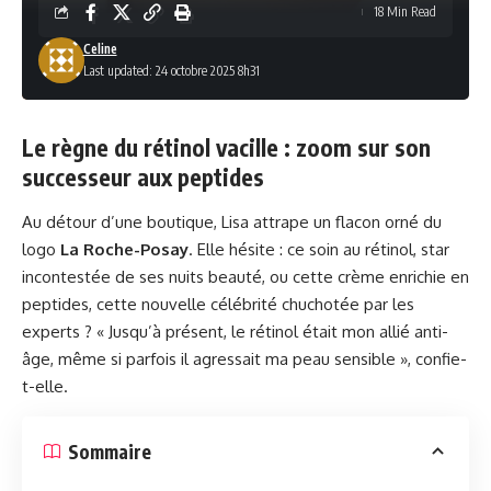
18 Min Read
Celine
Last updated: 24 octobre 2025 8h31
Le règne du rétinol vacille : zoom sur son
successeur aux peptides
Au détour d’une boutique, Lisa attrape un flacon orné du
logo
La Roche-Posay
. Elle hésite : ce soin au rétinol, star
incontestée de ses nuits beauté, ou cette crème enrichie en
peptides, cette nouvelle célébrité chuchotée par les
experts ? « Jusqu’à présent, le rétinol était mon allié anti-
âge, même si parfois il agressait ma peau sensible », confie-
t-elle.
Sommaire