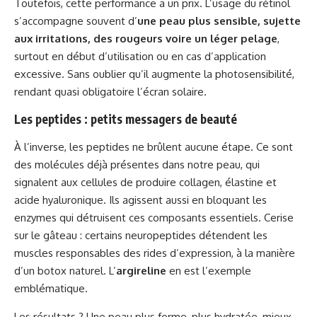
Toutefois, cette performance a un prix. L’usage du rétinol
s’accompagne souvent d’
une peau plus sensible, sujette
aux irritations, des rougeurs voire un léger pelage
,
surtout en début d’utilisation ou en cas d’application
excessive. Sans oublier qu’il augmente la photosensibilité,
rendant quasi obligatoire l’écran solaire.
Les peptides : petits messagers de beauté
À l’inverse, les peptides ne brûlent aucune étape. Ce sont
des molécules déjà présentes dans notre peau, qui
signalent aux cellules de produire collagen, élastine et
acide hyaluronique. Ils agissent aussi en bloquant les
enzymes qui détruisent ces composants essentiels. Cerise
sur le gâteau : certains neuropeptides détendent les
muscles responsables des rides d’expression, à la manière
d’un botox naturel. L’
argireline
en est l’exemple
emblématique.
Les résultats ? Une peau plus ferme, plus hydratée, mieux