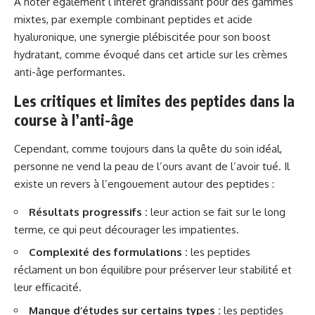
À noter également l’intérêt grandissant pour des gammes
mixtes, par exemple combinant peptides et acide
hyaluronique, une synergie plébiscitée pour son boost
hydratant, comme évoqué dans cet article sur
les crèmes
anti-âge
performantes.
Les critiques et limites des peptides dans la
course à l’anti-âge
Cependant, comme toujours dans la quête du soin idéal,
personne ne vend la peau de l’ours avant de l’avoir tué. Il
existe un revers à l’engouement autour des peptides :
Résultats progressifs :
leur action se fait sur le long
terme, ce qui peut décourager les impatientes.
Complexité des formulations :
les peptides
réclament un bon équilibre pour préserver leur stabilité et
leur efficacité.
Manque d’études sur certains types :
les peptides