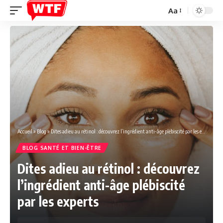
Aa
Font
Resizer
Accueil
»
Blog
»
Dites adieu au rétinol : découvrez l’ingrédient anti-âge plébiscité par les experts
BLOG SANTÉ ET BIEN-ÊTRE
Dites adieu au rétinol : découvrez
l’ingrédient anti-âge plébiscité
par les experts