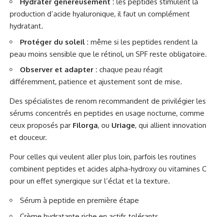
Hydrater généreusement :
les peptides stimulent la
production d’acide hyaluronique, il faut un complément
hydratant.
Protéger du soleil :
même si les peptides rendent la
peau moins sensible que le rétinol, un SPF reste obligatoire.
Observer et adapter :
chaque peau réagit
différemment, patience et ajustement sont de mise.
Des spécialistes de renom recommandent de privilégier les
sérums concentrés en peptides en usage nocturne, comme
ceux proposés par
Filorga
, ou
Uriage
, qui allient innovation
et douceur.
Pour celles qui veulent aller plus loin, parfois les routines
combinent peptides et acides alpha-hydroxy ou vitamines C
pour un effet synergique sur l’éclat et la texture.
Sérum à peptide en première étape
Crème hydratante riche en actifs tolérants