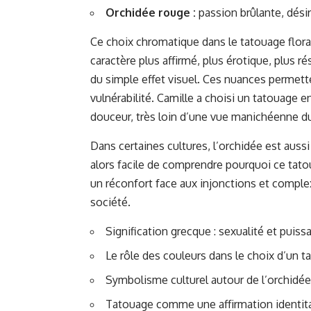
Orchidée rouge :
passion brûlante, dési
Ce choix chromatique dans le tatouage floral e
caractère plus affirmé, plus érotique, plus 
du simple effet visuel. Ces nuances permett
vulnérabilité. Camille a choisi un tatouage e
douceur, très loin d’une vue manichéenne d
Dans certaines cultures, l’orchidée est aussi 
alors facile de comprendre pourquoi ce tatou
un réconfort face aux injonctions et comple
société.
Signification grecque : sexualité et puiss
Le rôle des couleurs dans le choix d’un t
Symbolisme culturel autour de l’orchid
Tatouage comme une affirmation identita