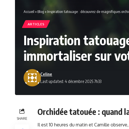
Accueil
»
Blog
»
Inspiration tatouage : découvrez de magnifiques orchi
ARTICLES
Inspiration tatouag
immortaliser sur vo
Celine
Last updated: 4 décembre 2025 7h33
Orchidée tatouée : quand la
SHARE
Il est 10 heures du matin et Camille observe