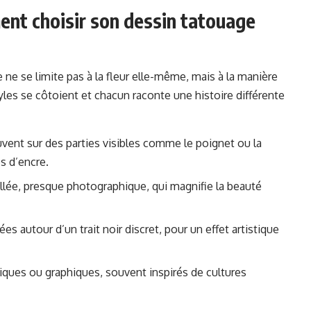
ent choisir son dessin tatouage
 ne se limite pas à la fleur elle-même, mais à la manière
tyles se côtoient et chacun raconte une histoire différente
souvent sur des parties visibles comme le poignet ou la
s d’encre.
illée, presque photographique, qui magnifie la beauté
es autour d’un trait noir discret, pour un effet artistique
iques ou graphiques, souvent inspirés de cultures