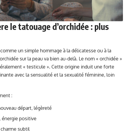
e le tatouage d’orchidée : plus
l comme un simple hommage à la délicatesse ou à la
orchidée sur la peau va bien au-delà. Le nom « orchidée »
ttéralement « testicule ». Cette origine induit une forte
ante avec la sensualité et la sexualité féminine, loin
ment :
nouveau départ, légèreté
, énergie positive
charme subtil