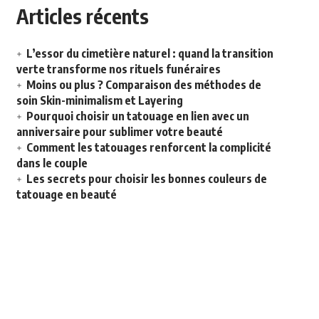
Articles récents
L’essor du cimetière naturel : quand la transition
verte transforme nos rituels funéraires
Moins ou plus ? Comparaison des méthodes de
soin Skin-minimalism et Layering
Pourquoi choisir un tatouage en lien avec un
anniversaire pour sublimer votre beauté
Comment les tatouages renforcent la complicité
dans le couple
Les secrets pour choisir les bonnes couleurs de
tatouage en beauté