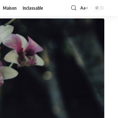
Maison
Inclassable
Aa
Font
Resizer