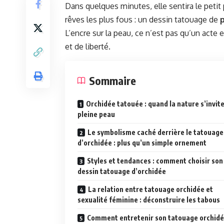
Dans quelques minutes, elle sentira le petit 
rêves les plus fous : un dessin tatouage de
L’encre sur la peau, ce n’est pas qu’un acte 
et de liberté.
Sommaire
Orchidée tatouée : quand la nature s’invit
pleine peau
Le symbolisme caché derrière le tatouage
d’orchidée : plus qu’un simple ornement
Styles et tendances : comment choisir son
dessin tatouage d’orchidée
La relation entre tatouage orchidée et
sexualité féminine : déconstruire les tabous
Comment entretenir son tatouage orchid