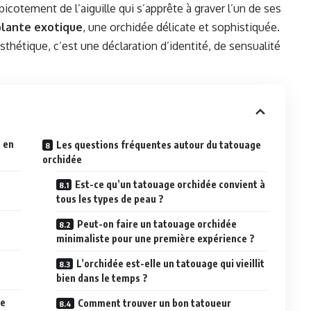
picotement de l’aiguille qui s’apprête à graver l’un de ses
plante exotique
, une orchidée délicate et sophistiquée.
esthétique, c’est une déclaration d’identité, de sensualité
e en
Les questions fréquentes autour du tatouage
orchidée
Est-ce qu’un tatouage orchidée convient à
tous les types de peau ?
Peut-on faire un tatouage orchidée
minimaliste pour une première expérience ?
L’orchidée est-elle un tatouage qui vieillit
bien dans le temps ?
ée
Comment trouver un bon tatoueur