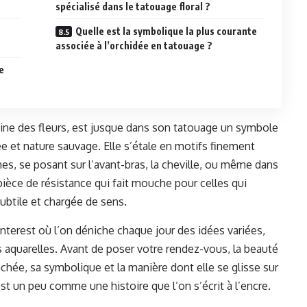
spécialisé dans le tatouage floral ?
Quelle est la symbolique la plus courante
associée à l’orchidée en tatouage ?
e
ine des fleurs, est jusque dans son tatouage un symbole
e et nature sauvage. Elle s’étale en motifs finement
hes, se posant sur l’avant-bras, la cheville, ou même dans
pièce de résistance qui fait mouche pour celles qui
 subtile et chargée de sens.
interest où l’on déniche chaque jour des idées variées,
s aquarelles. Avant de poser votre rendez-vous, la beauté
hée, sa symbolique et la manière dont elle se glisse sur
st un peu comme une histoire que l’on s’écrit à l’encre.