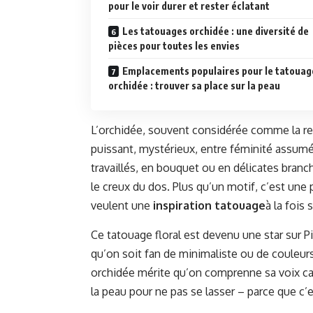
pour le voir durer et rester éclatant
Les tatouages orchidée : une diversité de
pièces pour toutes les envies
Emplacements populaires pour le tatouag
orchidée : trouver sa place sur la peau
L’orchidée, souvent considérée comme la re
puissant, mystérieux, entre féminité assumé
travaillés, en bouquet ou en délicates branc
le creux du dos. Plus qu’un motif, c’est une 
veulent une
inspiration tatouage
à la fois
Ce tatouage floral est devenu une star sur P
qu’on soit fan de minimaliste ou de couleur
orchidée mérite qu’on comprenne sa voix cac
la peau pour ne pas se lasser – parce que c’e