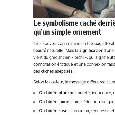
Le symbolisme caché derrièr
qu’un simple ornement
Très souvent, on imagine un tatouage flora
beauté naturelle. Mais la
signification
d’une 
vient du grec ancien « orchi », qui signifie li
connotation érotique et une connexion fascin
des clichés aseptisés.
Selon la couleur, le message diffère radicale
Orchidée blanche :
pureté, innocence, 
Orchidée jaune :
joie, séduction ludique
Orchidée rose :
amoureux, tendresse et 