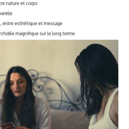
tre nature et corps
arelle
, entre esthétique et message
orchidée magnifique sur le long terme