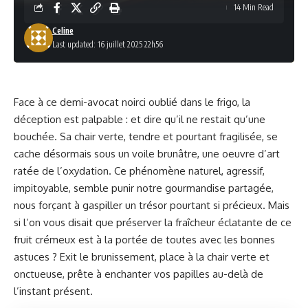
14 Min Read
Celine
Last updated: 16 juillet 2025 22h56
Face à ce demi-avocat noirci oublié dans le frigo, la
déception est palpable : et dire qu’il ne restait qu’une
bouchée. Sa chair verte, tendre et pourtant fragilisée, se
cache désormais sous un voile brunâtre, une oeuvre d’art
ratée de l’oxydation. Ce phénomène naturel, agressif,
impitoyable, semble punir notre gourmandise partagée,
nous forçant à gaspiller un trésor pourtant si précieux. Mais
si l’on vous disait que préserver la fraîcheur éclatante de ce
fruit crémeux est à la portée de toutes avec les bonnes
astuces ? Exit le brunissement, place à la chair verte et
onctueuse, prête à enchanter vos papilles au-delà de
l’instant présent.