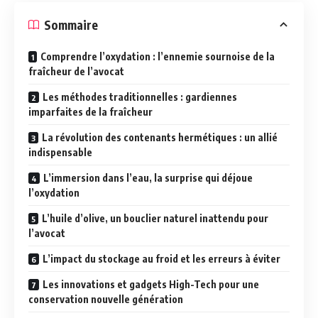
Sommaire
Comprendre l’oxydation : l’ennemie sournoise de la
fraîcheur de l’avocat
Les méthodes traditionnelles : gardiennes
imparfaites de la fraîcheur
La révolution des contenants hermétiques : un allié
indispensable
L’immersion dans l’eau, la surprise qui déjoue
l’oxydation
L’huile d’olive, un bouclier naturel inattendu pour
l’avocat
L’impact du stockage au froid et les erreurs à éviter
Les innovations et gadgets High-Tech pour une
conservation nouvelle génération