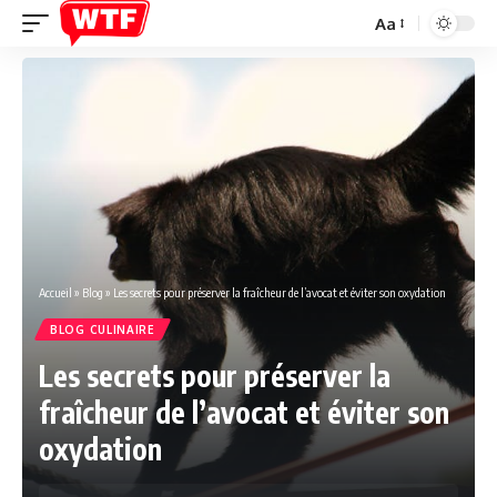
Aa
Font
Resizer
Accueil
»
Blog
»
Les secrets pour préserver la fraîcheur de l’avocat et éviter son oxydation
BLOG CULINAIRE
Les secrets pour préserver la
fraîcheur de l’avocat et éviter son
oxydation