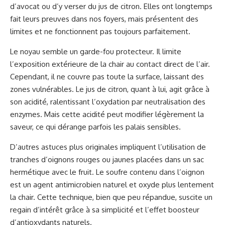
d’avocat ou d’y verser du jus de citron. Elles ont longtemps
fait leurs preuves dans nos foyers, mais présentent des
limites et ne fonctionnent pas toujours parfaitement.
Le noyau semble un garde-fou protecteur. Il limite
l’exposition extérieure de la chair au contact direct de l’air.
Cependant, il ne couvre pas toute la surface, laissant des
zones vulnérables. Le jus de citron, quant à lui, agit grâce à
son acidité, ralentissant l’oxydation par neutralisation des
enzymes. Mais cette acidité peut modifier légèrement la
saveur, ce qui dérange parfois les palais sensibles.
D’autres astuces plus originales impliquent l’utilisation de
tranches d’oignons rouges ou jaunes placées dans un sac
hermétique avec le fruit. Le soufre contenu dans l’oignon
est un agent antimicrobien naturel et oxyde plus lentement
la chair. Cette technique, bien que peu répandue, suscite un
regain d’intérêt grâce à sa simplicité et l’effet boosteur
d’antioxydants naturels.