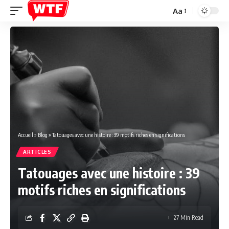
Aa
Font
Resizer
Accueil
»
Blog
»
Tatouages avec une histoire : 39 motifs riches en significations
ARTICLES
Tatouages avec une histoire : 39
motifs riches en significations
27 Min Read