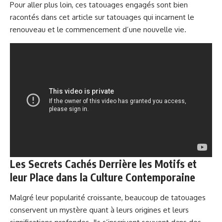
Pour aller plus loin, ces tatouages engagés sont bien
racontés dans cet article sur
tatouages qui incarnent le
renouveau et le commencement d’une nouvelle vie
.
Les Secrets Cachés Derrière les Motifs et
leur Place dans la Culture Contemporaine
Malgré leur popularité croissante, beaucoup de tatouages
conservent un mystère quant à leurs origines et leurs