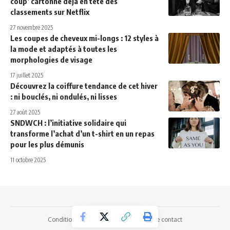
coup’ cartonne déjà en tête des
classements sur Netflix
27 novembre 2025
Les coupes de cheveux mi-longs : 12 styles à
la mode et adaptés à toutes les
morphologies de visage
17 juillet 2025
Découvrez la coiffure tendance de cet hiver
: ni bouclés, ni ondulés, ni lisses
27 août 2025
SNDWCH : l’initiative solidaire qui
transforme l’achat d’un t-shirt en un repas
pour les plus démunis
11 octobre 2025
Conditions Générales d’Utilisation
Page contact