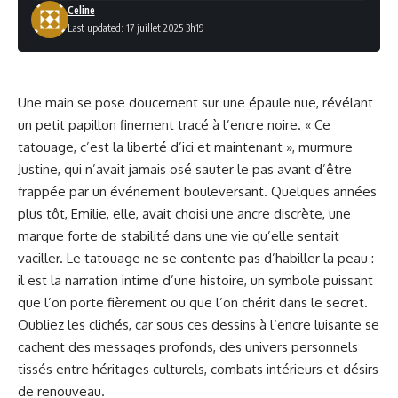
Celine
Last updated: 17 juillet 2025 3h19
Une main se pose doucement sur une épaule nue, révélant
un petit papillon finement tracé à l’encre noire. « Ce
tatouage, c’est la liberté d’ici et maintenant », murmure
Justine, qui n’avait jamais osé sauter le pas avant d’être
frappée par un événement bouleversant. Quelques années
plus tôt, Emilie, elle, avait choisi une ancre discrète, une
marque forte de stabilité dans une vie qu’elle sentait
vaciller. Le tatouage ne se contente pas d’habiller la peau :
il est la narration intime d’une histoire, un symbole puissant
que l’on porte fièrement ou que l’on chérit dans le secret.
Oubliez les clichés, car sous ces dessins à l’encre luisante se
cachent des messages profonds, des univers personnels
tissés entre héritages culturels, combats intérieurs et désirs
de renouveau.