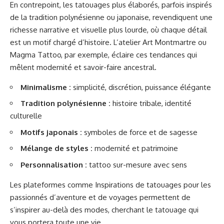
En contrepoint, les tatouages plus élaborés, parfois inspirés
de la tradition polynésienne ou japonaise, revendiquent une
richesse narrative et visuelle plus lourde, où chaque détail
est un motif chargé d’histoire. L’atelier Art Montmartre ou
Magma Tattoo, par exemple, éclaire ces tendances qui
mêlent modernité et savoir-faire ancestral.
Minimalisme :
simplicité, discrétion, puissance élégante
Tradition polynésienne :
histoire tribale, identité
culturelle
Motifs japonais :
symboles de force et de sagesse
Mélange de styles :
modernité et patrimoine
Personnalisation :
tattoo sur-mesure avec sens
Les plateformes comme
Inspirations de tatouages pour les
passionnés d’aventure et de voyages
permettent de
s’inspirer au-delà des modes, cherchant le tatouage qui
vous portera toute une vie.