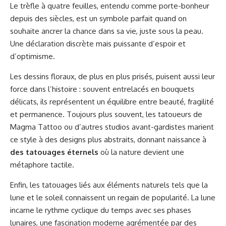
Le trèfle à quatre feuilles, entendu comme porte-bonheur
depuis des siècles, est un symbole parfait quand on
souhaite ancrer la chance dans sa vie, juste sous la peau.
Une déclaration discrète mais puissante d’espoir et
d’optimisme.
Les dessins floraux, de plus en plus prisés, puisent aussi leur
force dans l’histoire : souvent entrelacés en bouquets
délicats, ils représentent un équilibre entre beauté, fragilité
et permanence. Toujours plus souvent, les tatoueurs de
Magma Tattoo ou d’autres studios avant-gardistes marient
ce style à des designs plus abstraits, donnant naissance à
des tatouages éternels
où la nature devient une
métaphore tactile.
Enfin, les tatouages liés aux éléments naturels tels que la
lune et le soleil connaissent un regain de popularité. La lune
incarne le rythme cyclique du temps avec ses phases
lunaires, une fascination moderne agrémentée par des