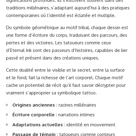
significations profondes. Ils s’inscrivent souvent dans des
traditions millénaires, s’adaptant aujourd’hui à des pratiques
contemporaines où l’identité est éclatée et multiple.
Du symbole géométrique au motif tribal, chaque dessin est
une forme d’écriture du corps, traduisant des parcours, des
pertes et des victoires. Les tatoueurs comme ceux
d’Eternal Ink sont des passeurs d’histoires, capables de lier
passé et présent dans des créations uniques.
Cette dualité entre le visible et le secret, entre la surface
et le fond, fait la richesse de l’art corporel. Chaque motif
cache un potentiel de récit qu’il faut savoir décrypter pour
vraiment s’approprier sa symbolique tattoo.
Origines anciennes :
racines millénaires
Écriture corporelle :
narrations intimes
Adaptations actuelles :
identité en mouvement
Passage de témoin :
tatoueurs comme conteurs