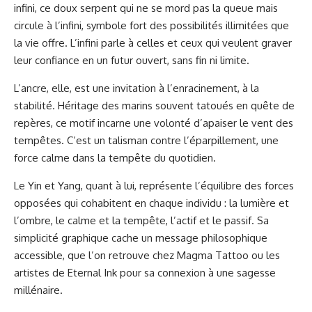
infini, ce doux serpent qui ne se mord pas la queue mais
circule à l’infini, symbole fort des possibilités illimitées que
la vie offre. L’infini parle à celles et ceux qui veulent graver
leur confiance en un futur ouvert, sans fin ni limite.
L’ancre, elle, est une invitation à l’enracinement, à la
stabilité. Héritage des marins souvent tatoués en quête de
repères, ce motif incarne une volonté d’apaiser le vent des
tempêtes. C’est un talisman contre l’éparpillement, une
force calme dans la tempête du quotidien.
Le Yin et Yang, quant à lui, représente l’équilibre des forces
opposées qui cohabitent en chaque individu : la lumière et
l’ombre, le calme et la tempête, l’actif et le passif. Sa
simplicité graphique cache un message philosophique
accessible, que l’on retrouve chez Magma Tattoo ou les
artistes de Eternal Ink pour sa connexion à une sagesse
millénaire.