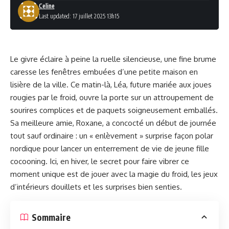
Celine
Last updated: 17 juillet 2025 13h15
Le givre éclaire à peine la ruelle silencieuse, une fine brume
caresse les fenêtres embuées d’une petite maison en
lisière de la ville. Ce matin-là, Léa, future mariée aux joues
rougies par le froid, ouvre la porte sur un attroupement de
sourires complices et de paquets soigneusement emballés.
Sa meilleure amie, Roxane, a concocté un début de journée
tout sauf ordinaire : un « enlèvement » surprise façon polar
nordique pour lancer un enterrement de vie de jeune fille
cocooning. Ici, en hiver, le secret pour faire vibrer ce
moment unique est de jouer avec la magie du froid, les jeux
d’intérieurs douillets et les surprises bien senties.
Sommaire