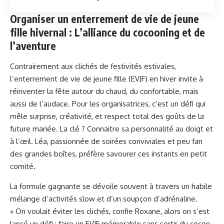
Organiser un enterrement de vie de jeune
fille hivernal : L’alliance du cocooning et de
l’aventure
Contrairement aux clichés de festivités estivales,
l’enterrement de vie de jeune fille (EVJF) en hiver invite à
réinventer la fête autour du chaud, du confortable, mais
aussi de l’audace. Pour les organisatrices, c’est un défi qui
mêle surprise, créativité, et respect total des goûts de la
future mariée. La clé ? Connaitre sa personnalité au doigt et
à l’œil. Léa, passionnée de soirées conviviales et peu fan
des grandes boîtes, préfère savourer ces instants en petit
comité.
La formule gagnante se dévoile souvent à travers un habile
mélange d’activités slow et d’un soupçon d’adrénaline.
« On voulait éviter les clichés, confie Roxane, alors on s’est
lancé un défi : faire un EVJF mémorable sans sortir du cocon