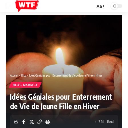
Aa
Font
Resizer
Accueil
»
Blog
»
Idées Géniales pour Enterrement de Vie de Jeune Fille en Hiver
BLOG MARIAGE
Idées Géniales pour Enterrement
de Vie de Jeune Fille en Hiver
7 Min Read