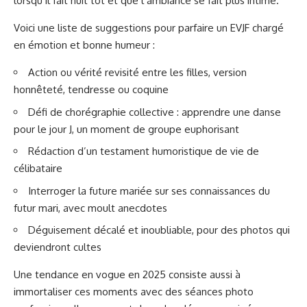
lorsqu’il fait nuit tôt et que l’ambiance se fait plus intime.
Voici une liste de suggestions pour parfaire un EVJF chargé
en émotion et bonne humeur :
Action ou vérité revisité entre les filles, version
honnêteté, tendresse ou coquine
Défi de chorégraphie collective : apprendre une danse
pour le jour J, un moment de groupe euphorisant
Rédaction d’un testament humoristique de vie de
célibataire
Interroger la future mariée sur ses connaissances du
futur mari, avec moult anecdotes
Déguisement décalé et inoubliable, pour des photos qui
deviendront cultes
Une tendance en vogue en 2025 consiste aussi à
immortaliser ces moments avec des séances photo