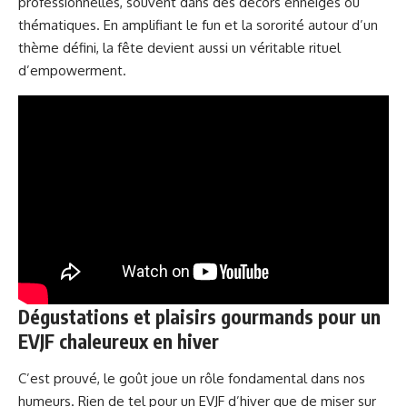
professionnelles, souvent dans des décors enneigés ou
thématiques. En amplifiant le fun et la sororité autour d’un
thème défini, la fête devient aussi un véritable rituel
d’empowerment.
Dégustations et plaisirs gourmands pour un
EVJF chaleureux en hiver
C’est prouvé, le goût joue un rôle fondamental dans nos
humeurs. Rien de tel pour un EVJF d’hiver que de miser sur