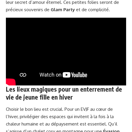
leur secret d’amour éternel. Ces petites folies seront de
précieux souvenirs de
Glam Party
et de complicité.
Les lieux magiques pour un enterrement de
vie de jeune fille en hiver
Choisir le bon lieu est crucial. Pour un EVJF au cœur de
l’hiver, privilégier des espaces qui invitent à la fois à la
chaleur humaine et au dépaysement est essentiel. Qu’il
s’agisse d’un chalet cosy en montagne pour une
Évasion