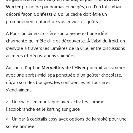
Winter
pleine de panoramas enneigés, ou d’un loft urbain
décoré façon
Confetti & Co
, le cadre doit être un
prolongement naturel de vos envies et goûts.
A Paris, un dîner-croisière sur la Seine est une idée
charmante qui mêle chic et découverte. À l’abri du froid, on
s’envole à travers les lumières de la ville, entre discussions
animées et dégustations soignées.
Au choix, l’option
Merveilles de l’Hiver
pourrait aussi rimer
avec une après-midi spa ponctuée d’un goûter chocolaté,
où, au son des bougies, les confidences et fous rires
s’enchaînent.
Un chalet en montagne avec activités comme
l’accrobranche et le karting sur glace
Un bar à cocktails cosy avec options de karaoké pour une
soirée animée