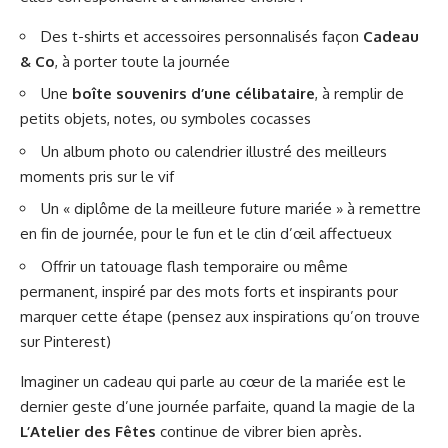
Des t-shirts et accessoires personnalisés façon
Cadeau
& Co
, à porter toute la journée
Une
boîte souvenirs d’une célibataire
, à remplir de
petits objets, notes, ou symboles cocasses
Un album photo ou calendrier illustré des meilleurs
moments pris sur le vif
Un « diplôme de la meilleure future mariée » à remettre
en fin de journée, pour le fun et le clin d’œil affectueux
Offrir un tatouage flash temporaire ou même
permanent, inspiré par des mots forts et inspirants pour
marquer cette étape (pensez aux inspirations qu’on trouve
sur
Pinterest
)
Imaginer un cadeau qui parle au cœur de la mariée est le
dernier geste d’une journée parfaite, quand la magie de la
L’Atelier des Fêtes
continue de vibrer bien après.