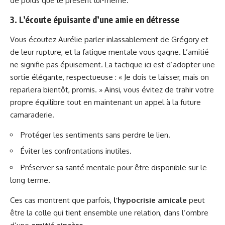
de poids que le présent lui-même.
3. L’écoute épuisante d’une amie en détresse
Vous écoutez Aurélie parler inlassablement de Grégory et
de leur rupture, et la fatigue mentale vous gagne. L’amitié
ne signifie pas épuisement. La tactique ici est d’adopter une
sortie élégante, respectueuse : « Je dois te laisser, mais on
reparlera bientôt, promis. » Ainsi, vous évitez de trahir votre
propre équilibre tout en maintenant un appel à la future
camaraderie.
Protéger les sentiments sans perdre le lien.
Éviter les confrontations inutiles.
Préserver sa santé mentale pour être disponible sur le
long terme.
Ces cas montrent que parfois,
l’hypocrisie amicale
peut
être la colle qui tient ensemble une relation, dans l’ombre