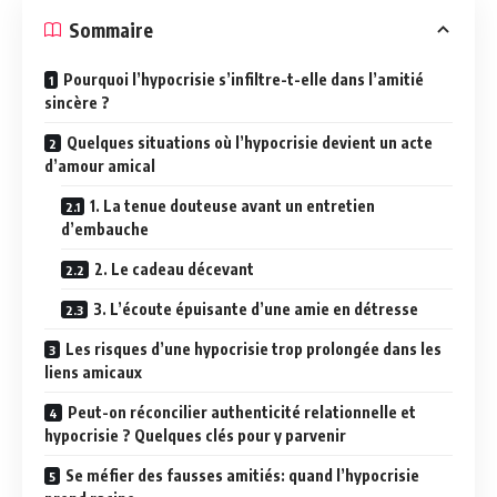
Sommaire
Pourquoi l’hypocrisie s’infiltre-t-elle dans l’amitié
sincère ?
Quelques situations où l’hypocrisie devient un acte
d’amour amical
1. La tenue douteuse avant un entretien
d’embauche
2. Le cadeau décevant
3. L’écoute épuisante d’une amie en détresse
Les risques d’une hypocrisie trop prolongée dans les
liens amicaux
Peut-on réconcilier authenticité relationnelle et
hypocrisie ? Quelques clés pour y parvenir
Se méfier des fausses amitiés: quand l’hypocrisie