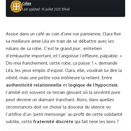
Celine
Last updated: 16 juillet 2025 19h40
Assise dans un café au coin d’une rue parisienne, Clara fixe
sa meilleure amie Léa en train de se débattre avec les
rubans de sa robe. C’est le grand jour : entretien
d’embauche important, et l’angoisse l’effleure, palpable. «
Dis-moi franchement, cette robe, ça passe ? », demande
Léa, les yeux emplis d’espoir. Clara, elle, voudrait lui dire la
vérité, mais une petite voix intérieure la retient. Entre
authenticité relationnelle
et
logique de l’hypocrisie
,
l’amitié est souvent ce terrain glissant où la sincérité pure
peut devenir un diamant tranchant. Alors, dans quelles
circonstances doit-on choisir la douceur du silence ou
l’artifice d’un ‘petit mensonge’ au profit de cette solidarité
subtile, cette
fraternité discrète
qui fait tenir les liens ?