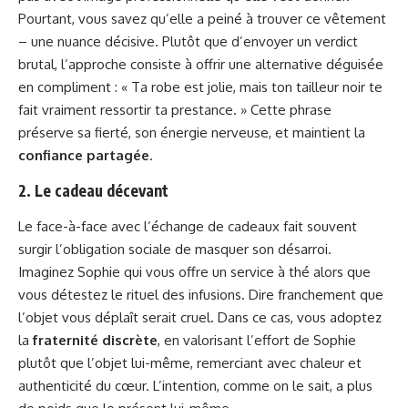
Pourtant, vous savez qu’elle a peiné à trouver ce vêtement
– une nuance décisive. Plutôt que d’envoyer un verdict
brutal, l’approche consiste à offrir une alternative déguisée
en compliment : « Ta robe est jolie, mais ton tailleur noir te
fait vraiment ressortir ta prestance. » Cette phrase
préserve sa fierté, son énergie nerveuse, et maintient la
confiance partagée
.
2. Le cadeau décevant
Le face-à-face avec l’échange de cadeaux fait souvent
surgir l’obligation sociale de masquer son désarroi.
Imaginez Sophie qui vous offre un service à thé alors que
vous détestez le rituel des infusions. Dire franchement que
l’objet vous déplaît serait cruel. Dans ce cas, vous adoptez
la
fraternité discrète
, en valorisant l’effort de Sophie
plutôt que l’objet lui-même, remerciant avec chaleur et
authenticité du cœur. L’intention, comme on le sait, a plus