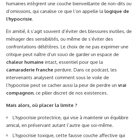
humaines intègrent une couche bienveillante de non-dits ou
d’omissions, qui canalise ce que l’on appelle la
logique de
l’hypocrisie
.
En amitié, il s’agit souvent d’éviter des blessures inutiles, de
ménager des sensibilités, ou même de s’éviter des
confrontations délétères. Le choix de ne pas exprimer une
critique peut naître d’un souci de garder un espace de
chaleur humaine
intact, essentiel pour que la
camaraderie franche
perdure.
Dans ce podcast
, les
intervenants analysent comment sous le voile de
l’hypocrisie peut se cacher aussi la peur de perdre un
vrai
compagnon
, ce pilier discret de nos existences.
Mais alors, où placer la limite ?
L’hypocrisie protectrice, qui vise à maintenir un équilibre
amical, en préservant autant l’autre que soi-même.
L’hypocrisie toxique, cette fausse couche affective qui