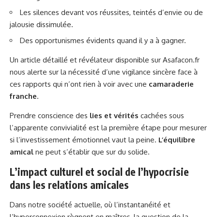
Les silences devant vos réussites, teintés d’envie ou de
jalousie dissimulée.
Des opportunismes évidents quand il y a à gagner.
Un article détaillé et révélateur disponible sur
Asafacon.fr
nous alerte sur la nécessité d’une vigilance sincère face à
ces rapports qui n’ont rien à voir avec une
camaraderie
franche
.
Prendre conscience des
lies et vérités
cachées sous
l’apparente convivialité est la première étape pour mesurer
si l’investissement émotionnel vaut la peine.
L’équilibre
amical
ne peut s’établir que sur du solide.
L’impact culturel et social de l’hypocrisie
dans les relations amicales
Dans notre société actuelle, où l’instantanéité et
l’hyperconnexion règnent en maîtres, la question de la