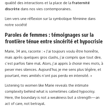
qualité des interactions et la place de la
fraternité
discrète
dans nos vies contemporaines.
Lien vers une réflexion sur la symbolique féminine dans
notre société
Paroles de femmes : témoignages sur la
frontière ténue entre sincérité et hypocrisie
Marie, 34 ans, raconte : « J’ai toujours voulu être honnête,
mais après quelques gros clashs, j’ai compris que tout dire,
c’est parfois faire mal. Alors, j’ai appris à choisir mes mots, à
peser mes silences. Aujourd’hui, je me sens plus légère, et
pourtant, mes amitiés n’ont pas perdu en intensité. »
Listening to women like Marie reveals the intimate
complexity behind what is sometimes called hypocrisy.
Here, the boundary is not a weakness but a strength—an
act of care, not betrayal.