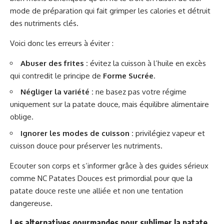
mode de préparation qui fait grimper les calories et détruit
des nutriments clés.
Voici donc les erreurs à éviter :
Abuser des frites :
évitez la cuisson à l’huile en excès
qui contredit le principe de
Forme Sucrée
.
Négliger la variété :
ne basez pas votre régime
uniquement sur la patate douce, mais équilibre alimentaire
oblige.
Ignorer les modes de cuisson :
privilégiez vapeur et
cuisson douce pour préserver les nutriments.
Ecouter son corps et s’informer grâce à des guides sérieux
comme
NC Patates Douces
est primordial pour que la
patate douce reste une alliée et non une tentation
dangereuse.
Les alternatives gourmandes pour sublimer la patate