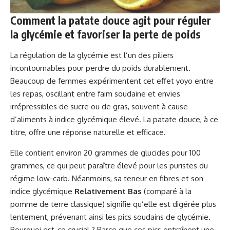
Comment la patate douce agit pour réguler
la glycémie et favoriser la perte de poids
La régulation de la glycémie est l’un des piliers
incontournables pour perdre du poids durablement.
Beaucoup de femmes expérimentent cet effet yoyo entre
les repas, oscillant entre faim soudaine et envies
irrépressibles de sucre ou de gras, souvent à cause
d’aliments à indice glycémique élevé. La patate douce, à ce
titre, offre une réponse naturelle et efficace.
Elle contient environ 20 grammes de glucides pour 100
grammes, ce qui peut paraître élevé pour les puristes du
régime low-carb. Néanmoins, sa teneur en fibres et son
indice glycémique
Relativement Bas
(comparé à la
pomme de terre classique) signifie qu’elle est digérée plus
lentement, prévenant ainsi les pics soudains de glycémie.
Pourquoi est-ce crucial ? Parce que ces pics entraînent une