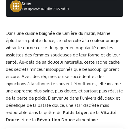
Celine
Last updated: 16 juillet 2025 20h59
Dans une cuisine baignée de lumière du matin, Marine
épluche sa patate douce, ce tubercule à la couleur orange
vibrante qui ne cesse de gagner en popularité dans les
assiettes des femmes soucieuses de leur forme et de leur
santé. Au-delà de sa douceur naturelle, cette racine cache
des secrets minceur insoupçonnés que beaucoup ignorent
encore. Avec des régimes qui se succèdent et des
injonctions à la silhouette souvent étouffantes, elle incarne
une approche plus saine, plus douce, et surtout plus réaliste
de la perte de poids. Bienvenue dans l’univers délicieux et
bénéfique de la patate douce, une star discrète mais
redoutable dans la quête du
Poids Léger
, de la
Vitalité
Douce
et de la
Révolution Douce
alimentaire.