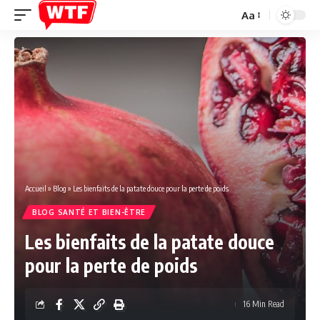
Aa
Font
Resizer
Accueil
»
Blog
»
Les bienfaits de la patate douce pour la perte de poids
BLOG SANTÉ ET BIEN-ÊTRE
Les bienfaits de la patate douce
pour la perte de poids
16 Min Read