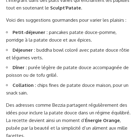
l’intégrant dans des plats variés qui enchantent les papilles
tout en soutenant le
Sculpt’Patate
.
Voici des suggestions gourmandes pour varier les plaisirs :
Petit-déjeuner :
pancakes patate douce-pomme,
porridge à la patate douce et aux épices.
Déjeuner :
buddha bowl coloré avec patate douce rôtie
et légumes verts.
Dîner :
purée légère de patate douce accompagnée de
poisson ou de tofu grillé.
Collation :
chips fines de patate douce maison, pour un
snack sain.
Des adresses comme
Bezzia
partagent régulièrement des
idées pour inclure la patate douce dans un régime équilibré.
La recette devient ainsi un moment d’
Énergie Orange
,
pulsée par la beauté et la simplicité d’un aliment aux mille
facettes.