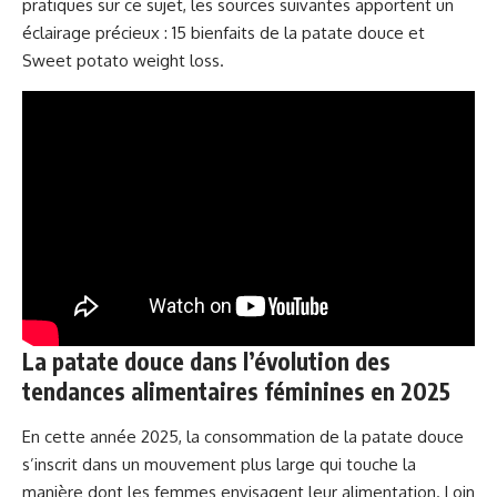
pratiques sur ce sujet, les sources suivantes apportent un
éclairage précieux :
15 bienfaits de la patate douce
et
Sweet potato weight loss
.
La patate douce dans l’évolution des
tendances alimentaires féminines en 2025
En cette année 2025, la consommation de la patate douce
s’inscrit dans un mouvement plus large qui touche la
manière dont les femmes envisagent leur alimentation. Loin