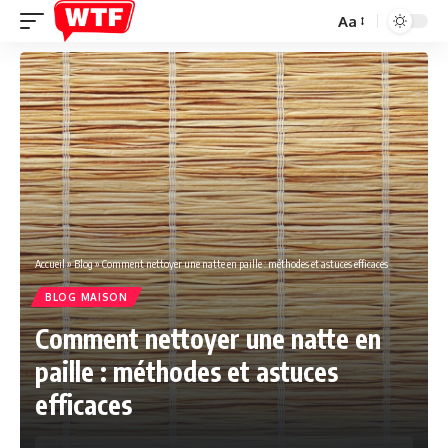
Aa
Font
Resizer
Accueil
»
Blog
»
Comment nettoyer une natte en paille : méthodes et astuces efficaces
BLOG MAISON
Comment nettoyer une natte en
paille : méthodes et astuces
efficaces