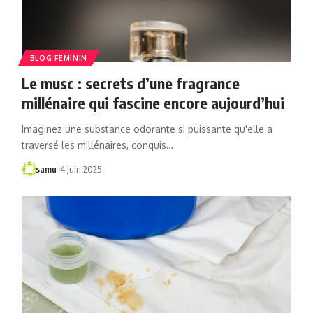
BLOG FEMININ
Le musc : secrets d’une fragrance
millénaire qui fascine encore aujourd’hui
Imaginez une substance odorante si puissante qu'elle a
traversé les millénaires, conquis…
samu
4 juin 2025