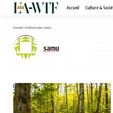
Accueil
Culture & Socié
Accueil
»
Archives pour samu
samu