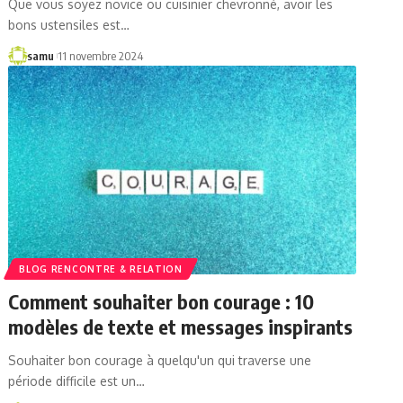
Que vous soyez novice ou cuisinier chevronné, avoir les
bons ustensiles est…
samu
11 novembre 2024
BLOG RENCONTRE & RELATION
Comment souhaiter bon courage : 10
modèles de texte et messages inspirants
Souhaiter bon courage à quelqu'un qui traverse une
période difficile est un…