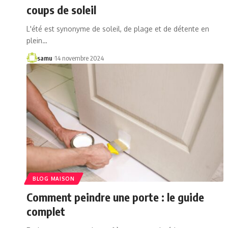
coups de soleil
L'été est synonyme de soleil, de plage et de détente en
plein…
samu
14 novembre 2024
BLOG MAISON
Comment peindre une porte : le guide
complet