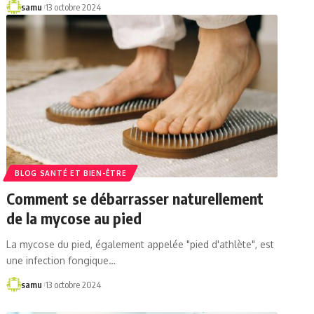
samu
13 octobre 2024
BLOG SANTÉ ET BIEN-ÊTRE
Comment se débarrasser naturellement
de la mycose au pied
La mycose du pied, également appelée "pied d'athlète", est
une infection fongique…
samu
13 octobre 2024