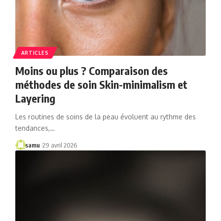
ARTICLES
Moins ou plus ? Comparaison des
méthodes de soin Skin-minimalism et
Layering
Les routines de soins de la peau évoluent au rythme des
tendances,…
samu
29 avril 2026