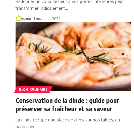
Redonner un coup de neuf à vos portes intérieures peut
transformer radicalement…
samu
11 novembre 2024
BLOG CULINAIRE
Conservation de la dinde : guide pour
préserver sa fraîcheur et sa saveur
La dinde occupe une place de choix sur nos tables, en
particulier…