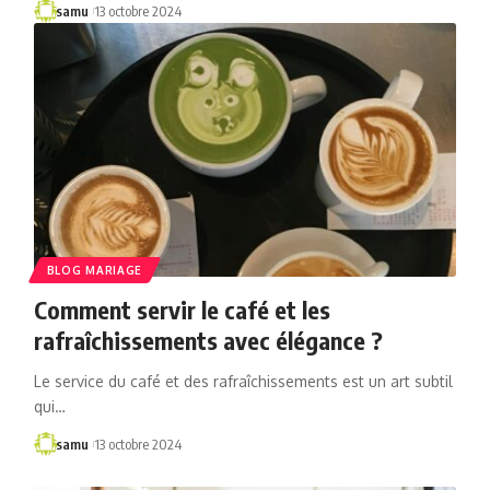
samu
13 octobre 2024
BLOG MARIAGE
Comment servir le café et les
rafraîchissements avec élégance ?
Le service du café et des rafraîchissements est un art subtil
qui…
samu
13 octobre 2024