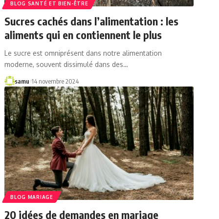
BLOG SANTÉ ET BIEN-ÊTRE
Sucres cachés dans l’alimentation : les
aliments qui en contiennent le plus
Le sucre est omniprésent dans notre alimentation
moderne, souvent dissimulé dans des…
samu
14 novembre 2024
BLOG MARIAGE
20 idées de demandes en mariage