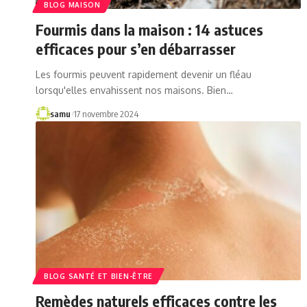
BLOG MAISON
Fourmis dans la maison : 14 astuces
efficaces pour s’en débarrasser
Les fourmis peuvent rapidement devenir un fléau
lorsqu'elles envahissent nos maisons. Bien…
samu
17 novembre 2024
BLOG SANTÉ ET BIEN-ÊTRE
Remèdes naturels efficaces contre les