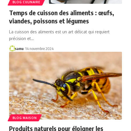
BLOG CULINAIRE
Temps de cuisson des aliments : œufs,
viandes, poissons et légumes
La cuisson des aliments est un art délicat qui requiert
précision et…
samu
14 novembre 2024
BLOG MAISON
Produits naturels pour éloigner les