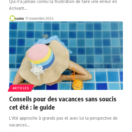
Qui n'a jamais connu la frustration de faire une erreur en
écrivant…
samu
11 novembre 2024
ARTICLES
Conseils pour des vacances sans soucis
cet été : le guide
L'été approche à grands pas et avec lui la perspective de
vacances…