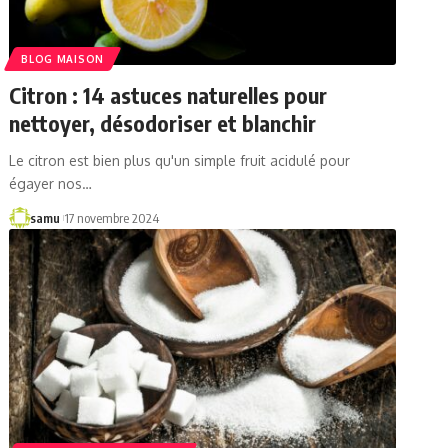
BLOG MAISON
Citron : 14 astuces naturelles pour
nettoyer, désodoriser et blanchir
Le citron est bien plus qu'un simple fruit acidulé pour
égayer nos…
samu
17 novembre 2024