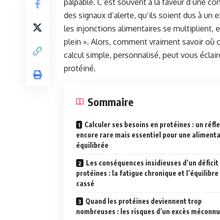
palpable. C’est souvent à la faveur d’une c
des signaux d’alerte, qu’ils soient dus à un
les injonctions alimentaires se multiplient, 
plein ». Alors, comment vraiment savoir où o
calcul simple, personnalisé, peut vous éclair
protéiné.
Sommaire
Calculer ses besoins en protéines : un réfl
encore rare mais essentiel pour une aliment
équilibrée
Les conséquences insidieuses d’un déficit
protéines : la fatigue chronique et l’équilibre
cassé
Quand les protéines deviennent trop
nombreuses : les risques d’un excès méconnu