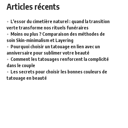
Articles récents
L’essor du cimetière naturel : quand la transition
verte transforme nos rituels funéraires
Moins ou plus ? Comparaison des méthodes de
soin Skin-minimalism et Layering
Pourquoi choisir un tatouage en lien avec un
anniversaire pour sublimer votre beauté
Comment les tatouages renforcent la complicité
dans le couple
Les secrets pour choisir les bonnes couleurs de
tatouage en beauté