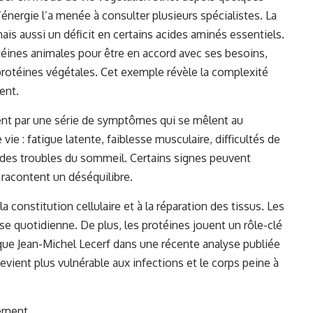
nergie l’a menée à consulter plusieurs spécialistes. La
ais aussi un déficit en certains acides aminés essentiels.
otéines animales pour être en accord avec ses besoins,
 protéines végétales. Cet exemple révèle la complexité
ent.
nt par une série de symptômes qui se mêlent au
e vie : fatigue latente, faiblesse musculaire, difficultés de
des troubles du sommeil. Certains signes peuvent
 racontent un déséquilibre.
 constitution cellulaire et à la réparation des tissus. Les
ose quotidienne. De plus, les protéines jouent un rôle-clé
que Jean-Michel Lecerf dans une récente analyse publiée
devient plus vulnérable aux infections et le corps peine à
sement