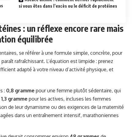
ns
si vous êtes dans l’excès ou le déficit de protéines
téines : un réflexe encore rare mais
tion équilibrée
taires, se référer à une formule simple, concrète, pour
paraît rafraîchissant. L’équation est limpide : prenez
fficient adapté à votre niveau d’activité physique, et
s :
0,8 gramme
pour une femme plutôt sédentaire, qui
;
1,3 gramme
pour les actives, incluses les femmes
ison de leur dynamisme ou des exigences de la maternité
ngagées dans un entraînement intensif, marathoniennes
tive devrait consommer environ
48 grammes
de