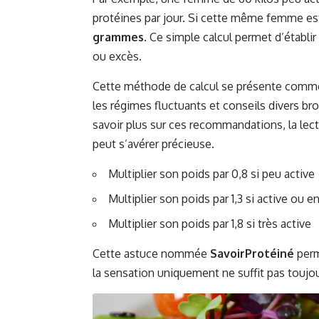
protéines par jour. Si cette même femme es
grammes
. Ce simple calcul permet d’établir
ou excès.
Cette méthode de calcul se présente comme 
les régimes fluctuants et conseils divers bro
savoir plus sur ces recommandations, la lect
peut s’avérer précieuse.
Multiplier son poids par 0,8 si peu active
Multiplier son poids par 1,3 si active ou e
Multiplier son poids par 1,8 si très active
Cette astuce nommée
SavoirProtéiné
perm
la sensation uniquement ne suffit pas toujou