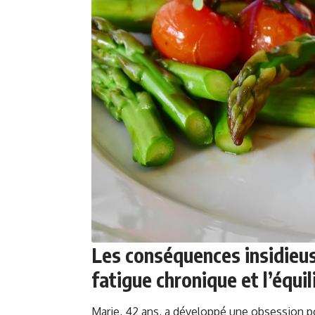
Les conséquences insidieuse
fatigue chronique et l’équil
Marie, 42 ans, a développé une obsession p