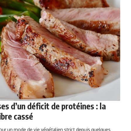
s d’un déficit de protéines : la
ibre cassé
our un mode de vie végétalien strict depuis quelques