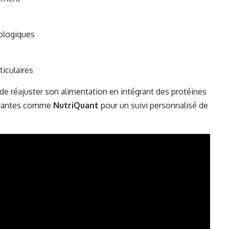
ologiques
ticulaires
de réajuster son alimentation en intégrant des protéines
novantes comme
NutriQuant
pour un suivi personnalisé de