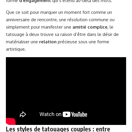
forme
d’engagement
qui s’étend au-delà des mots.
Que ce soit pour marquer un moment fort comme un
anniversaire de rencontre, une résolution commune ou
simplement pour manifester une
amitié complice
, le
tatouage à deux trouve sa raison d’être dans le désir de
matérialiser une
relation
précieuse sous une forme
artistique.
Les styles de tatouages couples : entre