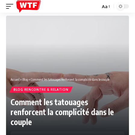
Aa
Font
Resizer
Accueil
»
Blog
»
Comment les tatouages renforcent la complicité dans le couple
BLOG RENCONTRE & RELATION
Comment les tatouages
renforcent la complicité dans le
couple