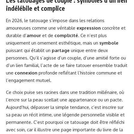
Les tatouages de couple : symboles d’un lien
indélébile et complice
En 2026, le tatouage s’impose dans les relations
amoureuses comme une véritable
expression
concrète et
durable d’
amour
et de
complicité
. Ce n’est plus
uniquement un ornement esthétique, mais un
symbole
puissant qui établit un
partage
unique entre deux
personnes. Qu’il s’agisse d’un couple, d’une amitié forte ou
d’un lien familial, l’acte de se faire tatouer ensemble traduit
une
connexion
profonde reflétant l’histoire commune et
l’engagement mutuel.
Ce choix puise ses racines dans une tradition millénaire, où
l’encre sur la peau scellait une appartenance ou un pacte.
Aujourd’hui, dépasser la simple tendance, c’est inscrire sur
sa peau un récit intime, une légende personnelle visible et
permanente. C’est pourquoi ce tatouage doit être réfléchi
avec soin, car il illustre une page importante du livre de la