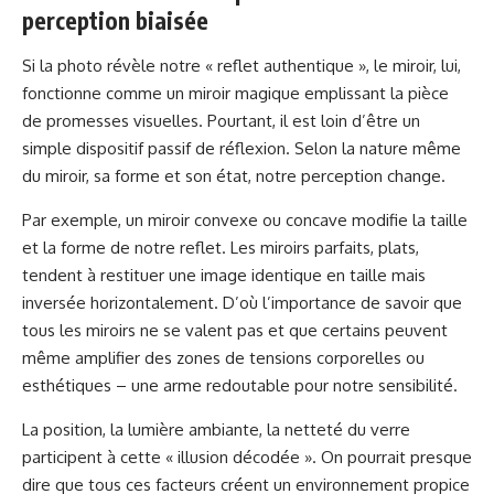
perception biaisée
Si la photo révèle notre « reflet authentique », le miroir, lui,
fonctionne comme un miroir magique emplissant la pièce
de promesses visuelles. Pourtant, il est loin d’être un
simple dispositif passif de réflexion. Selon la nature même
du miroir, sa forme et son état, notre perception change.
Par exemple, un miroir convexe ou concave modifie la taille
et la forme de notre reflet. Les miroirs parfaits, plats,
tendent à restituer une image identique en taille mais
inversée horizontalement. D’où l’importance de savoir que
tous les miroirs ne se valent pas et que certains peuvent
même amplifier des zones de tensions corporelles ou
esthétiques – une arme redoutable pour notre sensibilité.
La position, la lumière ambiante, la netteté du verre
participent à cette « illusion décodée ». On pourrait presque
dire que tous ces facteurs créent un environnement propice