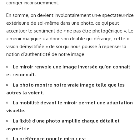
corriger inconsciemment.
En somme, on devient involontairement un·e spectateur·rice
extérieur·e de soi-même dans une photo, ce qui peut
accentuer le sentiment de « ne pas être photogénique ». Le
« miroir magique » a donc son double qui dérange, cette «
vision démystifiée » de soi qui nous pousse à repenser la
notion d’authenticité de notre image.
Le miroir renvoie une image inversée qu’on connait
et reconnaît.
La photo montre notre vraie image telle que les
autres la voient.
La mobilité devant le miroir permet une adaptation
visuelle.
La fixité d’une photo amplifie chaque détail et
asymétrie.
La préférence pour le miroir est