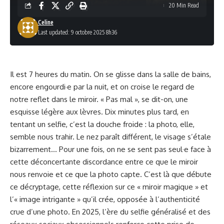
20 Min Read
Celine
Last updated: 9 octobre 2025 8h36
Il est 7 heures du matin. On se glisse dans la salle de bains,
encore engourdi·e par la nuit, et on croise le regard de
notre reflet dans le miroir. « Pas mal », se dit-on, une
esquisse légère aux lèvres. Dix minutes plus tard, en
tentant un selfie, c’est la douche froide : la photo, elle,
semble nous trahir. Le nez paraît différent, le visage s’étale
bizarrement… Pour une fois, on ne se sent pas seul·e face à
cette déconcertante discordance entre ce que le miroir
nous renvoie et ce que la photo capte. C’est là que débute
ce décryptage, cette réflexion sur ce « miroir magique » et
l’« image intrigante » qu’il crée, opposée à l’authenticité
crue d’une photo. En 2025, l’ère du selfie généralisé et des