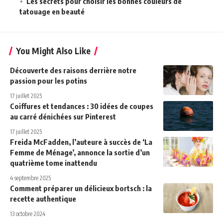
Les secrets pour choisir les bonnes couleurs de
tatouage en beauté
You Might Also Like
Découverte des raisons derrière notre
passion pour les potins
17 juillet 2025
Coiffures et tendances : 30 idées de coupes
au carré dénichées sur Pinterest
17 juillet 2025
Freida McFadden, l’auteure à succès de ‘La
Femme de Ménage’, annonce la sortie d’un
quatrième tome inattendu
4 septembre 2025
Comment préparer un délicieux bortsch : la
recette authentique
13 octobre 2024