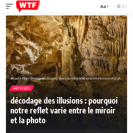
Aa
Font
Resizer
Accueil
»
Blog
»
décodage des illusions : pourquoi notre reflet varie entre le miroir et la photo
ARTICLES
décodage des illusions : pourquoi
notre reflet varie entre le miroir
et la photo