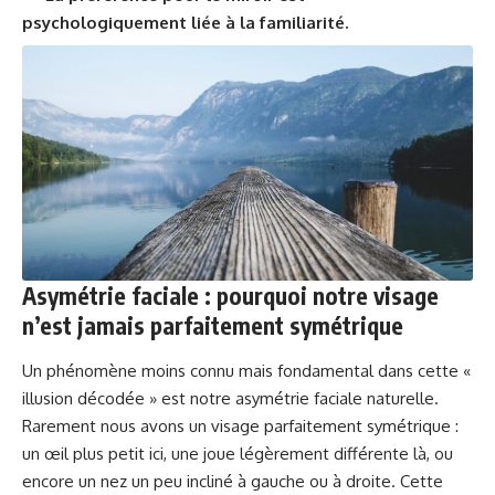
psychologiquement liée à la familiarité.
Asymétrie faciale : pourquoi notre visage
n’est jamais parfaitement symétrique
Un phénomène moins connu mais fondamental dans cette «
illusion décodée » est notre asymétrie faciale naturelle.
Rarement nous avons un visage parfaitement symétrique :
un œil plus petit ici, une joue légèrement différente là, ou
encore un nez un peu incliné à gauche ou à droite. Cette