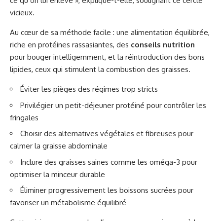
ce qu’on lui enlève », explique-t-elle, soulignant ce cercle
vicieux.
Au cœur de sa méthode facile : une alimentation équilibrée,
riche en protéines rassasiantes, des
conseils nutrition
pour bouger intelligemment, et la réintroduction des bons
lipides, ceux qui stimulent la combustion des graisses.
Éviter les pièges des régimes trop stricts
Privilégier un petit-déjeuner protéiné pour contrôler les
fringales
Choisir des alternatives végétales et fibreuses pour
calmer la graisse abdominale
Inclure des graisses saines comme les oméga-3 pour
optimiser la minceur durable
Éliminer progressivement les boissons sucrées pour
favoriser un métabolisme équilibré