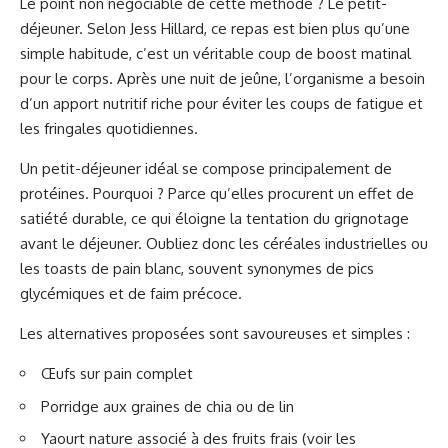
Le point non négociable de cette méthode ? Le petit-
déjeuner. Selon Jess Hillard, ce repas est bien plus qu’une
simple habitude, c’est un véritable coup de boost matinal
pour le corps. Après une nuit de jeûne, l’organisme a besoin
d’un apport nutritif riche pour éviter les coups de fatigue et
les fringales quotidiennes.
Un petit-déjeuner idéal se compose principalement de
protéines. Pourquoi ? Parce qu’elles procurent un effet de
satiété durable, ce qui éloigne la tentation du grignotage
avant le déjeuner. Oubliez donc les céréales industrielles ou
les toasts de pain blanc, souvent synonymes de pics
glycémiques et de faim précoce.
Les alternatives proposées sont savoureuses et simples :
Œufs sur pain complet
Porridge aux graines de chia ou de lin
Yaourt nature associé à des fruits frais (voir
les