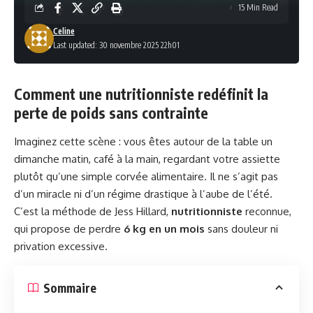
15 Min Read
Celine
Last updated: 30 novembre 2025 22h01
Comment une nutritionniste redéfinit la
perte de poids sans contrainte
Imaginez cette scène : vous êtes autour de la table un
dimanche matin, café à la main, regardant votre assiette
plutôt qu’une simple corvée alimentaire. Il ne s’agit pas
d’un miracle ni d’un régime drastique à l’aube de l’été.
C’est la méthode de Jess Hillard,
nutritionniste
reconnue,
qui propose de perdre
6 kg en un mois
sans douleur ni
privation excessive.
Sommaire