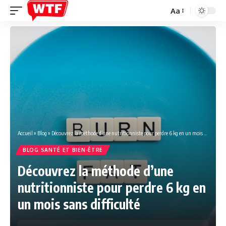
Aa
Font
Resizer
Accueil
»
Blog
»
Découvrez la méthode d’une nutritionniste pour perdre 6 kg en un mois sans difficulté
BLOG SANTÉ ET BIEN-ÊTRE
Découvrez la méthode d’une
nutritionniste pour perdre 6 kg en
un mois sans difficulté