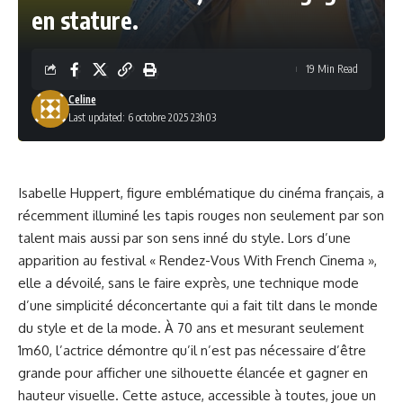
en stature.
19 Min Read
Celine
Last updated: 6 octobre 2025 23h03
Isabelle Huppert, figure emblématique du cinéma français, a
récemment illuminé les tapis rouges non seulement par son
talent mais aussi par son sens inné du style. Lors d’une
apparition au festival « Rendez-Vous With French Cinema »,
elle a dévoilé, sans le faire exprès, une technique mode
d’une simplicité déconcertante qui a fait tilt dans le monde
du style et de la mode. À 70 ans et mesurant seulement
1m60, l’actrice démontre qu’il n’est pas nécessaire d’être
grande pour afficher une silhouette élancée et gagner en
hauteur visuelle. Cette astuce, accessible à toutes, joue un