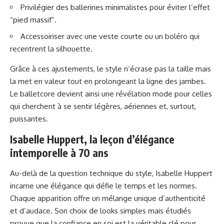
Privilégier des ballerines minimalistes pour éviter l’effet
“pied massif”.
Accessoiriser avec une veste courte ou un boléro qui
recentrent la silhouette.
Grâce à ces ajustements, le style n’écrase pas la taille mais
la met en valeur tout en prolongeant la ligne des jambes.
Le balletcore devient ainsi une révélation mode pour celles
qui cherchent à se sentir légères, aériennes et, surtout,
puissantes.
Isabelle Huppert, la leçon d’élégance
intemporelle à 70 ans
Au-delà de la question technique du style, Isabelle Huppert
incarne une élégance qui défie le temps et les normes.
Chaque apparition offre un mélange unique d’authenticité
et d’audace. Son choix de looks simples mais étudiés
prouve que la confiance en soi est la véritable clé pour