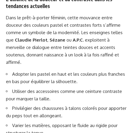
tendances actuelles
Dans le prêt-à-porter féminin, cette mouvance entre
douceur des couleurs pastel et contrastes forts s’affirme
comme un symbole de la modernité. Les enseignes telles
que
Claudie Pierlot
,
Sézane
ou
A.P.C.
exploitent à
merveille ce dialogue entre teintes douces et accents
soutenus, donnant naissance à un look à la fois raffiné et
affirmé.
Adopter les pastel en haut et les couleurs plus franches
en bas pour équilibrer la silhouette.
Utiliser des accessoires comme une ceinture contraste
pour marquer la taille.
Privilégier des chaussures à talons colorés pour apporter
du peps tout en allongeant.
Varier les matières, opposant le fluide au rigide pour
structurer la tenue.