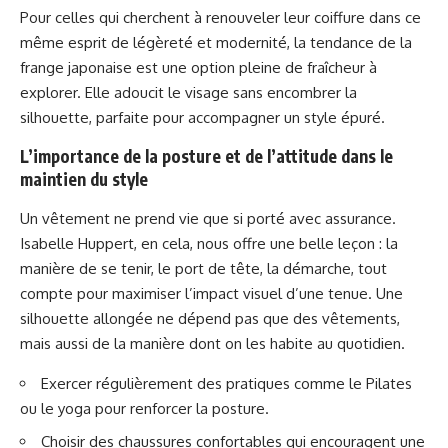
Pour celles qui cherchent à renouveler leur coiffure dans ce
même esprit de légèreté et modernité, la tendance de la
frange japonaise
est une option pleine de fraîcheur à
explorer. Elle adoucit le visage sans encombrer la
silhouette, parfaite pour accompagner un style épuré.
L’importance de la posture et de l’attitude dans le
maintien du style
Un vêtement ne prend vie que si porté avec assurance.
Isabelle Huppert, en cela, nous offre une belle leçon : la
manière de se tenir, le port de tête, la démarche, tout
compte pour maximiser l’impact visuel d’une tenue. Une
silhouette allongée ne dépend pas que des vêtements,
mais aussi de la manière dont on les habite au quotidien.
Exercer régulièrement des pratiques comme le Pilates
ou le yoga pour renforcer la posture.
Choisir des chaussures confortables qui encouragent une