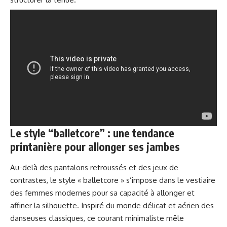
Le style “balletcore” : une tendance
printanière pour allonger ses jambes
Au-delà des pantalons retroussés et des jeux de
contrastes, le style « balletcore » s’impose dans le vestiaire
des femmes modernes pour sa capacité à allonger et
affiner la silhouette. Inspiré du monde délicat et aérien des
danseuses classiques, ce courant minimaliste mêle