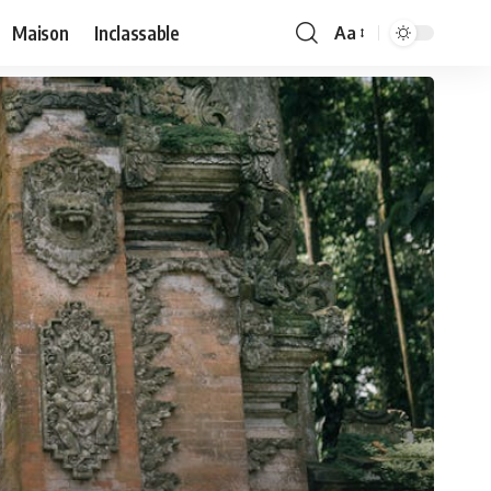
Maison
Inclassable
Aa
Font
Resizer