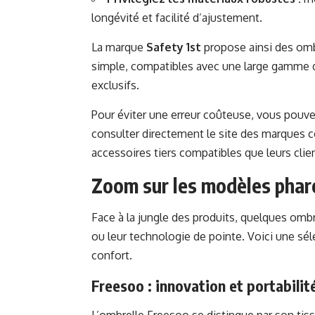
longévité et facilité d’ajustement.
La marque
Safety 1st
propose ainsi des ombr
simple, compatibles avec une large gamme 
exclusifs.
Pour éviter une erreur coûteuse, vous pouv
consulter directement le site des marque
accessoires tiers compatibles que leurs clie
Zoom sur les modèles phar
Face à la jungle des produits, quelques ombre
ou leur technologie de pointe. Voici une sél
confort.
Freesoo : innovation et portabilit