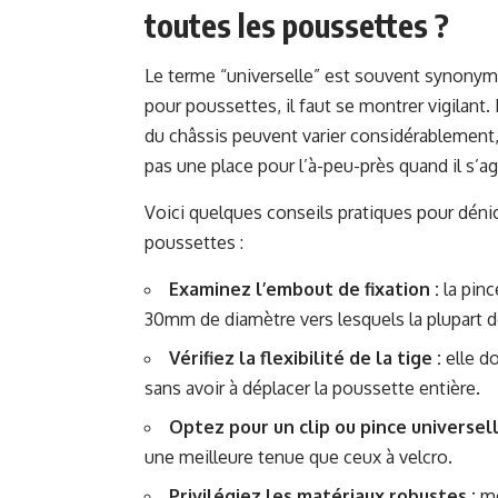
toutes les poussettes ?
Le terme “universelle” est souvent synony
pour poussettes, il faut se montrer vigilant.
du châssis peuvent varier considérablement,
pas une place pour l’à-peu-près quand il s’ag
Voici quelques conseils pratiques pour déni
poussettes :
Examinez l’embout de fixation :
la pinc
30mm de diamètre vers lesquels la plupart
Vérifiez la flexibilité de la tige :
elle do
sans avoir à déplacer la poussette entière.
Optez pour un clip ou pince universell
une meilleure tenue que ceux à velcro.
Privilégiez les matériaux robustes :
mé