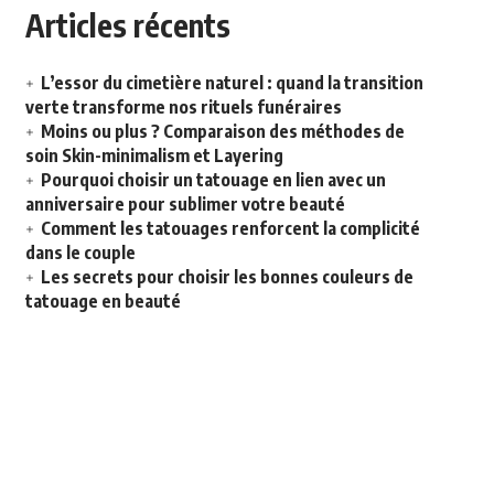
Articles récents
L’essor du cimetière naturel : quand la transition
verte transforme nos rituels funéraires
Moins ou plus ? Comparaison des méthodes de
soin Skin-minimalism et Layering
Pourquoi choisir un tatouage en lien avec un
anniversaire pour sublimer votre beauté
Comment les tatouages renforcent la complicité
dans le couple
Les secrets pour choisir les bonnes couleurs de
tatouage en beauté