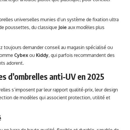
elles universelles munies d’un système de fixation ultra
de poussettes, du classique
Joie
aux modèles plus
ez toujours demander conseil au magasin spécialisé ou
s comme
Cybex
ou
Kiddy
, qui parfois recommandent des
nts adorent.
es d’ombrelles anti-UV en 2025
lles s’imposent par leur rapport qualité-prix, leur design
ection de modèles qui associent protection, utilité et
é