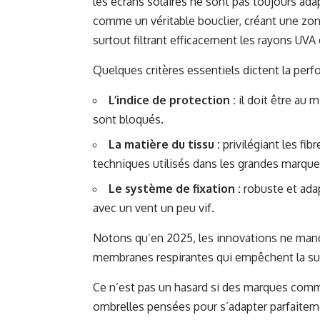
les écrans solaires ne sont pas toujours ada
comme un véritable bouclier, créant une zon
surtout filtrant efficacement les rayons UVA
Quelques critères essentiels dictent la perf
L’indice de protection :
il doit être au
sont bloqués.
La matière du tissu :
privilégiant les fib
techniques utilisés dans les grandes mar
Le système de fixation :
robuste et ada
avec un vent un peu vif.
Notons qu’en 2025, les innovations ne man
membranes respirantes qui empêchent la sur
Ce n’est pas un hasard si des marques co
ombrelles pensées pour s’adapter parfaiteme