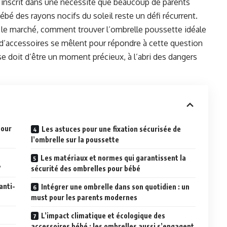
s’inscrit dans une nécessité que beaucoup de parents
ébé des rayons nocifs du soleil reste un défi récurrent.
sur le marché, comment trouver l’ombrelle poussette idéale
s d’accessoires se mêlent pour répondre à cette question
se doit d’être un moment précieux, à l’abri des dangers
pour
Les astuces pour une fixation sécurisée de
l’ombrelle sur la poussette
Les matériaux et normes qui garantissent la
?
sécurité des ombrelles pour bébé
anti-
Intégrer une ombrelle dans son quotidien : un
must pour les parents modernes
L’impact climatique et écologique des
accessoires bébé : les ombrelles aussi s’engagent