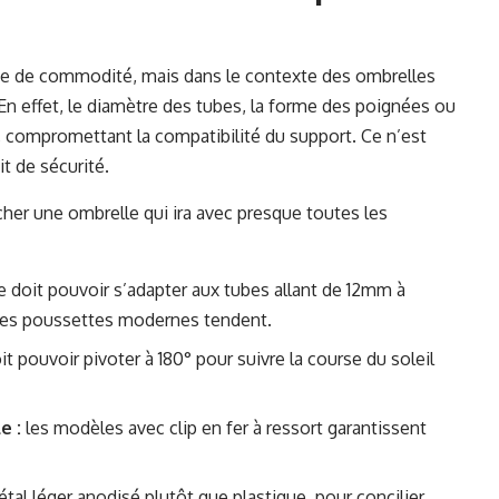
me de commodité, mais dans le contexte des ombrelles
 En effet, le diamètre des tubes, la forme des poignées ou
 compromettant la compatibilité du support. Ce n’est
it de sécurité.
cher une ombrelle qui ira avec presque toutes les
e doit pouvoir s’adapter aux tubes allant de 12mm à
 des poussettes modernes tendent.
it pouvoir pivoter à 180° pour suivre la course du soleil
e :
les modèles avec clip en fer à ressort garantissent
tal léger anodisé plutôt que plastique, pour concilier