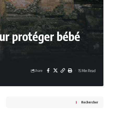
ur protéger bébé
15 Min Read
Share
Rechercher