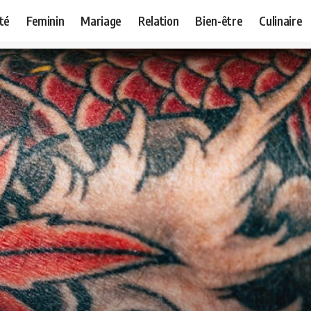
té
Feminin
Mariage
Relation
Bien-être
Culinaire