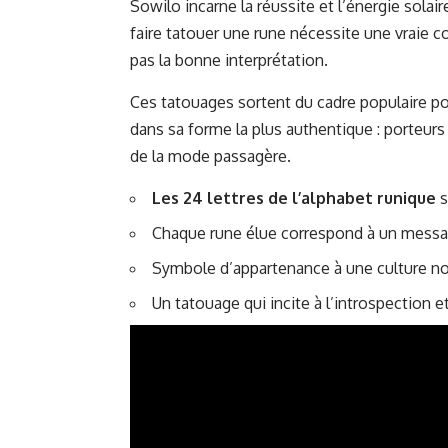
Sowilo incarne la réussite et l’énergie solair
faire tatouer une rune nécessite une vraie c
pas la bonne interprétation.
Ces tatouages sortent du cadre populaire pou
dans sa forme la plus authentique : porteurs
de la mode passagère.
Les 24 lettres de l’alphabet runique
s
Chaque rune élue correspond à un messag
Symbole d’appartenance à une culture nor
Un tatouage qui incite à l’introspection e