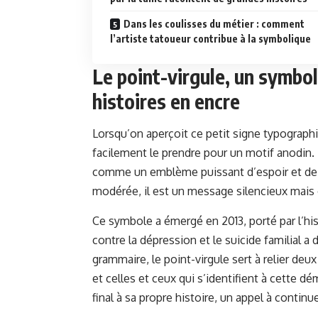
Dans les coulisses du métier : comment
l’artiste tatoueur contribue à la symbolique
Le point-virgule, un symbo
histoires en encre
Lorsqu’on aperçoit ce petit signe typographi
facilement le prendre pour un motif anodin.
comme un emblème puissant d’espoir et de ré
modérée, il est un message silencieux mais 
Ce symbole a émergé en 2013, porté par l’hi
contre la dépression et le suicide familial a
grammaire, le point-virgule sert à relier d
et celles et ceux qui s’identifient à cette dé
final à sa propre histoire, un appel à contin