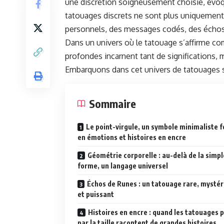
une discrétion soigneusement choisie, évoqu
tatouages discrets ne sont plus uniquement 
personnels, des messages codés, des échos 
Dans un univers où le tatouage s’affirme co
profondes incarnent tant de significations,
Embarquons dans cet univers de tatouages su
Sommaire
Le point-virgule, un symbole minimaliste f
en émotions et histoires en encre
Géométrie corporelle : au-delà de la simpl
forme, un langage universel
Échos de Runes : un tatouage rare, mystér
et puissant
Histoires en encre : quand les tatouages p
par la taille racontent de grandes histoires