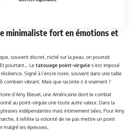
le minimaliste fort en émotions et
que, souvent discret, niché sur la peau, on pourrait
 Et pourtant… Le
tatouage point-virgule
s’est imposé
silience. Signé à l’encre noire, souvent dans une taille
ô combien vibrant. Mais que raconte-t-il vraiment ?
stoire d’Amy Bleuel, une Américaine dont le combat
 donné au point-virgule une toute autre valeur. Dans la
eux phrases indépendantes mais intimement liées. Pour Amy
marche, il reflète la volonté de ne pas mettre un point
uer malgré les épreuves.