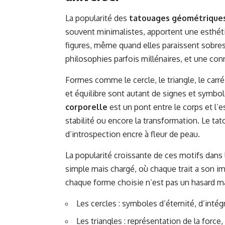
La popularité des
tatouages géométrique
souvent minimalistes, apportent une esthétiq
figures, même quand elles paraissent sobres
philosophies parfois millénaires, et une conn
Formes comme le cercle, le triangle, le car
et équilibre sont autant de signes et symb
corporelle
est un pont entre le corps et l’es
stabilité ou encore la transformation. Le ta
d’introspection encre à fleur de peau.
La popularité croissante de ces motifs dans
simple mais chargé, où chaque trait a son imp
chaque forme choisie n’est pas un hasard ma
Les cercles : symboles d’éternité, d’intégr
Les triangles : représentation de la force, 