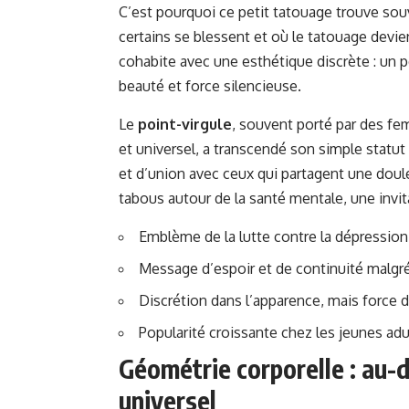
C’est pourquoi ce petit tatouage trouve sou
certains se blessent et où le tatouage devie
cohabite avec une esthétique discrète : un 
beauté et force silencieuse.
Le
point-virgule
, souvent porté par des 
et universel, a transcendé son simple statu
et d’union avec ceux qui partagent une douleu
tabous autour de la santé mentale, une invita
Emblème de la lutte contre la dépression 
Message d’espoir et de continuité malgré
Discrétion dans l’apparence, mais force da
Popularité croissante chez les jeunes ad
Géométrie corporelle : au-d
universel