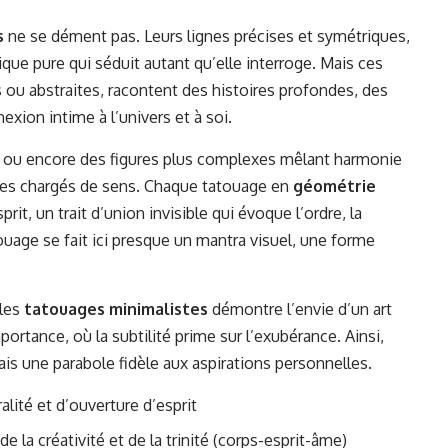
s
ne se dément pas. Leurs lignes précises et symétriques,
ue pure qui séduit autant qu’elle interroge. Mais ces
 ou abstraites, racontent des histoires profondes, des
exion intime à l’univers et à soi.
ré ou encore des figures plus complexes mêlant harmonie
oles chargés de sens. Chaque tatouage en
géométrie
prit, un trait d’union invisible qui évoque l’ordre, la
touage se fait ici presque un mantra visuel, une forme
 les
tatouages minimalistes
démontre l’envie d’un art
ortance, où la subtilité prime sur l’exubérance. Ainsi,
is une parabole fidèle aux aspirations personnelles.
alité et d’ouverture d’esprit
de la créativité et de la trinité (corps-esprit-âme)