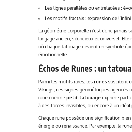
Les lignes parallèles ou entrelacées : év
Les motifs fractals : expression de l’infi
La géométrie corporelle n’est donc jamais sup
langage ancien, silencieux et universel. Ell
où chaque tatouage devient un symbole épur
émotionnelle.
Échos de Runes : un tatoua
Parmi les motifs rares, les
runes
suscitent un
Vikings, ces signes géométriques agencés ont
rune comme
petit tatouage
exprime parfoi
à des forces invisibles, ou encore à un idéa
Chaque rune possède une signification bien 
énergie ou renaissance. Par exemple, la rune