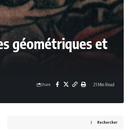
mes géométriques et
21 Min Read
Share
Rechercher