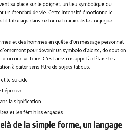
vent sa place sur le poignet, un lieu symbolique où
nt un étendard de vie. Cette intensité émotionnelle
petit tatouage dans ce format minimaliste conjugue
femmes et des hommes en quête d’un message personnel
t d’ornement pour devenir un symbole d’alerte, de soutien
r ou une victoire. C’est aussi un appel à défaire les
tion à parler sans filtre de sujets tabous.
et le suicide
 l’épreuve
ns la signification
ultes et les féminins engagés
elà de la simple forme, un langage