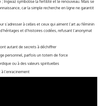
e ; Ingwaz symbolise la fertilité et le renouveau. Mais se
onnaissance, car la simple recherche en ligne ne garantit
r s’adresser à celles et ceux qui aiment l’art au féminin
 d’héritages et d’histoires codées, refusant l’anonymat
ont autant de secrets à déchiffrer
e personnel, parfois un totem de force
dique ou à des valeurs spirituelles
t à l’enracinement