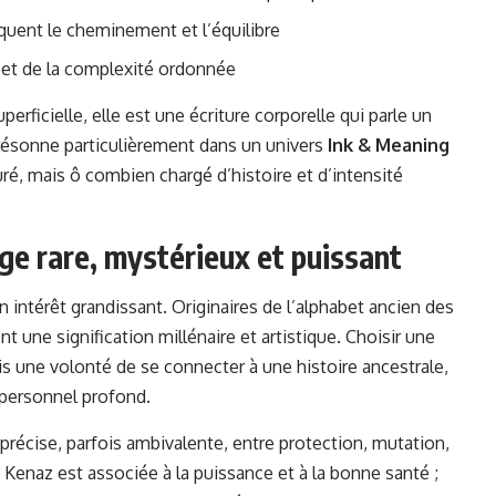
oquent le cheminement et l’équilibre
ni et de la complexité ordonnée
erficielle, elle est une écriture corporelle qui parle un
e résonne particulièrement dans un univers
Ink & Meaning
é, mais ô combien chargé d’histoire et d’intensité
ge rare, mystérieux et puissant
 intérêt grandissant. Originaires de l’alphabet ancien des
 une signification millénaire et artistique. Choisir une
s une volonté de se connecter à une histoire ancestrale,
l personnel profond.
précise, parfois ambivalente, entre protection, mutation,
 Kenaz est associée à la puissance et à la bonne santé ;