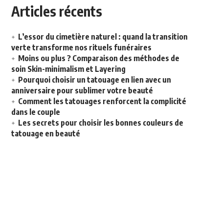
Articles récents
L’essor du cimetière naturel : quand la transition
verte transforme nos rituels funéraires
Moins ou plus ? Comparaison des méthodes de
soin Skin-minimalism et Layering
Pourquoi choisir un tatouage en lien avec un
anniversaire pour sublimer votre beauté
Comment les tatouages renforcent la complicité
dans le couple
Les secrets pour choisir les bonnes couleurs de
tatouage en beauté