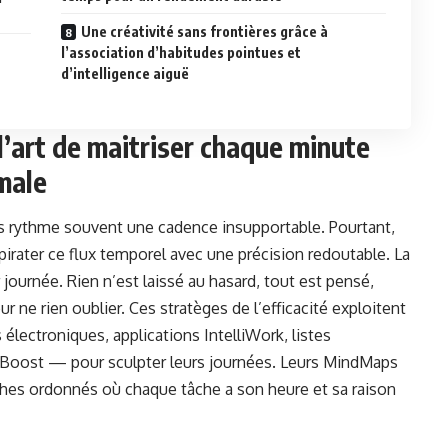
Une créativité sans frontières grâce à
l’association d’habitudes pointues et
d’intelligence aiguë
 l’art de maitriser chaque minute
male
es rythme souvent une cadence insupportable. Pourtant,
 pirater ce flux temporel avec une précision redoutable. La
 journée. Rien n’est laissé au hasard, tout est pensé,
 ne rien oublier. Ces stratèges de l’efficacité exploitent
lectroniques, applications IntelliWork, listes
sBoost — pour sculpter leurs journées. Leurs MindMaps
nthes ordonnés où chaque tâche a son heure et sa raison