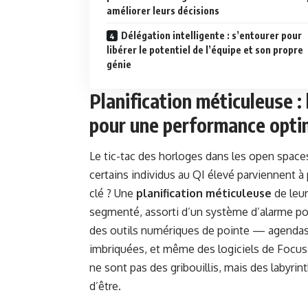
améliorer leurs décisions
Délégation intelligente : s’entourer pour
libérer le potentiel de l’équipe et son propre
génie
Planification méticuleuse :
pour une performance opti
Le tic-tac des horloges dans les open spac
certains individus au QI élevé parviennent à
clé ? Une
planification méticuleuse
de leur
segmenté, assorti d’un système d’alarme pour
des outils numériques de pointe — agendas é
imbriquées, et même des logiciels de Focu
ne sont pas des gribouillis, mais des labyri
d’être.