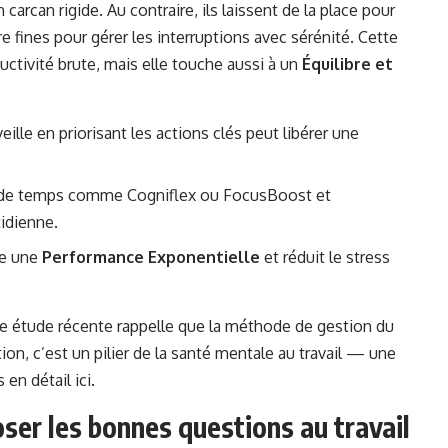
arcan rigide. Au contraire, ils laissent de la place pour
 fines pour gérer les interruptions avec sérénité. Cette
ctivité brute, mais elle touche aussi à un
Équilibre et
veille en priorisant les actions clés peut libérer une
 de temps comme Cogniflex ou FocusBoost et
tidienne.
se une
Performance Exponentielle
et réduit le stress
une étude récente rappelle que la méthode de gestion du
on, c’est un pilier de la santé mentale au travail — une
s en détail
ici
.
poser les bonnes questions au travail