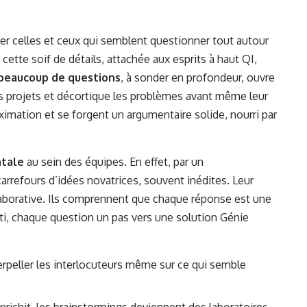
ser celles et ceux qui semblent questionner tout autour
 cette soif de détails, attachée aux esprits à haut QI,
beaucoup de questions
, à sonder en profondeur, ouvre
des projets et décortique les problèmes avant même leur
imation et se forgent un argumentaire solide, nourri par
ntale
au sein des équipes. En effet, par un
arrefours d’idées novatrices, souvent inédites. Leur
laborative. Ils comprennent que chaque réponse est une
uti, chaque question un pas vers une solution Génie
erpeller les interlocuteurs même sur ce qui semble