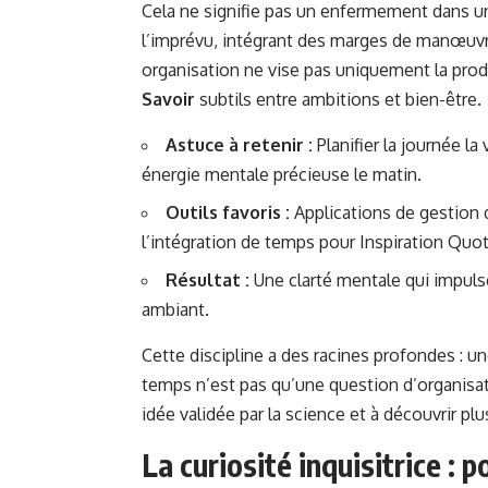
Cela ne signifie pas un enfermement dans un c
l’imprévu, intégrant des marges de manœuvre
organisation ne vise pas uniquement la produ
Savoir
subtils entre ambitions et bien-être.
Astuce à retenir :
Planifier la journée la 
énergie mentale précieuse le matin.
Outils favoris :
Applications de gestion
l’intégration de temps pour Inspiration Quo
Résultat :
Une clarté mentale qui impul
ambiant.
Cette discipline a des racines profondes : 
temps n’est pas qu’une question d’organisati
idée validée par la science et à découvrir plu
La curiosité inquisitrice : 