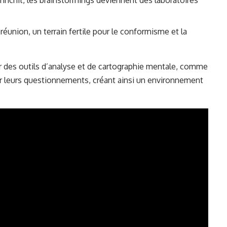
richit, les brainstormings deviennent des laboratoires
 réunion, un terrain fertile pour le conformisme et la
ur des outils d’analyse et de cartographie mentale, comme
ir leurs questionnements, créant ainsi un environnement