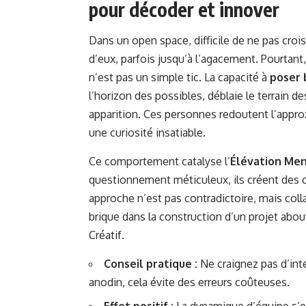
pour décoder et innover
Dans un open space, difficile de ne pas croi
d’eux, parfois jusqu’à l’agacement. Pourtant,
n’est pas un simple tic. La capacité à
poser 
l’horizon des possibles, déblaie le terrain 
apparition. Ces personnes redoutent l’approx
une curiosité insatiable.
Ce comportement catalyse l’
Élévation Me
questionnement méticuleux, ils créent des c
approche n’est pas contradictoire, mais col
brique dans la construction d’un projet abo
Créatif.
Conseil pratique :
Ne craignez pas d’int
anodin, cela évite des erreurs coûteuses.