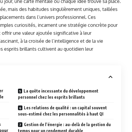
u jour, une carte mentale où chaque idée trouve sa place.
llée, mais des habitudes singulièrement uniques, taillées
placements dans l’univers professionnel. Ces
imples curiosités, incarnent une stratégie concrète pour
ffrir une valeur ajoutée significative à leur
nant, à la croisée de l’intelligence et de la vie
esprits brillants cultivent au quotidien leur
er
La quête incessante du développement
le
personnel chez les esprits brillants
Les relations de qualité : un capital souvent
sous-estimé chez les personnalités à haut QI
s
Gestion de l’énergie : au-delà de la gestion du
 pour
temps pour un rendement durable