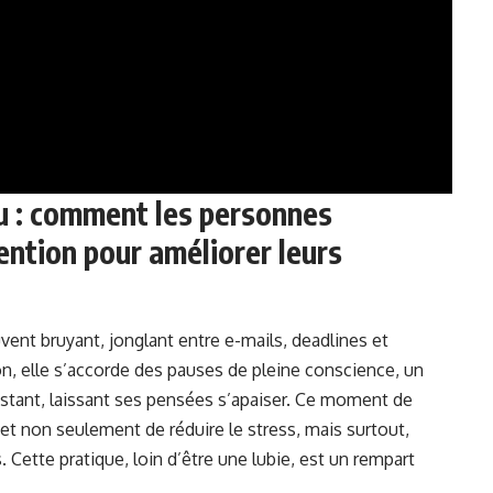
u : comment les personnes
tention pour améliorer leurs
vent bruyant, jonglant entre e-mails, deadlines et
lon, elle s’accorde des pauses de pleine conscience, un
’instant, laissant ses pensées s’apaiser. Ce moment de
et non seulement de réduire le stress, mais surtout,
s. Cette pratique, loin d’être une lubie, est un rempart