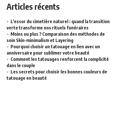
Articles récents
L’essor du cimetière naturel : quand la transition
verte transforme nos rituels funéraires
Moins ou plus ? Comparaison des méthodes de
soin Skin-minimalism et Layering
Pourquoi choisir un tatouage en lien avec un
anniversaire pour sublimer votre beauté
Comment les tatouages renforcent la complicité
dans le couple
Les secrets pour choisir les bonnes couleurs de
tatouage en beauté