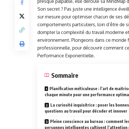
presque palpable, elle déroule sa MindMap d
Son secret ? Pas juste une intelligence évei
sur mesure pour optimiser chacun de ses dé
comportements particuliers, loin d’être de s
dompter la complexité du travail moderne et o
environnement. Plongeons dans ce monde fasci
professionnelle, pour découvrir comment ces 
Performance Exponentielle.
Sommaire
Planification méticuleuse : l’art de maitris
chaque minute pour une performance optima
La curiosité inquisitrice : poser les bonnes
questions au travail pour décoder et innover
Pleine conscience au bureau : comment le
personnes intelligentes cultivent l’attention