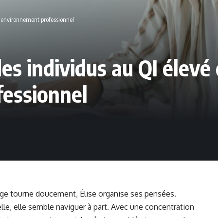
r environnement professionnel
es individus au QI élevé 
essionnel
oge tourne doucement, Élise organise ses pensées.
elle, elle semble naviguer à part. Avec une concentration