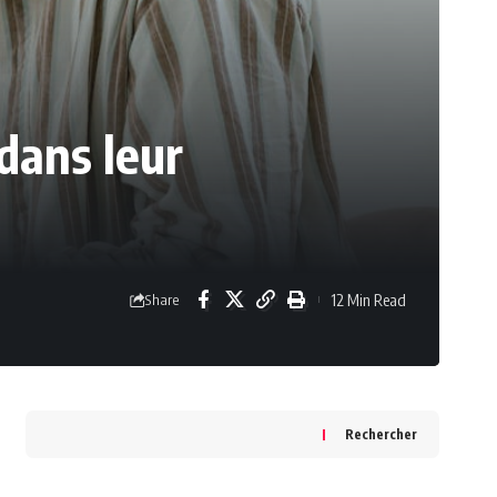
dans leur
12 Min Read
Share
Rechercher