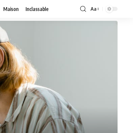
Maison
Inclassable
Aa
Font
Resizer