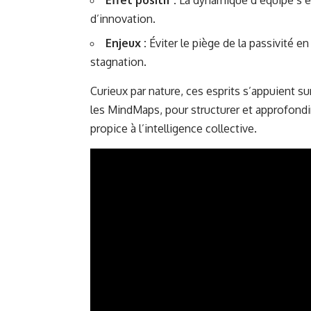
Effet positif :
La dynamique d’équipe s’en
d’innovation.
Enjeux :
Éviter le piège de la passivité en
stagnation.
Curieux par nature, ces esprits s’appuient s
les MindMaps, pour structurer et approfond
propice à l’
intelligence collective
.