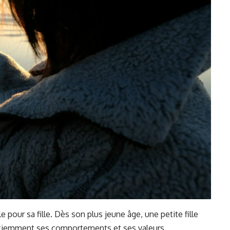
pour sa fille. Dès son plus jeune âge, une petite fille
sciemment ses comportements et ses valeurs.