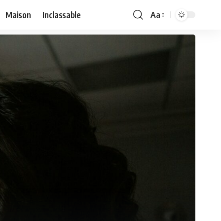
Maison
Inclassable
Aa
Font
Resizer