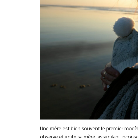
Une mère est bien souvent le premier modèle 
observe et imite sa mère, assimilant incon