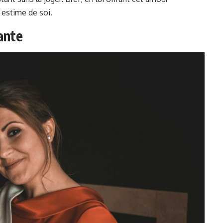
 estime de soi.
ante