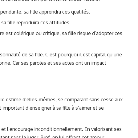
épendante, sa fille apprendra ces qualités.
a fille reproduira ces attitudes.
 est colérique ou critique, sa fille risque d’adopter ces
onnalité de sa fille. C’est pourquoi il est capital qu’une
onne. Car ses paroles et ses actes ont un impact
ible estime d’elles-mêmes, se comparant sans cesse aux
 important d’enseigner à sa fille à s’aimer et se
 et l’encourage inconditionnellement. En valorisant ses
tant sans la juger. Bref, en lui offrant cet amour