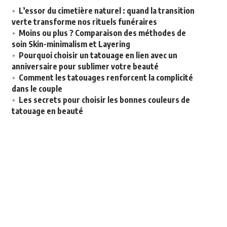
L’essor du cimetière naturel : quand la transition
verte transforme nos rituels funéraires
Moins ou plus ? Comparaison des méthodes de
soin Skin-minimalism et Layering
Pourquoi choisir un tatouage en lien avec un
anniversaire pour sublimer votre beauté
Comment les tatouages renforcent la complicité
dans le couple
Les secrets pour choisir les bonnes couleurs de
tatouage en beauté