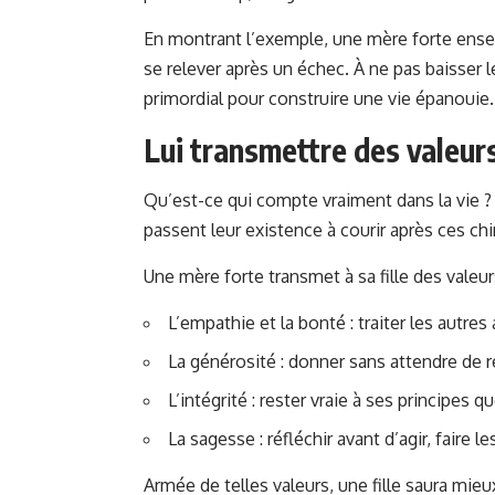
En montrant l’exemple, une mère forte enseign
se relever après un échec. À ne pas baisser 
primordial pour construire une vie épanouie.
Lui transmettre des valeur
Qu’est-ce qui compte vraiment dans la vie ? 
passent leur existence à courir après ces chi
Une mère forte transmet à sa fille des valeurs
L’empathie et la bonté : traiter les autre
La générosité : donner sans attendre de r
L’intégrité : rester vraie à ses principes quo
La sagesse : réfléchir avant d’agir, faire l
Armée de telles valeurs, une fille saura mieu