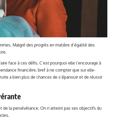
emmes. Malgré des progrès en matière d’égalité des
ore.
ire face à ces défis. C’est pourquoi elle l’encourage à
pendance financière, bref à ne compter que sur elle-
ite a bien plus de chances de s’épanouir et de réussir
vérante
t de la persévérance. On n’atteint pas ses objectifs du
cles.