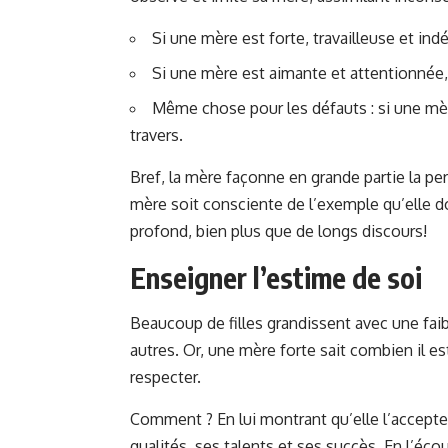
Si une mère est forte, travailleuse et ind
Si une mère est aimante et attentionnée, s
Même chose pour les défauts : si une mère
travers.
Bref, la mère façonne en grande partie la pers
mère soit consciente de l’exemple qu’elle d
profond, bien plus que de longs discours!
Enseigner l’estime de soi
Beaucoup de filles grandissent avec une fa
autres. Or, une mère forte sait combien il est
respecter.
Comment ? En lui montrant qu’elle l’accepte
qualités, ses talents et ses succès. En l’écou