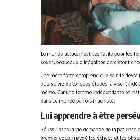
Le monde actuel n’est pas facile pour les f
sexes, beaucoup d’inégalités persistent enc
Une mère forte comprend que sa fille devra fa
poursuivre de longues études, à viser l’indé
même. Car une femme indépendante et instru
dans ce monde parfois machiste.
Lui apprendre à être persé
Réussir dans la vie demande de la patience e
premier coup, malgré les échecs et les obsta