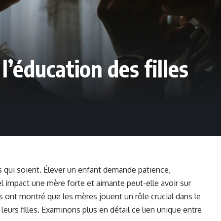
l’éducation des filles
s qui soient. Élever un enfant demande patience,
impact une mère forte et aimante peut-elle avoir sur
s ont montré que les mères jouent un rôle crucial dans le
eurs filles. Examinons plus en détail ce lien unique entre