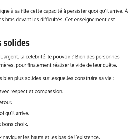
e à sa fille cette capacité à persister quoi qu’il arrive. À
les bras devant les difficultés. Cet enseignement est
s solides
L’argent, la célébrité, le pouvoir ? Bien des personnes
mères, pour finalement réaliser le vide de leur quête.
 bien plus solides sur lesquelles construire sa vie :
s avec respect et compassion.
etour.
i qu’il arrive.
es bons choix.
x naviguer les hauts et les bas de l’existence.