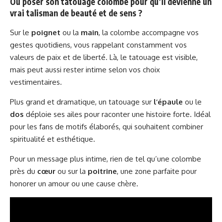
Où poser son tatouage colombe pour qu’il devienne un
vrai talisman de beauté et de sens ?
Sur le
poignet
ou la
main
, la colombe accompagne vos
gestes quotidiens, vous rappelant constamment vos
valeurs de paix et de liberté. Là, le tatouage est visible,
mais peut aussi rester intime selon vos choix
vestimentaires.
Plus grand et dramatique, un tatouage sur
l’épaule
ou le
dos
déploie ses ailes pour raconter une histoire forte. Idéal
pour les fans de motifs élaborés, qui souhaitent combiner
spiritualité et esthétique.
Pour un message plus intime, rien de tel qu’une colombe
près du
cœur
ou sur la
poitrine
, une zone parfaite pour
honorer un amour ou une cause chère.