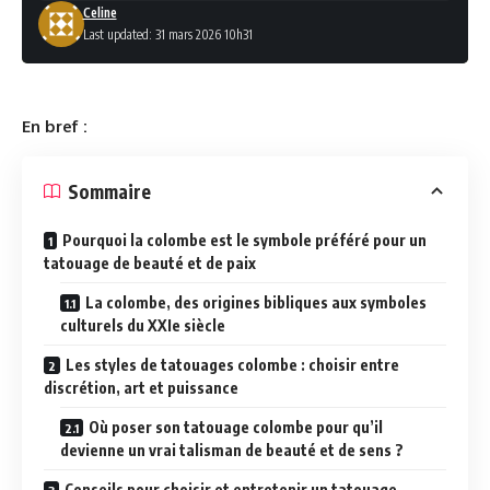
Celine
Last updated: 31 mars 2026 10h31
En bref :
Sommaire
Pourquoi la colombe est le symbole préféré pour un
tatouage de beauté et de paix
La colombe, des origines bibliques aux symboles
culturels du XXIe siècle
Les styles de tatouages colombe : choisir entre
discrétion, art et puissance
Où poser son tatouage colombe pour qu’il
devienne un vrai talisman de beauté et de sens ?
Conseils pour choisir et entretenir un tatouage