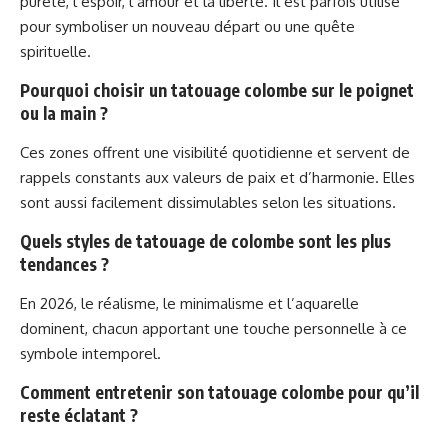
pureté, l’espoir, l’amour et la liberté. Il est parfois utilisé
pour symboliser un nouveau départ ou une quête
spirituelle.
Pourquoi choisir un tatouage colombe sur le poignet
ou la main ?
Ces zones offrent une visibilité quotidienne et servent de
rappels constants aux valeurs de paix et d’harmonie. Elles
sont aussi facilement dissimulables selon les situations.
Quels styles de tatouage de colombe sont les plus
tendances ?
En 2026, le réalisme, le minimalisme et l’aquarelle
dominent, chacun apportant une touche personnelle à ce
symbole intemporel.
Comment entretenir son tatouage colombe pour qu’il
reste éclatant ?