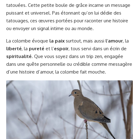
tatouées. Cette petite boule de grâce incarne un message
puissant et universel. Pas étonnant qu’on lui dédie des
tatouages, ces œuvres portées pour raconter une histoire
ou envoyer un signal intime ou au monde.
La colombe évoque
la paix
surtout, mais aussi
l’amour
, la
liberté
, la
pureté
et l’
espoir
, tous servi dans un écrin de
spiritualité
. Que vous soyez dans un trip zen, engagée
dans une quête personnelle ou crédible comme messagère
d’une histoire d’amour, la colombe fait mouche.