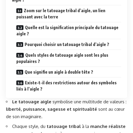
Zoom sur le tatouage tribal d’aigle, un lien
puissant avec la terre
Quelle est la signification principale du tatouage
aigle ?
Pourquoi choisir un tatouage tribal d’aigle ?
Quels styles de tatouage aigle sont les plus
populaires ?
Que signifie un aigle à double tête ?
Existe-t-il des restrictions autour des symboles
liés à l’aigle ?
Le tatouage aigle
symbolise une multitude de valeurs :
liberté, puissance, sagesse et spiritualité
sont au cœur
de son imaginaire.
Chaque style, du
tatouage tribal
à la
manche réaliste