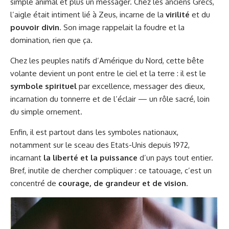
simple animal et plus un messager. Chez les anciens Grecs,
l’aigle était intiment lié à Zeus, incarne de la
virilité
et du
pouvoir divin
. Son image rappelait la foudre et la
domination, rien que ça.
Chez les peuples natifs d’Amérique du Nord, cette bête
volante devient un pont entre le ciel et la terre : il est le
symbole spirituel
par excellence, messager des dieux,
incarnation du tonnerre et de l’éclair — un rôle sacré, loin
du simple ornement.
Enfin, il est partout dans les symboles nationaux,
notamment sur le sceau des Etats-Unis depuis 1972,
incarnant
la liberté et la puissance
d’un pays tout entier.
Bref, inutile de chercher compliquer : ce tatouage, c’est un
concentré de
courage, de grandeur et de vision
.