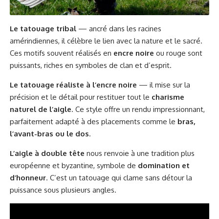
Le tatouage tribal
— ancré dans les racines
amérindiennes, il célèbre le lien avec la nature et le sacré.
Ces motifs souvent réalisés en
encre noire
ou rouge sont
puissants, riches en symboles de clan et d’esprit.
Le tatouage réaliste à l’encre noire
— il mise sur la
précision et le détail pour restituer tout le
charisme
naturel de l’aigle
. Ce style offre un rendu impressionnant,
parfaitement adapté à des placements comme le
bras,
l’avant-bras ou le dos
.
L’aigle à double tête
nous renvoie à une tradition plus
européenne et byzantine, symbole de
domination et
d’honneur
. C’est un tatouage qui clame sans détour la
puissance sous plusieurs angles.