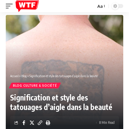
Aa
Font
Resizer
Accueil
»
Blog
»
Signification et style des tatouages d’aigle dans la beauté
BLOG CULTURE & SOCIÉTÉ
Signification et style des
tatouages d’aigle dans la beauté
8 Min Read