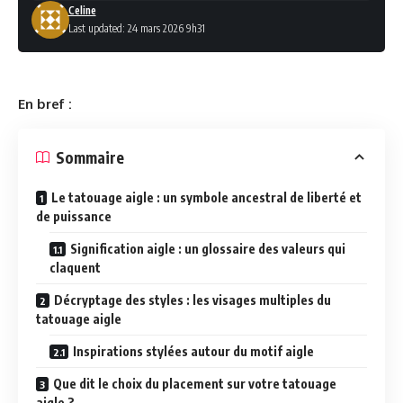
Celine
Last updated: 24 mars 2026 9h31
En bref :
Sommaire
Le tatouage aigle : un symbole ancestral de liberté et
de puissance
Signification aigle : un glossaire des valeurs qui
claquent
Décryptage des styles : les visages multiples du
tatouage aigle
Inspirations stylées autour du motif aigle
Que dit le choix du placement sur votre tatouage
aigle ?