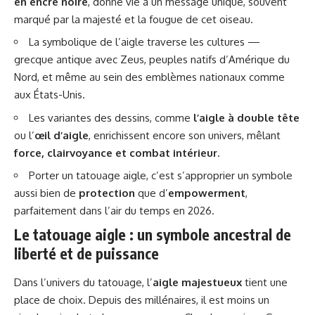
en encre noire
, donne vie à un message unique, souvent
marqué par la majesté et la fougue de cet oiseau.
La symbolique de l’aigle traverse les cultures —
grecque antique avec Zeus, peuples natifs d’Amérique du
Nord, et même au sein des emblèmes nationaux comme
aux États-Unis.
Les variantes des dessins, comme
l’aigle à double tête
ou l’
œil d’aigle
, enrichissent encore son univers, mêlant
force, clairvoyance et combat intérieur
.
Porter un tatouage aigle, c’est s’approprier un symbole
aussi bien de
protection
que d’
empowerment
,
parfaitement dans l’air du temps en 2026.
Le tatouage aigle : un symbole ancestral de
liberté et de puissance
Dans l’univers du tatouage, l’
aigle majestueux
tient une
place de choix. Depuis des millénaires, il est moins un