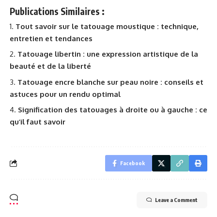
Publications Similaires :
Tout savoir sur le tatouage moustique : technique,
entretien et tendances
Tatouage libertin : une expression artistique de la
beauté et de la liberté
Tatouage encre blanche sur peau noire : conseils et
astuces pour un rendu optimal
Signification des tatouages à droite ou à gauche : ce
qu’il faut savoir
Facebook
Leave a Comment