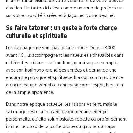
manifestation visible de votre volonté et de votre pouvoir
d’action. Un tattoo ici c’est comme un coup de projecteur
sur votre capacité à créer et à façonner votre destiné.
Se faire tatouer : un geste à forte charge
culturelle et spirituelle
Les tatouages ne sont pas qu’une mode. Depuis 4000
avant J.C., ils accompagnent les rituels et spiritualités dans
différentes cultures. La tradition japonaise par exemple,
avec son horimono, prend des années et demande une
endurance physique et spirituelle hors du commun. Ce rite
d’encre est une véritable connexion corps-esprit, bien loin
de la simple apparence.
Dans notre époque actuelle, les raisons varient, mais le
tatouage
reste un moyen d’exprimer une énergie
personnelle, qu’elle soit musicale, rebelle ou profondément
intime. Le choix de la partie droite ou gauche du corps