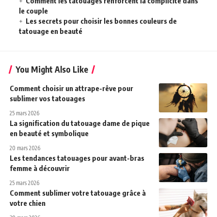
Comment les tatouages renforcent la complicité dans
le couple
Les secrets pour choisir les bonnes couleurs de
tatouage en beauté
You Might Also Like
Comment choisir un attrape-rêve pour
sublimer vos tatouages
25 mars 2026
La signification du tatouage dame de pique
en beauté et symbolique
20 mars 2026
Les tendances tatouages pour avant-bras
femme à découvrir
25 mars 2026
Comment sublimer votre tatouage grâce à
votre chien