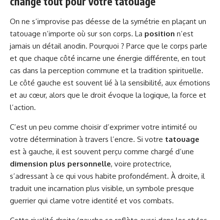
change tout pour votre tatouage
On ne s’improvise pas déesse de la symétrie en plaçant un
tatouage n’importe où sur son corps. La
position
n’est
jamais un détail anodin. Pourquoi ? Parce que le corps parle
et que chaque côté incarne une énergie différente, en tout
cas dans la perception commune et la tradition spirituelle.
Le côté gauche est souvent lié à la sensibilité, aux émotions
et au cœur, alors que le droit évoque la logique, la force et
l’action.
C’est un peu comme choisir d’exprimer votre intimité ou
votre détermination à travers l’encre. Si votre
tatouage
est à gauche, il est souvent perçu comme chargé d’une
dimension plus personnelle
, voire protectrice,
s’adressant à ce qui vous habite profondément. À droite, il
traduit une incarnation plus visible, un symbole presque
guerrier qui clame votre identité et vos combats.