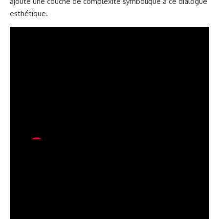
ajoute une couche de complexité symbolique à ce dialogue
esthétique.