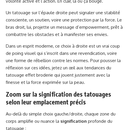
volonté active et l’action. En clair, là où ça bouge.
Un tatouage sur l’épaule droite peut signaler une stabilité
consciente, un soutien, voire une protection par la force. Le
bras droit, lui, projette un message d’empowerment, prêt à
combattre les obstacles et à manifester ses envies.
Dans un esprit moderne, ce choix à droite est un vrai coup
de poing visuel qui s’inscrit dans une revendication, voire
une forme de rébellion contre les normes. Pour pousser la
réflexion sur ces idées, jetez un œil aux tendances du
tatouage effet broderie
qui jouent justement avec la
finesse et la force exprimée sur la peau.
Zoom sur la signification des tatouages
selon leur emplacement précis
Au-delà du simple choix gauche/droite, chaque zone du
corps amplifie ou nuance la
signification
profonde du
tatouage :