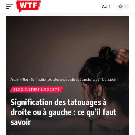
Aa
Font
Resizer
Accueil
»
Blog
»
Signification des tatouages à droite ou à gauche : ce qu’il faut savoir
BLOG CULTURE & SOCIÉTÉ
Signification des tatouages à
droite ou à gauche : ce qu’il faut
savoir