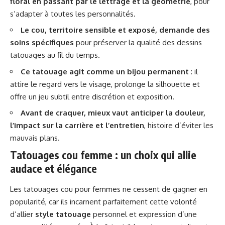
floral en passant par le lettrage et la géométrie
, pour
s’adapter à toutes les personnalités.
Le cou, territoire sensible et exposé, demande des
soins spécifiques
pour préserver la qualité des dessins
tatouages au fil du temps.
Ce tatouage agit comme un bijou permanent
: il
attire le regard vers le visage, prolonge la silhouette et
offre un jeu subtil entre discrétion et exposition.
Avant de craquer, mieux vaut anticiper la douleur,
l’impact sur la carrière et l’entretien
, histoire d’éviter les
mauvais plans.
Tatouages cou femme : un choix qui allie
audace et élégance
Les tatouages cou pour femmes ne cessent de gagner en
popularité, car ils incarnent parfaitement cette volonté
d’allier
style tatouage
personnel et expression d’une