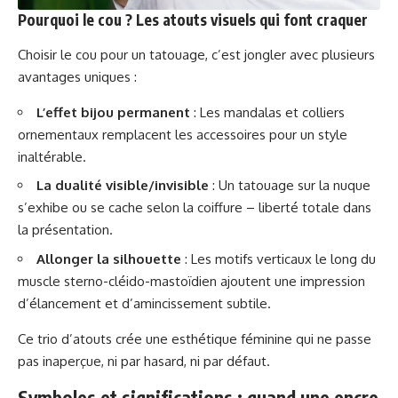
Pourquoi le cou ? Les atouts visuels qui font craquer
Choisir le cou pour un tatouage, c’est jongler avec plusieurs
avantages uniques :
L’effet bijou permanent
: Les mandalas et colliers
ornementaux remplacent les accessoires pour un style
inaltérable.
La dualité visible/invisible
: Un tatouage sur la nuque
s’exhibe ou se cache selon la coiffure – liberté totale dans
la présentation.
Allonger la silhouette
: Les motifs verticaux le long du
muscle sterno-cléido-mastoïdien ajoutent une impression
d’élancement et d’amincissement subtile.
Ce trio d’atouts crée une esthétique féminine qui ne passe
pas inaperçue, ni par hasard, ni par défaut.
Symboles et significations : quand une encre