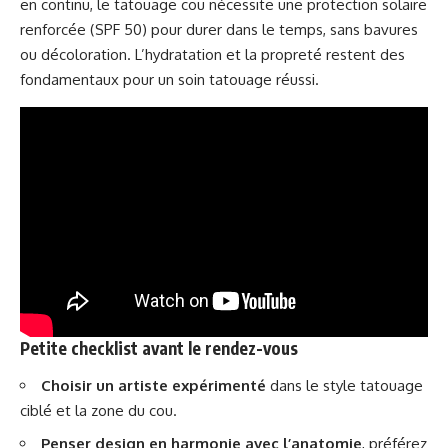
en continu, le tatouage cou nécessite une protection solaire
renforcée (SPF 50) pour durer dans le temps, sans bavures
ou décoloration. L’hydratation et la propreté restent des
fondamentaux pour un soin tatouage réussi.
Petite checklist avant le rendez-vous
Choisir un artiste expérimenté
dans le style tatouage
ciblé et la zone du cou.
Penser design en harmonie avec l’anatomie
, préférez