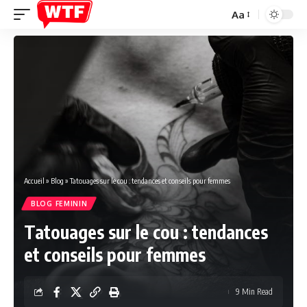
Aa
Font
Resizer
Accueil
»
Blog
»
Tatouages sur le cou : tendances et conseils pour femmes
BLOG FEMININ
Tatouages sur le cou : tendances
et conseils pour femmes
9 Min Read