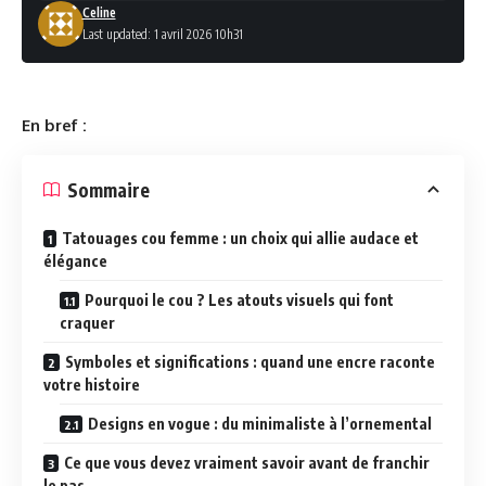
Celine
Last updated: 1 avril 2026 10h31
En bref :
Sommaire
Tatouages cou femme : un choix qui allie audace et
élégance
Pourquoi le cou ? Les atouts visuels qui font
craquer
Symboles et significations : quand une encre raconte
votre histoire
Designs en vogue : du minimaliste à l’ornemental
Ce que vous devez vraiment savoir avant de franchir
le pas