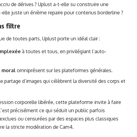
accru de dérives ? Uplust a-t-elle su construire une
elle juste un énième repaire pour contenus borderline ?
s filtre
tue de toutes parts
, Uplust porte un idéal clair :
complexée
à toutes et tous, en privilégiant l’auto-
e moral
omniprésent sur les plateformes générales.
le partage d’images qui célèbrent la diversité des corps et
ssion corporelle libérée, cette plateforme invite à faire
’est précisément ce qui séduit un public parfois
 exclues ou censurées par des espaces plus classiques
e la stricte modération de Cam4.