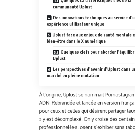
Quelques caractéristiques clés de la
communauté Uplust
Des innovations techniques au service d’
expérience utilisateur unique
Uplust face aux enjeux de santé mentale e
bien-être dans le X numérique
Quelques clefs pour aborder l’équilibr
Uplust
Les perspectives d’avenir d’Uplust dans u
marché en pleine mutation
À l’origine, Uplust se nommait Pornostagram
ADN. Rebrandée et lancée en version français
pour ceux et celles qui désirent partager le
» y est décomplexé. On y croise des centaine
professionnel·le·s, osent s’exhiber sans tab