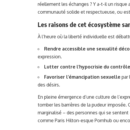
réellement les échanges ? Y a-t-il un risque 
communauté solide et respectueuse, ou est-
Les raisons de cet écosystème san
À l’heure où la
liberté individuelle est débat
Rendre accessible une sexualité dé
expression.
Lutter contre l’hypocrisie du contrôl
Favoriser l’émancipation sexuelle
par 
des désirs.
En pleine émergence d’une culture de l’expre
tomber les barrières de la pudeur imposée. C
marginalisé – des personnes qui se sentent
comme Paris Hilton-esque Pornhub ou encor