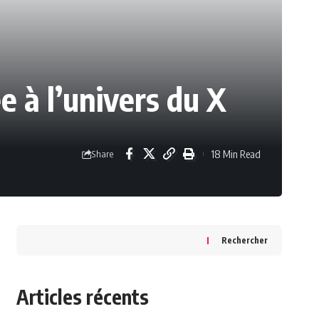
e à l’univers du X
18 Min Read
Share
Rechercher
Articles récents