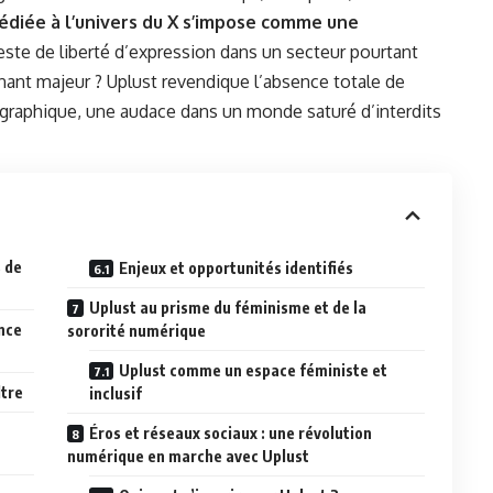
édiée à l’univers du X s’impose comme une
feste de liberté d’expression dans un secteur pourtant
nant majeur ? Uplust revendique l’absence totale de
graphique, une audace dans un monde saturé d’interdits
s de
Enjeux et opportunités identifiés
Uplust au prisme du féminisme et de la
ence
sororité numérique
Uplust comme un espace féministe et
ltre
inclusif
Éros et réseaux sociaux : une révolution
numérique en marche avec Uplust