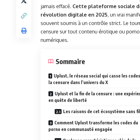
jamais effacé.
Cette plateforme sociale d
révolution digitale en 2025
, un vrai mani
souvent soumis à un contrôle strict. Le tour
censure sur tout contenu érotique ou porno
numériques.
Sommaire
Uplust, le réseau social qui casse les code
la censure dans l’univers du X
Uplust et la fin de la censure : une expéri
en quête de liberté
Les raisons de cet écosystème sans fi
Comment Uplust transforme les codes du
porno en communauté engagée