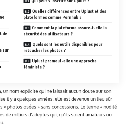
Qui peut s’inscrire sur Uplust ?
Quelles différences entre Uplust et des
une
plateformes comme Pornhub ?
Comment la plateforme assure-t-elle la
t de
sécurité des utilisateurs ?
Quels sont les outils disponibles pour
e sur
retoucher les photos ?
Uplust promeut-elle une approche
n
féministe ?
, un nom explicite qui ne laissait aucun doute sur son
e il y a quelques années, elle est devenue un lieu sûr
urs « photos osées » sans concessions. Le terme « nudité
s de milliers d’adeptes qui, qu’ils soient amateurs ou
ou.