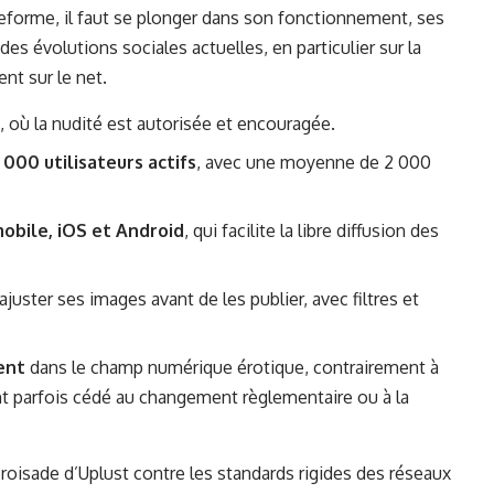
eforme, il faut se plonger dans son fonctionnement, ses
des évolutions sociales actuelles, en particulier sur la
ent sur le net.
, où la nudité est autorisée et encouragée.
00 utilisateurs actifs
, avec une moyenne de 2 000
mobile, iOS et Android
, qui facilite la libre diffusion des
 ajuster ses images avant de les publier, avec filtres et
ent
dans le champ numérique érotique, contrairement à
parfois cédé au changement règlementaire ou à la
roisade d’Uplust contre les standards rigides des réseaux