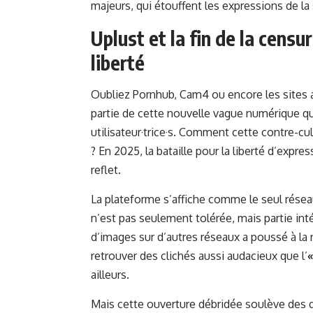
majeurs, qui étouffent les expressions de la 
Uplust et la fin de la censu
liberté
Oubliez Pornhub, Cam4 ou encore les sites a
partie de cette nouvelle vague numérique qu
utilisateur·trice·s. Comment cette contre-cul
? En 2025, la bataille pour la liberté d’expre
reflet.
La plateforme s’affiche comme le seul réseau
n’est pas seulement tolérée, mais partie in
d’images sur d’autres réseaux a poussé à la
retrouver des clichés aussi audacieux que l’
ailleurs.
Mais cette ouverture débridée soulève des q