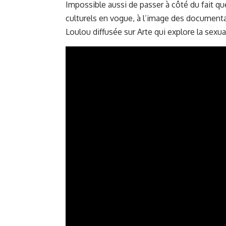
Impossible aussi de passer à côté du fait 
culturels en vogue, à l’image des documenta
Loulou diffusée sur Arte
qui explore la sexua