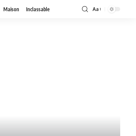
Maison
Inclassable
Aa
Font
Resizer