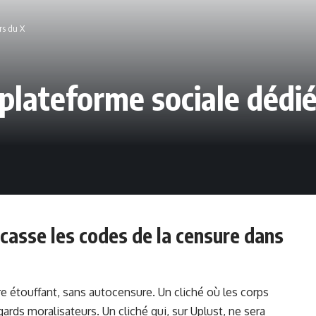
rs du X
 plateforme sociale dédié
i casse les codes de la censure dans
ltre étouffant, sans autocensure. Un cliché où les corps
gards moralisateurs. Un cliché qui, sur Uplust, ne sera