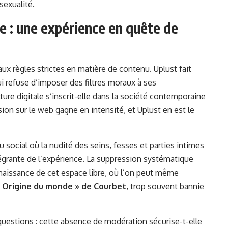
sexualité.
re : une expérience en quête de
ux règles strictes en matière de contenu. Uplust fait
i refuse d’imposer des filtres moraux à ses
ture digitale s’inscrit-elle dans la société contemporaine
ssion sur le web gagne en intensité, et Uplust en est le
 social où la nudité des seins, fesses et parties intimes
tégrante de l’expérience. La suppression systématique
 naissance de cet espace libre, où l’on peut même
« Origine du monde » de Courbet
, trop souvent bannie
uestions : cette absence de modération sécurise-t-elle