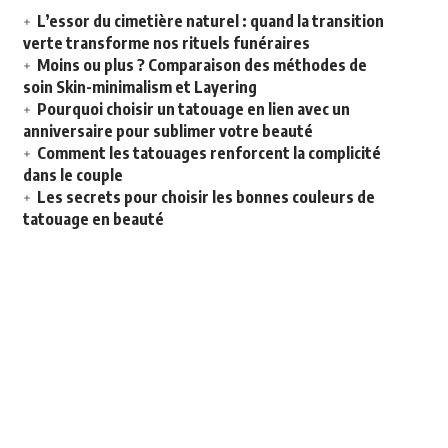
L’essor du cimetière naturel : quand la transition
verte transforme nos rituels funéraires
Moins ou plus ? Comparaison des méthodes de
soin Skin-minimalism et Layering
Pourquoi choisir un tatouage en lien avec un
anniversaire pour sublimer votre beauté
Comment les tatouages renforcent la complicité
dans le couple
Les secrets pour choisir les bonnes couleurs de
tatouage en beauté