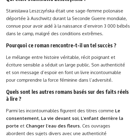
Stanisława Leszczyńska était une sage-femme polonaise
déportée à Auschwitz durant la Seconde Guerre mondiale,
connue pour avoir aidé à la naissance d’environ 3 000 bébés
dans le camp, malgré des conditions extrêmes.
Pourquoi ce roman rencontre-t-il un tel succès ?
Le mélange entre histoire véritable, récit poignant et
écriture sensible a séduit un large public. Son authenticité
et son message d’espoir en font un livre incontournable
pour comprendre la force féminine dans l’adversité.
Quels sont les autres romans basés sur des faits réels
à lire ?
Parmi les incontournables figurent des titres comme
Le
consentement
,
La vie devant soi
,
L’enfant derrière la
porte
et
Changer l’eau des fleurs
. Ces ouvrages
abordent des sujets divers avec une authenticité