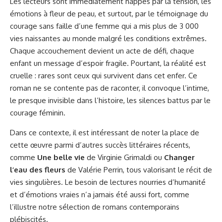
Les lecteurs sont immédiatement happés par la tension, les
émotions à fleur de peau, et surtout, par le témoignage du
courage sans faille d’une femme qui a mis plus de 3 000
vies naissantes au monde malgré les conditions extrêmes.
Chaque accouchement devient un acte de défi, chaque
enfant un message d’espoir fragile. Pourtant, la réalité est
cruelle : rares sont ceux qui survivent dans cet enfer. Ce
roman ne se contente pas de raconter, il convoque l’intime,
le presque invisible dans l’histoire, les silences battus par le
courage féminin.
Dans ce contexte, il est intéressant de noter la place de
cette œuvre parmi d’autres succès littéraires récents,
comme
Une belle vie
de Virginie Grimaldi ou
Changer
l’eau des fleurs
de Valérie Perrin, tous valorisant le récit de
vies singulières. Le besoin de lectures nourries d’humanité
et d’émotions vraies n’a jamais été aussi fort, comme
l’illustre notre sélection de
romans contemporains
plébiscités
.