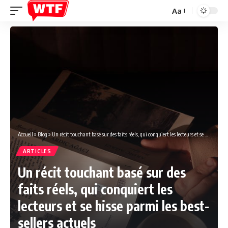
Aa
Font
Resizer
Accueil
»
Blog
»
Un récit touchant basé sur des faits réels, qui conquiert les lecteurs et se hisse parmi les best-sellers actuels
ARTICLES
Un récit touchant basé sur des
faits réels, qui conquiert les
lecteurs et se hisse parmi les best-
sellers actuels