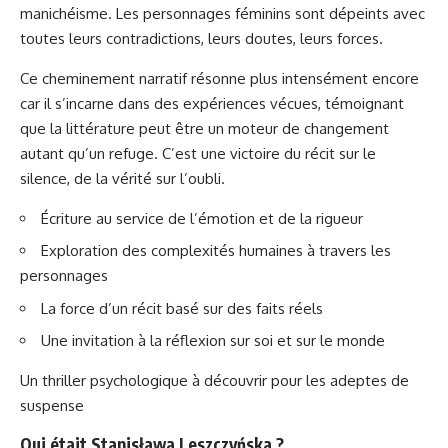
manichéisme. Les personnages féminins sont dépeints avec
toutes leurs contradictions, leurs doutes, leurs forces.
Ce cheminement narratif résonne plus intensément encore
car il s’incarne dans des expériences vécues, témoignant
que la littérature peut être un moteur de changement
autant qu’un refuge. C’est une victoire du récit sur le
silence, de la vérité sur l’oubli.
Écriture au service de l’émotion et de la rigueur
Exploration des complexités humaines à travers les
personnages
La force d’un récit basé sur des faits réels
Une invitation à la réflexion sur soi et sur le monde
Un thriller psychologique à découvrir pour les adeptes de
suspense
Qui était Stanisława Leszczyńska ?