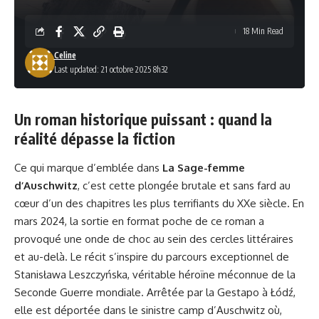
18 Min Read
Celine
Last updated: 21 octobre 2025 8h32
Un roman historique puissant : quand la
réalité dépasse la fiction
Ce qui marque d’emblée dans
La Sage-femme
d’Auschwitz
, c’est cette plongée brutale et sans fard au
cœur d’un des chapitres les plus terrifiants du XXe siècle. En
mars 2024, la sortie en format poche de ce roman a
provoqué une onde de choc au sein des cercles littéraires
et au-delà. Le récit s’inspire du parcours exceptionnel de
Stanisława Leszczyńska, véritable héroïne méconnue de la
Seconde Guerre mondiale. Arrêtée par la Gestapo à Łódź,
elle est déportée dans le sinistre camp d’Auschwitz où,