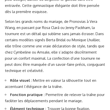
entravée. Cette gymnastique élégante doit être pensée
dès la première esquisse.
Selon les grands noms du mariage, de Pronovias à Vera
Wang, en passant par Rosa Clará ou Jenny Packham, la
tournure est un détail qui sublime sans jamais écraser. Dans
certains modèles signés Berta Bridal ou Monique Lhuillier,
elle trône comme une vraie déclaration de style, tandis que
chez Cymbeline ou Amsale, elle s’adapte discrètement
pour un confort maximal. La confection d’une tournure ne
peut donc être manquée d’un savoir-faire précis, conjuguant
technique et créativité.
Rôle visuel :
Mettre en valeur la silhouette tout en
accentuant l’élégance de la traîne.
Fonction pratique :
Permettre de relever la traîne pour
faciliter les déplacements pendant le mariage.
Élément technique :
Trouver la bonne fixation,