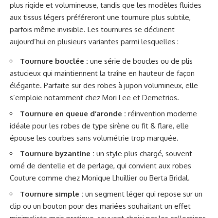
plus rigide et volumineuse, tandis que les modèles fluides
aux tissus légers préféreront une tournure plus subtile,
parfois même invisible. Les tournures se déclinent
aujourd’hui en plusieurs variantes parmi lesquelles :
Tournure bouclée :
une série de boucles ou de plis
astucieux qui maintiennent la traîne en hauteur de façon
élégante. Parfaite sur des robes à jupon volumineux, elle
s’emploie notamment chez Mori Lee et Demetrios.
Tournure en queue d’aronde :
réinvention moderne
idéale pour les robes de type sirène ou fit & flare, elle
épouse les courbes sans volumétrie trop marquée.
Tournure byzantine :
un style plus chargé, souvent
orné de dentelle et de perlage, qui convient aux robes
Couture comme chez Monique Lhuillier ou Berta Bridal.
Tournure simple :
un segment léger qui repose sur un
clip ou un bouton pour des mariées souhaitant un effet