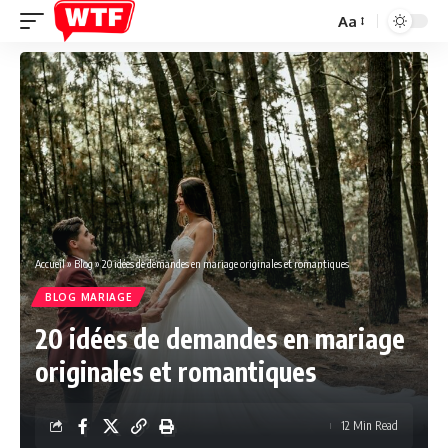
Aa
Font
Resizer
Accueil
»
Blog
»
20 idées de demandes en mariage originales et romantiques
BLOG MARIAGE
20 idées de demandes en mariage
originales et romantiques
12 Min Read