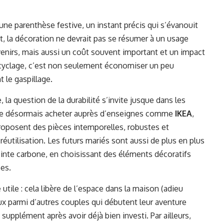
 parenthèse festive, un instant précis qui s’évanouit
t, la décoration ne devrait pas se résumer à un usage
venirs, mais aussi un coût souvent important et un impact
recyclage, c’est non seulement économiser un peu
 le gaspillage.
la question de la durabilité s’invite jusque dans les
ère désormais acheter auprès d’enseignes comme
IKEA
,
proposent des pièces intemporelles, robustes et
éutilisation. Les futurs mariés sont aussi de plus en plus
inte carbone, en choisissant des éléments décoratifs
es.
utile : cela libère de l’espace dans la maison (adieu
ux parmi d’autres couples qui débutent leur aventure
 supplément après avoir déjà bien investi. Par ailleurs,