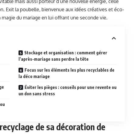
névitable mais aussi porteur d’une nouvelle énergie, celle
ion. Exit la poubelle, bienvenue aux idées créatives et éco-
 magie du mariage en lui offrant une seconde vie.
Stockage et organisation : comment gérer
l’après-mariage sans perdre la tête
Focus sur les éléments les plus recyclables de
la déco mariage
ge
Éviter les pièges : conseils pour une revente ou
un don sans stress
 ou
 recyclage de sa décoration de