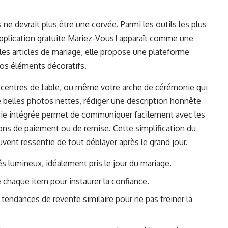
e devrait plus être une corvée. Parmi les outils les plus
application gratuite
Mariez-Vous !
apparaît comme une
les articles de mariage, elle propose une plateforme
vos éléments décoratifs.
centres de table, ou même votre arche de cérémonie qui
e belles photos nettes, rédiger une description honnête
gerie intégrée permet de communiquer facilement avec les
ions de paiement ou de remise. Cette simplification du
vent ressentie de tout déblayer après le grand jour.
hés lumineux, idéalement pris le jour du mariage.
de chaque item pour instaurer la confiance.
 tendances de revente similaire pour ne pas freiner la