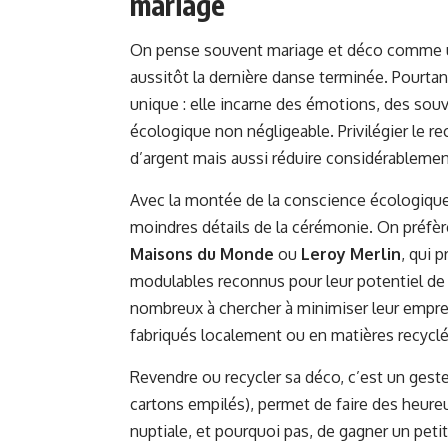
mariage
On pense souvent mariage et déco comme une
aussitôt la dernière danse terminée. Pourtan
unique : elle incarne des émotions, des sou
écologique non négligeable. Privilégier le 
d’argent mais aussi réduire considérablement
Avec la montée de la conscience écologique, 
moindres détails de la cérémonie. On préf
Maisons du Monde
ou
Leroy Merlin
, qui 
modulables reconnus pour leur potentiel de r
nombreux à chercher à minimiser leur empre
fabriqués localement ou en matières recyclé
Revendre ou recycler sa déco, c’est un geste 
cartons empilés), permet de faire des heure
nuptiale, et pourquoi pas, de gagner un petit