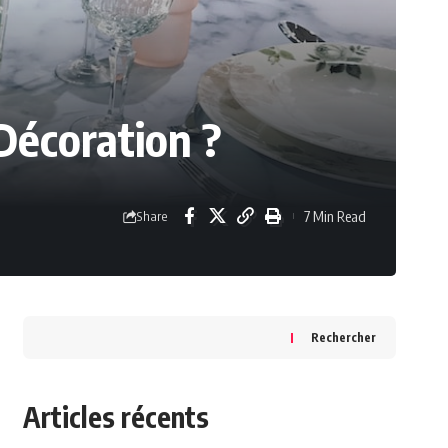
Décoration ?
7 Min Read
Share
Rechercher
Articles récents