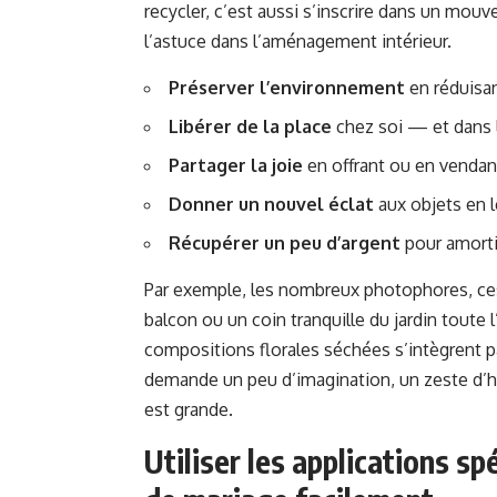
recycler, c’est aussi s’inscrire dans un mouve
l’astuce dans l’aménagement intérieur.
Préserver l’environnement
en réduisan
Libérer de la place
chez soi — et dans l
Partager la joie
en offrant ou en vendan
Donner un nouvel éclat
aux objets en 
Récupérer un peu d’argent
pour amorti
Par exemple, les nombreux photophores, ces
balcon ou un coin tranquille du jardin tout
compositions florales séchées s’intègrent 
demande un peu d’imagination, un zeste d’h
est grande.
Utiliser les applications s