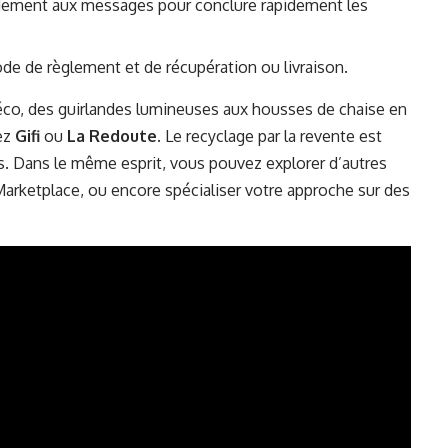
idement aux messages pour conclure rapidement les
mode de règlement et de récupération ou livraison.
co, des guirlandes lumineuses aux housses de chaise en
hez
Gifi
ou
La Redoute
. Le recyclage par la revente est
s. Dans le même esprit, vous pouvez explorer d’autres
ketplace, ou encore spécialiser votre approche sur des