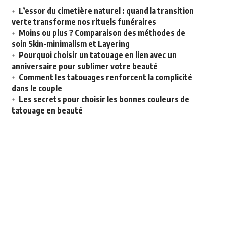
L’essor du cimetière naturel : quand la transition
verte transforme nos rituels funéraires
Moins ou plus ? Comparaison des méthodes de
soin Skin-minimalism et Layering
Pourquoi choisir un tatouage en lien avec un
anniversaire pour sublimer votre beauté
Comment les tatouages renforcent la complicité
dans le couple
Les secrets pour choisir les bonnes couleurs de
tatouage en beauté