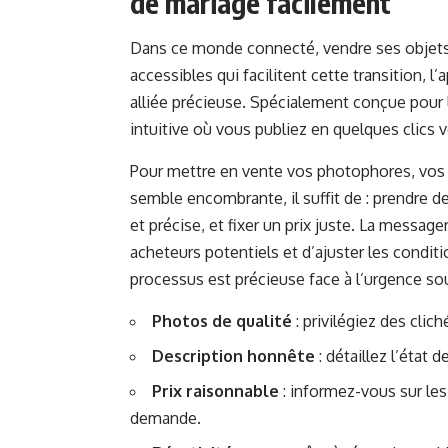
de mariage facilement
Dans ce monde connecté, vendre ses objets n
accessibles qui facilitent cette transition, l’
alliée précieuse. Spécialement conçue pour 
intuitive où vous publiez en quelques clics 
Pour mettre en vente vos photophores, vos 
semble encombrante, il suffit de : prendre d
et précise, et fixer un prix juste. La messa
acheteurs potentiels et d’ajuster les condit
processus est précieuse face à l’urgence sou
Photos de qualité
: privilégiez des clic
Description honnête
: détaillez l’état 
Prix raisonnable
: informez-vous sur les
demande.