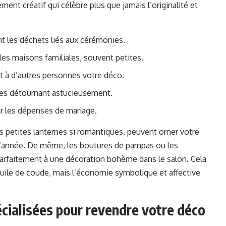
ment créatif qui célèbre plus que jamais l’originalité et
t les déchets liés aux cérémonies.
es maisons familiales, souvent petites.
t à d’autres personnes votre déco.
les détournant astucieusement.
r les dépenses de mariage.
 petites lanternes si romantiques, peuvent orner votre
e l’année. De même, les boutures de pampas ou les
parfaitement à une décoration bohème dans le salon. Cela
uile de coude, mais l’économie symbolique et affective
pécialisées pour revendre votre déco