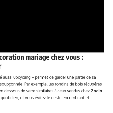
oration mariage chez vous :
r
lé aussi upcycling – permet de garder une partie de sa
nsoupçonnée. Par exemple, les rondins de bois récupérés
en dessous de verre similaires à ceux vendus chez
Zodio
.
 quotidien, et vous évitez le geste encombrant et