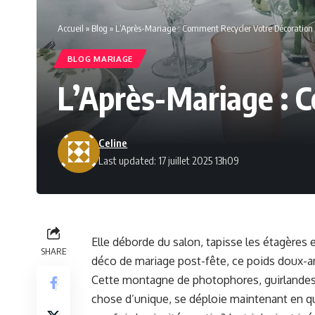
Accueil
»
Blog
»
L’Après-Mariage : Comment Recycler Votre Décoration 
BLOG MARIAGE
L’Après-Mariage : 
Celine
Last updated: 17 juillet 2025 13h09
Elle déborde du salon, tapisse les étagères e
SHARE
déco de mariage post-fête, ce poids doux-a
Cette montagne de photophores, guirlandes e
chose d’unique, se déploie maintenant en que