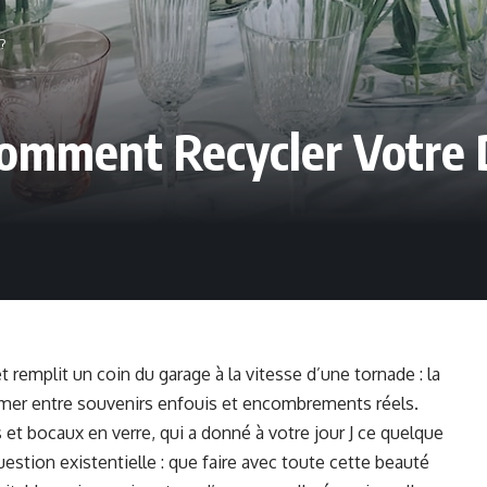
?
Comment Recycler Votre 
t remplit un coin du garage à la vitesse d’une tornade : la
mer entre souvenirs enfouis et encombrements réels.
t bocaux en verre, qui a donné à votre jour J ce quelque
stion existentielle : que faire avec toute cette beauté